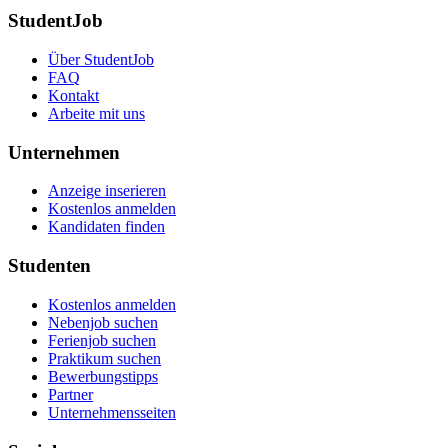
StudentJob
Über StudentJob
FAQ
Kontakt
Arbeite mit uns
Unternehmen
Anzeige inserieren
Kostenlos anmelden
Kandidaten finden
Studenten
Kostenlos anmelden
Nebenjob suchen
Ferienjob suchen
Praktikum suchen
Bewerbungstipps
Partner
Unternehmensseiten