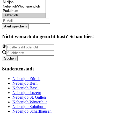
Alert speichern
Nicht wonach du gesucht hast? Schau hier!
Suchen
Studentenstadt
Nebenjob Zürich
Nebenjob Bern
Nebenjob Basel
Nebenjob Luzern
Nebenjob St. Gallen
Nebenjob Winterthur
Nebenjob Solothurn
Nebenjob Schaffhausen