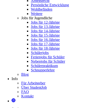
Arbeitsrecht
Persönliche Entwicklung
Wohlbefinden
Weitere
Jobs für Jugendliche
Jobs für 12-Jährige
Jobs für 13-Jährige
Jobs für 14-Jährige
Jobs für 15-Jährige
Jobs für 16-Jährige
Jobs für 17-Jährige
Jobs für 18-Jährige
Schülerjobs
Ferienjobs für Schüler
Nebenjobs für Schüler
Schülerpraktikum
Schnupperlehre
Blog
Info
Für Arbeitgeber
Über StudentJob
FAQ
Kontakt