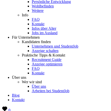
Persönliche Entwicklung
Wohlbefinden
Weitere
Info
FAQ
Kontakt
Infos über Alter
Jobs im Ausland
Für Unternehmen
Kandidaten finden
Unternehmen und StudentJob
Anzeige schalten
Praktische Tipps & Kontakt
Recruitment Guide
Anzeige optimieren
FAQ
Kontakt
Über uns
Wer wir sind
Über uns
Arbeiten bei StudentJob
Blog
Kontakt
0