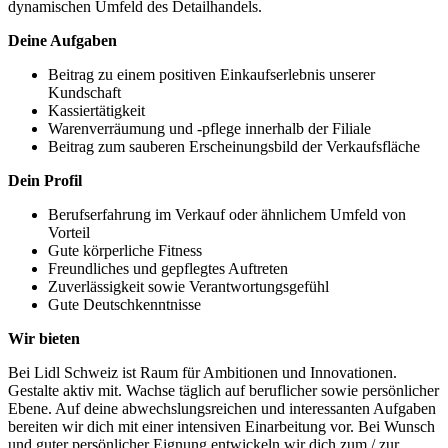
dynamischen Umfeld des Detailhandels.
Deine Aufgaben
Beitrag zu einem positiven Einkaufserlebnis unserer
Kundschaft
Kassiertätigkeit
Warenverräumung und -pflege innerhalb der Filiale
Beitrag zum sauberen Erscheinungsbild der Verkaufsfläche
Dein Profil
Berufserfahrung im Verkauf oder ähnlichem Umfeld von
Vorteil
Gute körperliche Fitness
Freundliches und gepflegtes Auftreten
Zuverlässigkeit sowie Verantwortungsgefühl
Gute Deutschkenntnisse
Wir bieten
Bei Lidl Schweiz ist Raum für Ambitionen und Innovationen.
Gestalte aktiv mit. Wachse täglich auf beruflicher sowie persönlicher
Ebene. Auf deine abwechslungsreichen und interessanten Aufgaben
bereiten wir dich mit einer intensiven Einarbeitung vor. Bei Wunsch
und guter persönlicher Eignung entwickeln wir dich zum / zur