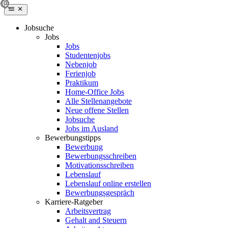
Jobsuche
Jobs
Jobs
Studentenjobs
Nebenjob
Ferienjob
Praktikum
Home-Office Jobs
Alle Stellenangebote
Neue offene Stellen
Jobsuche
Jobs im Ausland
Bewerbungstipps
Bewerbung
Bewerbungsschreiben
Motivationsschreiben
Lebenslauf
Lebenslauf online erstellen
Bewerbungsgespräch
Karriere-Ratgeber
Arbeitsvertrag
Gehalt and Steuern