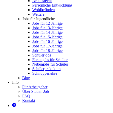
Arbeitsrecht
Persönliche Entwicklung
Wohlbefinden
Weitere
Jobs für Jugendliche
Jobs für 12-Jährige
Jobs für 13-Jährige
Jobs für 14-Jährige
Jobs für 15-Jährige
Jobs für 16-Jährige
Jobs für 17-Jährige
Jobs für 18-Jährige
Schülerjobs
Ferienjobs für Schüler
Nebenjobs für Schüler
Schülerpraktikum
Schnupperlehre
Blog
Info
Für Arbeitgeber
Über StudentJob
FAQ
Kontakt