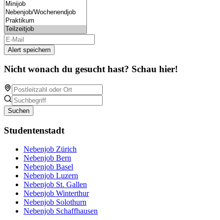
Alert speichern
Nicht wonach du gesucht hast? Schau hier!
Suchen
Studentenstadt
Nebenjob Zürich
Nebenjob Bern
Nebenjob Basel
Nebenjob Luzern
Nebenjob St. Gallen
Nebenjob Winterthur
Nebenjob Solothurn
Nebenjob Schaffhausen