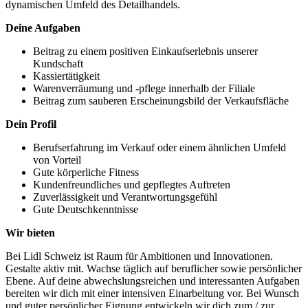
dynamischen Umfeld des Detailhandels.
Deine Aufgaben
Beitrag zu einem positiven Einkaufserlebnis unserer
Kundschaft
Kassiertätigkeit
Warenverräumung und -pflege innerhalb der Filiale
Beitrag zum sauberen Erscheinungsbild der Verkaufsfläche
Dein Profil
Berufserfahrung im Verkauf oder einem ähnlichen Umfeld
von Vorteil
Gute körperliche Fitness
Kundenfreundliches und gepflegtes Auftreten
Zuverlässigkeit und Verantwortungsgefühl
Gute Deutschkenntnisse
Wir bieten
Bei Lidl Schweiz ist Raum für Ambitionen und Innovationen.
Gestalte aktiv mit. Wachse täglich auf beruflicher sowie persönlicher
Ebene. Auf deine abwechslungsreichen und interessanten Aufgaben
bereiten wir dich mit einer intensiven Einarbeitung vor. Bei Wunsch
und guter persönlicher Eignung entwickeln wir dich zum / zur