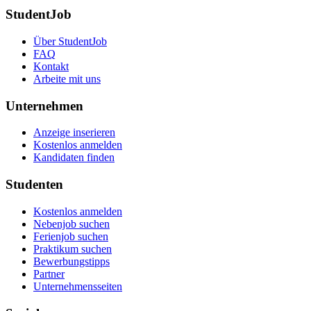
StudentJob
Über StudentJob
FAQ
Kontakt
Arbeite mit uns
Unternehmen
Anzeige inserieren
Kostenlos anmelden
Kandidaten finden
Studenten
Kostenlos anmelden
Nebenjob suchen
Ferienjob suchen
Praktikum suchen
Bewerbungstipps
Partner
Unternehmensseiten