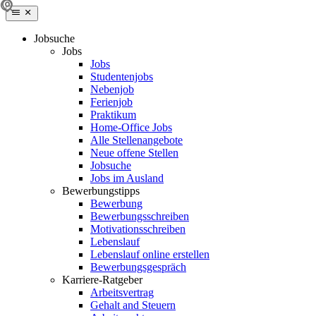
Jobsuche
Jobs
Jobs
Studentenjobs
Nebenjob
Ferienjob
Praktikum
Home-Office Jobs
Alle Stellenangebote
Neue offene Stellen
Jobsuche
Jobs im Ausland
Bewerbungstipps
Bewerbung
Bewerbungsschreiben
Motivationsschreiben
Lebenslauf
Lebenslauf online erstellen
Bewerbungsgespräch
Karriere-Ratgeber
Arbeitsvertrag
Gehalt and Steuern