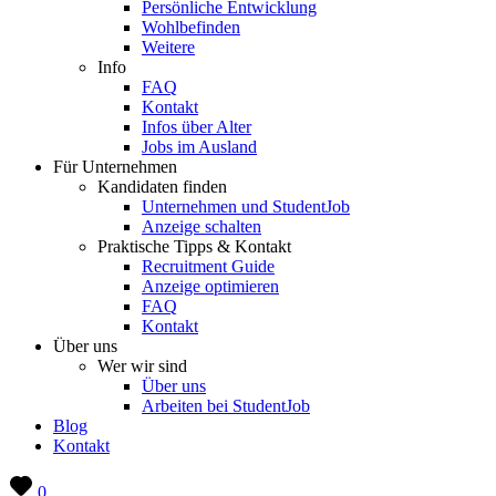
Persönliche Entwicklung
Wohlbefinden
Weitere
Info
FAQ
Kontakt
Infos über Alter
Jobs im Ausland
Für Unternehmen
Kandidaten finden
Unternehmen und StudentJob
Anzeige schalten
Praktische Tipps & Kontakt
Recruitment Guide
Anzeige optimieren
FAQ
Kontakt
Über uns
Wer wir sind
Über uns
Arbeiten bei StudentJob
Blog
Kontakt
0