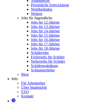
Arbeitsrecht
Persönliche Entwicklung
Wohlbefinden
Weitere
Jobs für Jugendliche
Jobs für 12-Jährige
Jobs für 13-Jährige
Jobs für 14-Jährige
Jobs für 15-Jährige
Jobs für 16-Jährige
Jobs für 17-Jährige
Jobs für 18-Jährige
Schülerjobs
Ferienjobs für Schüler
Nebenjobs für Schüler
Schülerpraktikum
Schnupperlehre
Blog
Info
Für Arbeitgeber
Über StudentJob
FAQ
Kontakt