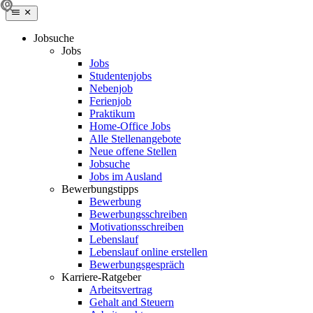
Jobsuche
Jobs
Jobs
Studentenjobs
Nebenjob
Ferienjob
Praktikum
Home-Office Jobs
Alle Stellenangebote
Neue offene Stellen
Jobsuche
Jobs im Ausland
Bewerbungstipps
Bewerbung
Bewerbungsschreiben
Motivationsschreiben
Lebenslauf
Lebenslauf online erstellen
Bewerbungsgespräch
Karriere-Ratgeber
Arbeitsvertrag
Gehalt and Steuern