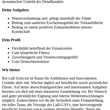
dynamischen Umfeld des Detailhandels.
Deine Aufgaben
Warenverräumung und -pflege innerhalb der Filiale
Beitrag zum sauberen Erscheinungsbild der Verkaufsfläche
Beitrag zu einem positiven Einkaufserlebnis unserer
Kundschaft
Dein Profil
Flexibilität betreffend der Einsatzzeiten
Gute körperliche Fitness
Zuverlässigkeit und Verantwortungsgefühl
Gute Deutschkenntnisse
Wir bieten
Bei Lidl Schweiz ist Raum für Ambitionen und Innovationen.
Gestalte aktiv mit. Wachse täglich auf beruflicher sowie persönlicher
Ebene. Auf deine abwechslungsreichen und interessanten Aufgaben
bereiten wir dich mit einer intensiven Einarbeitung vor. Bei Wunsch
und guter persönlicher Eignung sind interne Weiterentwicklungen
möglich. Zudem bieten wir dir die Sicherheit einer Festanstellung,
ein tolles Team, die Vorzüge des Lidl-GAVs, eine hervorragende
berufliche Vorsorge sowie weitere attraktive Benefits. Nutze die