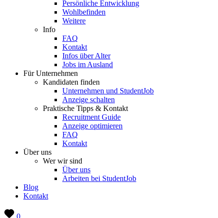
Persönliche Entwicklung
Wohlbefinden
Weitere
Info
FAQ
Kontakt
Infos über Alter
Jobs im Ausland
Für Unternehmen
Kandidaten finden
Unternehmen und StudentJob
Anzeige schalten
Praktische Tipps & Kontakt
Recruitment Guide
Anzeige optimieren
FAQ
Kontakt
Über uns
Wer wir sind
Über uns
Arbeiten bei StudentJob
Blog
Kontakt
0