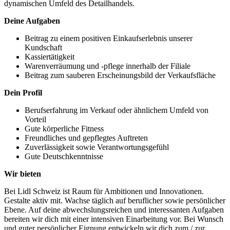
dynamischen Umfeld des Detailhandels.
Deine Aufgaben
Beitrag zu einem positiven Einkaufserlebnis unserer
Kundschaft
Kassiertätigkeit
Warenverräumung und -pflege innerhalb der Filiale
Beitrag zum sauberen Erscheinungsbild der Verkaufsfläche
Dein Profil
Berufserfahrung im Verkauf oder ähnlichem Umfeld von
Vorteil
Gute körperliche Fitness
Freundliches und gepflegtes Auftreten
Zuverlässigkeit sowie Verantwortungsgefühl
Gute Deutschkenntnisse
Wir bieten
Bei Lidl Schweiz ist Raum für Ambitionen und Innovationen.
Gestalte aktiv mit. Wachse täglich auf beruflicher sowie persönlicher
Ebene. Auf deine abwechslungsreichen und interessanten Aufgaben
bereiten wir dich mit einer intensiven Einarbeitung vor. Bei Wunsch
und guter persönlicher Eignung entwickeln wir dich zum / zur