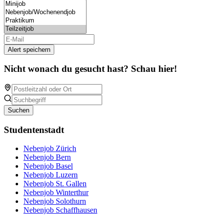
Alert speichern
Nicht wonach du gesucht hast? Schau hier!
Suchen
Studentenstadt
Nebenjob Zürich
Nebenjob Bern
Nebenjob Basel
Nebenjob Luzern
Nebenjob St. Gallen
Nebenjob Winterthur
Nebenjob Solothurn
Nebenjob Schaffhausen