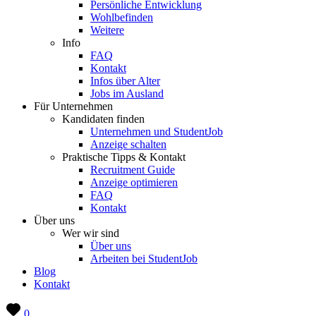
Persönliche Entwicklung
Wohlbefinden
Weitere
Info
FAQ
Kontakt
Infos über Alter
Jobs im Ausland
Für Unternehmen
Kandidaten finden
Unternehmen und StudentJob
Anzeige schalten
Praktische Tipps & Kontakt
Recruitment Guide
Anzeige optimieren
FAQ
Kontakt
Über uns
Wer wir sind
Über uns
Arbeiten bei StudentJob
Blog
Kontakt
0