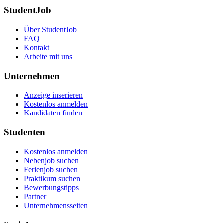
StudentJob
Über StudentJob
FAQ
Kontakt
Arbeite mit uns
Unternehmen
Anzeige inserieren
Kostenlos anmelden
Kandidaten finden
Studenten
Kostenlos anmelden
Nebenjob suchen
Ferienjob suchen
Praktikum suchen
Bewerbungstipps
Partner
Unternehmensseiten