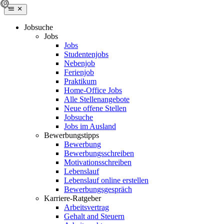
Jobsuche
Jobs
Jobs
Studentenjobs
Nebenjob
Ferienjob
Praktikum
Home-Office Jobs
Alle Stellenangebote
Neue offene Stellen
Jobsuche
Jobs im Ausland
Bewerbungstipps
Bewerbung
Bewerbungsschreiben
Motivationsschreiben
Lebenslauf
Lebenslauf online erstellen
Bewerbungsgespräch
Karriere-Ratgeber
Arbeitsvertrag
Gehalt and Steuern