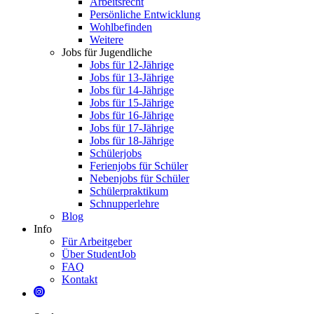
Arbeitsrecht
Persönliche Entwicklung
Wohlbefinden
Weitere
Jobs für Jugendliche
Jobs für 12-Jährige
Jobs für 13-Jährige
Jobs für 14-Jährige
Jobs für 15-Jährige
Jobs für 16-Jährige
Jobs für 17-Jährige
Jobs für 18-Jährige
Schülerjobs
Ferienjobs für Schüler
Nebenjobs für Schüler
Schülerpraktikum
Schnupperlehre
Blog
Info
Für Arbeitgeber
Über StudentJob
FAQ
Kontakt