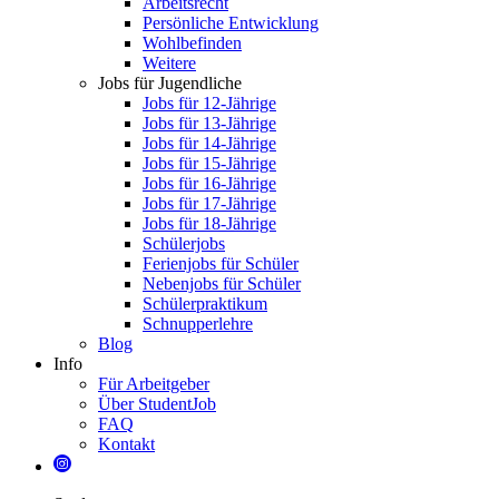
Arbeitsrecht
Persönliche Entwicklung
Wohlbefinden
Weitere
Jobs für Jugendliche
Jobs für 12-Jährige
Jobs für 13-Jährige
Jobs für 14-Jährige
Jobs für 15-Jährige
Jobs für 16-Jährige
Jobs für 17-Jährige
Jobs für 18-Jährige
Schülerjobs
Ferienjobs für Schüler
Nebenjobs für Schüler
Schülerpraktikum
Schnupperlehre
Blog
Info
Für Arbeitgeber
Über StudentJob
FAQ
Kontakt