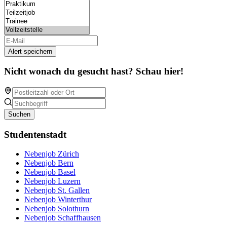
Alert speichern
Nicht wonach du gesucht hast? Schau hier!
Suchen
Studentenstadt
Nebenjob Zürich
Nebenjob Bern
Nebenjob Basel
Nebenjob Luzern
Nebenjob St. Gallen
Nebenjob Winterthur
Nebenjob Solothurn
Nebenjob Schaffhausen