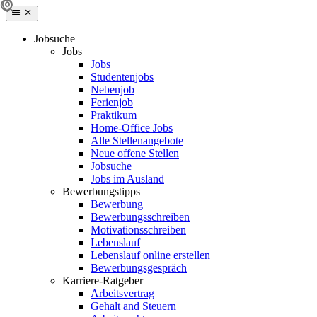
Jobsuche
Jobs
Jobs
Studentenjobs
Nebenjob
Ferienjob
Praktikum
Home-Office Jobs
Alle Stellenangebote
Neue offene Stellen
Jobsuche
Jobs im Ausland
Bewerbungstipps
Bewerbung
Bewerbungsschreiben
Motivationsschreiben
Lebenslauf
Lebenslauf online erstellen
Bewerbungsgespräch
Karriere-Ratgeber
Arbeitsvertrag
Gehalt and Steuern