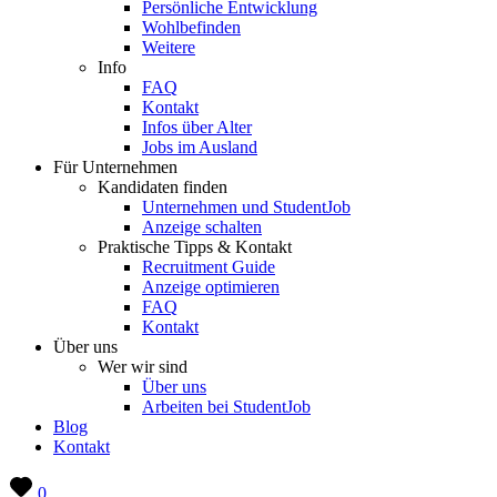
Persönliche Entwicklung
Wohlbefinden
Weitere
Info
FAQ
Kontakt
Infos über Alter
Jobs im Ausland
Für Unternehmen
Kandidaten finden
Unternehmen und StudentJob
Anzeige schalten
Praktische Tipps & Kontakt
Recruitment Guide
Anzeige optimieren
FAQ
Kontakt
Über uns
Wer wir sind
Über uns
Arbeiten bei StudentJob
Blog
Kontakt
0