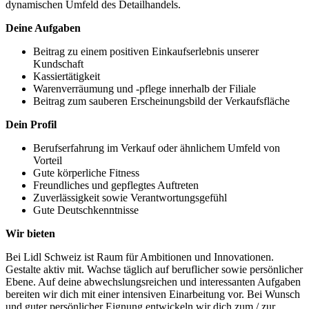
dynamischen Umfeld des Detailhandels.
Deine Aufgaben
Beitrag zu einem positiven Einkaufserlebnis unserer
Kundschaft
Kassiertätigkeit
Warenverräumung und -pflege innerhalb der Filiale
Beitrag zum sauberen Erscheinungsbild der Verkaufsfläche
Dein Profil
Berufserfahrung im Verkauf oder ähnlichem Umfeld von
Vorteil
Gute körperliche Fitness
Freundliches und gepflegtes Auftreten
Zuverlässigkeit sowie Verantwortungsgefühl
Gute Deutschkenntnisse
Wir bieten
Bei Lidl Schweiz ist Raum für Ambitionen und Innovationen.
Gestalte aktiv mit. Wachse täglich auf beruflicher sowie persönlicher
Ebene. Auf deine abwechslungsreichen und interessanten Aufgaben
bereiten wir dich mit einer intensiven Einarbeitung vor. Bei Wunsch
und guter persönlicher Eignung entwickeln wir dich zum / zur