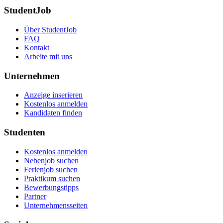
StudentJob
Über StudentJob
FAQ
Kontakt
Arbeite mit uns
Unternehmen
Anzeige inserieren
Kostenlos anmelden
Kandidaten finden
Studenten
Kostenlos anmelden
Nebenjob suchen
Ferienjob suchen
Praktikum suchen
Bewerbungstipps
Partner
Unternehmensseiten