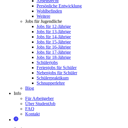
Arbeitsrecht
Persönliche Entwicklung
Wohlbefinden
Weitere
Jobs für Jugendliche
Jobs für 12-Jährige
Jobs für 13-Jährige
Jobs für 14-Jährige
Jobs für 15-Jährige
Jobs für 16-Jährige
Jobs für 17-Jährige
Jobs für 18-Jährige
Schülerjobs
Ferienjobs für Schüler
Nebenjobs für Schüler
Schülerpraktikum
Schnupperlehre
Blog
Info
Für Arbeitgeber
Über StudentJob
FAQ
Kontakt