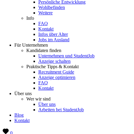
Persönliche Entwicklung
Wohlbefinden
Weitere
Info
FAQ
Kontakt
Infos über Alter
Jobs im Ausland
Für Unternehmen
Kandidaten finden
Unternehmen und StudentJob
Anzeige schalten
Praktische Tipps & Kontakt
Recruitment Guide
Anzeige optimieren
FAQ
Kontakt
Über uns
Wer wir sind
Über uns
Arbeiten bei StudentJob
Blog
Kontakt
0