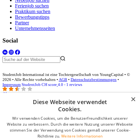
Nebenjob suchen
Ferienjob suchen
Praktikum suchen
Bewerbungstipps
Partner
Unternehmensseiten
Social
StudentJob International ist eine Tochtergesellschaft von YoungCapital • ©
2026 • Alle Rechte vorbehalten •
AGB
•
Datenschutzbestimmungen
•
Impressum
StudentJob CH score
4.0 - 1 reviews
×
Diese Webseite verwendet
Login für Unternehmen
Cookies.
Wir verwenden Cookies, um die Benutzerfreundlichkeit unserer
E-Mail
*
Website zu verbessern. Durch die weitere Nutzung unserer Webseite
stimmen Sie der Verwendung von Cookies gemäß unserer Cookie-
Passwort
Richtlinie zu.
Weitere Informationen