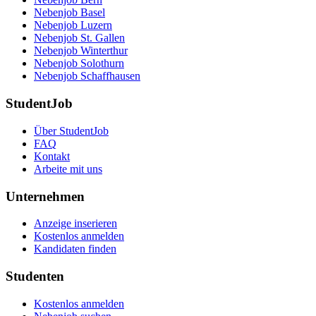
Nebenjob Basel
Nebenjob Luzern
Nebenjob St. Gallen
Nebenjob Winterthur
Nebenjob Solothurn
Nebenjob Schaffhausen
StudentJob
Über StudentJob
FAQ
Kontakt
Arbeite mit uns
Unternehmen
Anzeige inserieren
Kostenlos anmelden
Kandidaten finden
Studenten
Kostenlos anmelden