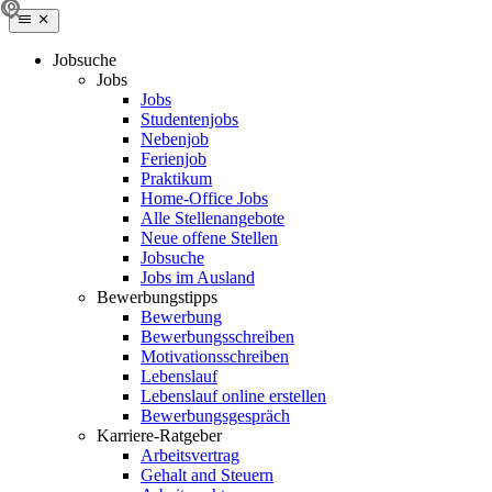
Jobsuche
Jobs
Jobs
Studentenjobs
Nebenjob
Ferienjob
Praktikum
Home-Office Jobs
Alle Stellenangebote
Neue offene Stellen
Jobsuche
Jobs im Ausland
Bewerbungstipps
Bewerbung
Bewerbungsschreiben
Motivationsschreiben
Lebenslauf
Lebenslauf online erstellen
Bewerbungsgespräch
Karriere-Ratgeber
Arbeitsvertrag
Gehalt and Steuern