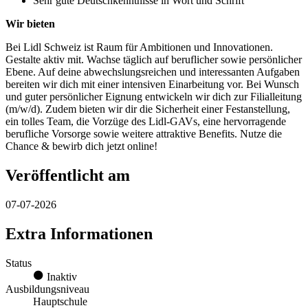
Sehr gute Deutschkenntnisse in Wort und Schrift
Wir bieten
Bei Lidl Schweiz ist Raum für Ambitionen und Innovationen.
Gestalte aktiv mit. Wachse täglich auf beruflicher sowie persönlicher
Ebene. Auf deine abwechslungsreichen und interessanten Aufgaben
bereiten wir dich mit einer intensiven Einarbeitung vor. Bei Wunsch
und guter persönlicher Eignung entwickeln wir dich zur Filialleitung
(m/w/d). Zudem bieten wir dir die Sicherheit einer Festanstellung,
ein tolles Team, die Vorzüge des Lidl-GAVs, eine hervorragende
berufliche Vorsorge sowie weitere attraktive Benefits. Nutze die
Chance & bewirb dich jetzt online!
Veröffentlicht am
07-07-2026
Extra Informationen
Status
Inaktiv
Ausbildungsniveau
Hauptschule