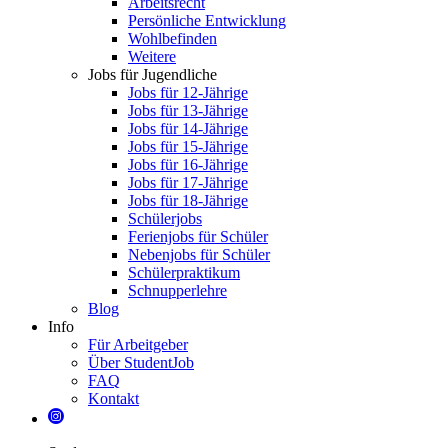
Arbeitsrecht
Persönliche Entwicklung
Wohlbefinden
Weitere
Jobs für Jugendliche
Jobs für 12-Jährige
Jobs für 13-Jährige
Jobs für 14-Jährige
Jobs für 15-Jährige
Jobs für 16-Jährige
Jobs für 17-Jährige
Jobs für 18-Jährige
Schülerjobs
Ferienjobs für Schüler
Nebenjobs für Schüler
Schülerpraktikum
Schnupperlehre
Blog
Info
Für Arbeitgeber
Über StudentJob
FAQ
Kontakt