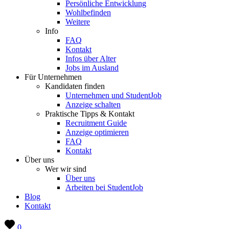
Persönliche Entwicklung
Wohlbefinden
Weitere
Info
FAQ
Kontakt
Infos über Alter
Jobs im Ausland
Für Unternehmen
Kandidaten finden
Unternehmen und StudentJob
Anzeige schalten
Praktische Tipps & Kontakt
Recruitment Guide
Anzeige optimieren
FAQ
Kontakt
Über uns
Wer wir sind
Über uns
Arbeiten bei StudentJob
Blog
Kontakt
0