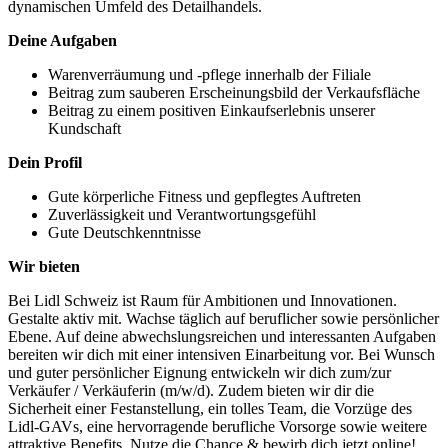
dynamischen Umfeld des Detailhandels.
Deine Aufgaben
Warenverräumung und -pflege innerhalb der Filiale
Beitrag zum sauberen Erscheinungsbild der Verkaufsfläche
Beitrag zu einem positiven Einkaufserlebnis unserer
Kundschaft
Dein Profil
Gute körperliche Fitness und gepflegtes Auftreten
Zuverlässigkeit und Verantwortungsgefühl
Gute Deutschkenntnisse
Wir bieten
Bei Lidl Schweiz ist Raum für Ambitionen und Innovationen.
Gestalte aktiv mit. Wachse täglich auf beruflicher sowie persönlicher
Ebene. Auf deine abwechslungsreichen und interessanten Aufgaben
bereiten wir dich mit einer intensiven Einarbeitung vor. Bei Wunsch
und guter persönlicher Eignung entwickeln wir dich zum/zur
Verkäufer / Verkäuferin (m/w/d). Zudem bieten wir dir die
Sicherheit einer Festanstellung, ein tolles Team, die Vorzüge des
Lidl-GAVs, eine hervorragende berufliche Vorsorge sowie weitere
attraktive Benefits. Nutze die Chance & bewirb dich jetzt online!