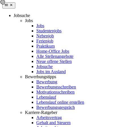
Jobsuche
Jobs
Jobs
Studentenjobs
Nebenjob
Ferienjob
Praktikum
Home-Office Jobs
Alle Stellenangebote
Neue offene Stellen
Jobsuche
Jobs im Ausland
Bewerbungstipps
Bewerbung
Bewerbungsschreiben
Motivationsschreiben
Lebenslauf
Lebenslauf online erstellen
Bewerbungsgespräch
Karriere-Ratgeber
Arbeitsvertrag
Gehalt and Steuern