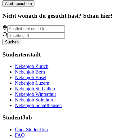
Alert speichern
Nicht wonach du gesucht hast? Schau hier!
Suchen
Studentenstadt
Nebenjob Zürich
Nebenjob Bern
Nebenjob Basel
Nebenjob Luzern
Nebenjob St. Gallen
Nebenjob Winterthur
Nebenjob Solothurn
Nebenjob Schaffhausen
StudentJob
Über StudentJob
FAQ