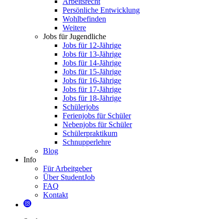
Arbeitsrecht
Persönliche Entwicklung
Wohlbefinden
Weitere
Jobs für Jugendliche
Jobs für 12-Jährige
Jobs für 13-Jährige
Jobs für 14-Jährige
Jobs für 15-Jährige
Jobs für 16-Jährige
Jobs für 17-Jährige
Jobs für 18-Jährige
Schülerjobs
Ferienjobs für Schüler
Nebenjobs für Schüler
Schülerpraktikum
Schnupperlehre
Blog
Info
Für Arbeitgeber
Über StudentJob
FAQ
Kontakt