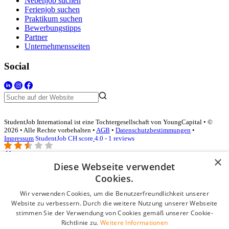
Nebenjob suchen
Ferienjob suchen
Praktikum suchen
Bewerbungstipps
Partner
Unternehmensseiten
Social
StudentJob International ist eine Tochtergesellschaft von YoungCapital • ©
2026 • Alle Rechte vorbehalten •
AGB
•
Datenschutzbestimmungen
•
Impressum
StudentJob CH score
4.0 - 1 reviews
×
Diese Webseite verwendet
Login für Unternehmen
Cookies.
Wir verwenden Cookies, um die Benutzerfreundlichkeit unserer
E-Mail
*
Website zu verbessern. Durch die weitere Nutzung unserer Webseite
stimmen Sie der Verwendung von Cookies gemäß unserer Cookie-
Passwort
Richtlinie zu.
Weitere Informationen