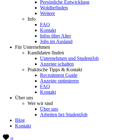
Persönliche Entwicklung
Wohlbefinden
Weitere
Info
FAQ
Kontakt
Infos über Alter
Jobs im Ausland
Für Unternehmen
Kandidaten finden
Unternehmen und StudentJob
Anzeige schalten
Praktische Tipps & Kontakt
Recruitment Guide
Anzeige optimieren
FAQ
Kontakt
Über uns
Wer wir sind
Über uns
Arbeiten bei StudentJob
Blog
Kontakt
0