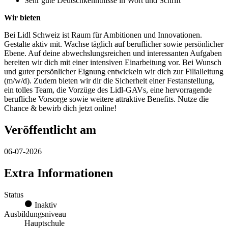
Sehr gute Deutschkenntnisse in Wort und Schrift
Wir bieten
Bei Lidl Schweiz ist Raum für Ambitionen und Innovationen.
Gestalte aktiv mit. Wachse täglich auf beruflicher sowie persönlicher
Ebene. Auf deine abwechslungsreichen und interessanten Aufgaben
bereiten wir dich mit einer intensiven Einarbeitung vor. Bei Wunsch
und guter persönlicher Eignung entwickeln wir dich zur Filialleitung
(m/w/d). Zudem bieten wir dir die Sicherheit einer Festanstellung,
ein tolles Team, die Vorzüge des Lidl-GAVs, eine hervorragende
berufliche Vorsorge sowie weitere attraktive Benefits. Nutze die
Chance & bewirb dich jetzt online!
Veröffentlicht am
06-07-2026
Extra Informationen
Status
Inaktiv
Ausbildungsniveau
Hauptschule