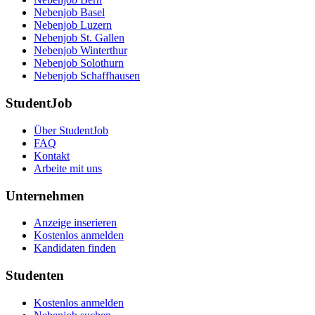
Nebenjob Basel
Nebenjob Luzern
Nebenjob St. Gallen
Nebenjob Winterthur
Nebenjob Solothurn
Nebenjob Schaffhausen
StudentJob
Über StudentJob
FAQ
Kontakt
Arbeite mit uns
Unternehmen
Anzeige inserieren
Kostenlos anmelden
Kandidaten finden
Studenten
Kostenlos anmelden