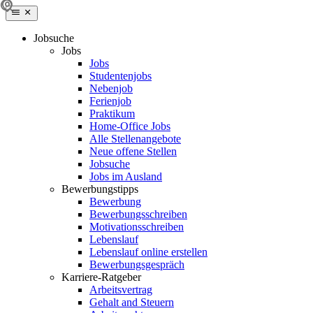
Jobsuche
Jobs
Jobs
Studentenjobs
Nebenjob
Ferienjob
Praktikum
Home-Office Jobs
Alle Stellenangebote
Neue offene Stellen
Jobsuche
Jobs im Ausland
Bewerbungstipps
Bewerbung
Bewerbungsschreiben
Motivationsschreiben
Lebenslauf
Lebenslauf online erstellen
Bewerbungsgespräch
Karriere-Ratgeber
Arbeitsvertrag
Gehalt and Steuern