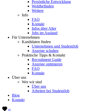
Persönliche Entwicklung
Wohlbefinden
Weitere
Info
FAQ
Kontakt
Infos über Alter
Jobs im Ausland
Für Unternehmen
Kandidaten finden
Unternehmen und StudentJob
Anzeige schalten
Praktische Tipps & Kontakt
Recruitment Guide
Anzeige optimieren
FAQ
Kontakt
Über uns
Wer wir sind
Über uns
Arbeiten bei StudentJob
Blog
Kontakt
0