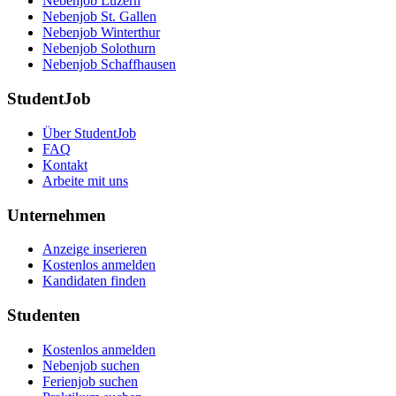
Nebenjob Luzern
Nebenjob St. Gallen
Nebenjob Winterthur
Nebenjob Solothurn
Nebenjob Schaffhausen
StudentJob
Über StudentJob
FAQ
Kontakt
Arbeite mit uns
Unternehmen
Anzeige inserieren
Kostenlos anmelden
Kandidaten finden
Studenten
Kostenlos anmelden
Nebenjob suchen
Ferienjob suchen