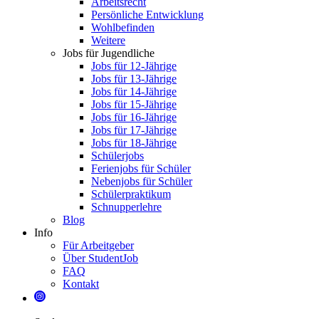
Arbeitsrecht
Persönliche Entwicklung
Wohlbefinden
Weitere
Jobs für Jugendliche
Jobs für 12-Jährige
Jobs für 13-Jährige
Jobs für 14-Jährige
Jobs für 15-Jährige
Jobs für 16-Jährige
Jobs für 17-Jährige
Jobs für 18-Jährige
Schülerjobs
Ferienjobs für Schüler
Nebenjobs für Schüler
Schülerpraktikum
Schnupperlehre
Blog
Info
Für Arbeitgeber
Über StudentJob
FAQ
Kontakt