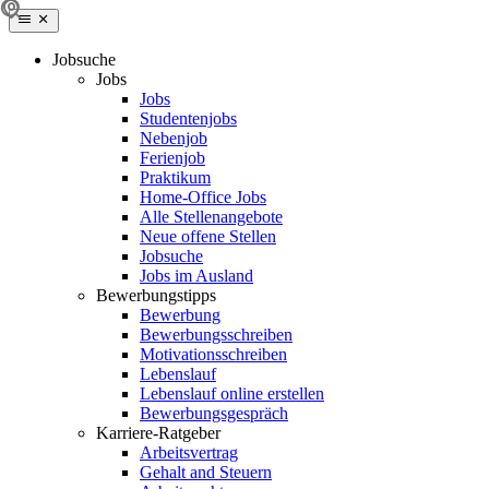
Jobsuche
Jobs
Jobs
Studentenjobs
Nebenjob
Ferienjob
Praktikum
Home-Office Jobs
Alle Stellenangebote
Neue offene Stellen
Jobsuche
Jobs im Ausland
Bewerbungstipps
Bewerbung
Bewerbungsschreiben
Motivationsschreiben
Lebenslauf
Lebenslauf online erstellen
Bewerbungsgespräch
Karriere-Ratgeber
Arbeitsvertrag
Gehalt and Steuern