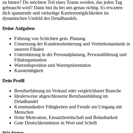
zu bieten? Du möchtest Teil eines Teams werden, das jeden Tag
gebraucht wird? Dann bist du bei uns genau richtig. Es erwarten
dich spannende und vielseitige Karrieremöglichkeiten im
dynamischen Umfeld des Detailhandels.
Deine Aufgaben
Führung von Schichten gem. Planung
Umsetzung der Kundenorientierung und Vertriebsstandards in
unseren Filialen
Unterstützung in der Personalplanung, Personalführung und
Filialorganisation
Warendisposition und Warenpräsentation
Kassiertätigkeit
Dein Profil
Berufserfahrung im Verkauf oder vergleichbarer Branche
Idealerweise abgeschlossene Berufsausbildung im
Detailhandel
Kommunikative Fähigkeiten und Freude am Umgang mit
Menschen
Hohe Motivation, Einsatzbereitschaft und Belastbarkeit
Gute Deutschkenntnisse in Wort und Schrift
Wir bieten