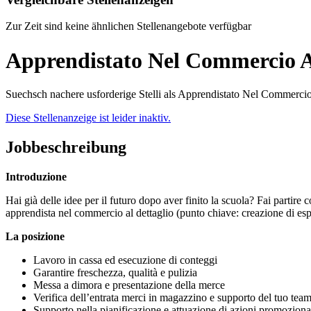
Zur Zeit sind keine ähnlichen Stellenangebote verfügbar
Apprendistato Nel Commercio A
Suechsch nachere usforderige Stelli als Apprendistato Nel Commerci
Diese Stellenanzeige ist leider inaktiv.
Jobbeschreibung
Introduzione
Hai già delle idee per il futuro dopo aver finito la scuola? Fai partire co
apprendista nel commercio al dettaglio (punto chiave: creazione di espe
La posizione
Lavoro in cassa ed esecuzione di conteggi
Garantire freschezza, qualità e pulizia
Messa a dimora e presentazione della merce
Verifica dell’entrata merci in magazzino e supporto del tuo team
Supporto nella pianificazione e attuazione di azioni promozional