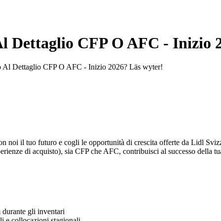
l Dettaglio CFP O AFC - Inizio 
o Al Dettaglio CFP O AFC - Inizio 2026? Läs wyter!
n noi il tuo futuro e cogli le opportunità di crescita offerte da Lidl Svizze
rienze di acquisto), sia CFP che AFC, contribuisci al successo della tua 
 durante gli inventari
i e collocazioni stagionali