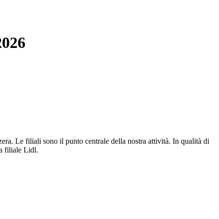
2026
ra. Le filiali sono il punto centrale della nostra attività. In qualità di
filiale Lidl.