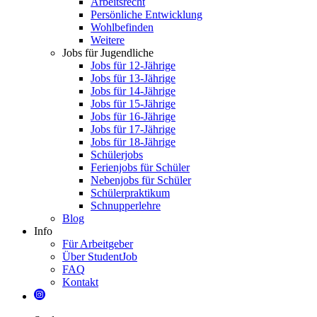
Arbeitsrecht
Persönliche Entwicklung
Wohlbefinden
Weitere
Jobs für Jugendliche
Jobs für 12-Jährige
Jobs für 13-Jährige
Jobs für 14-Jährige
Jobs für 15-Jährige
Jobs für 16-Jährige
Jobs für 17-Jährige
Jobs für 18-Jährige
Schülerjobs
Ferienjobs für Schüler
Nebenjobs für Schüler
Schülerpraktikum
Schnupperlehre
Blog
Info
Für Arbeitgeber
Über StudentJob
FAQ
Kontakt