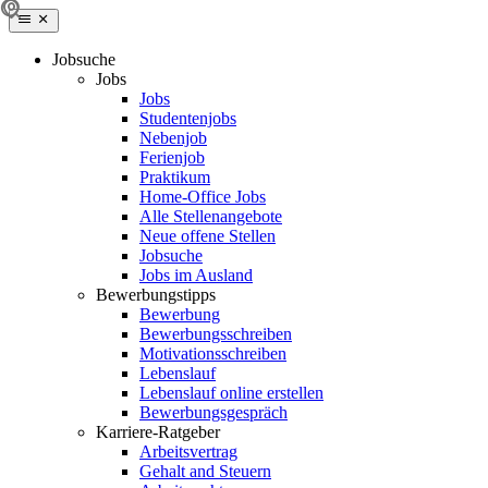
Jobsuche
Jobs
Jobs
Studentenjobs
Nebenjob
Ferienjob
Praktikum
Home-Office Jobs
Alle Stellenangebote
Neue offene Stellen
Jobsuche
Jobs im Ausland
Bewerbungstipps
Bewerbung
Bewerbungsschreiben
Motivationsschreiben
Lebenslauf
Lebenslauf online erstellen
Bewerbungsgespräch
Karriere-Ratgeber
Arbeitsvertrag
Gehalt and Steuern