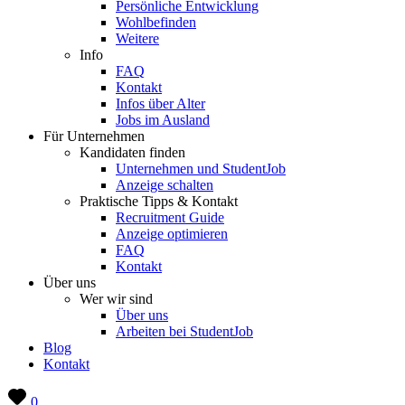
Persönliche Entwicklung
Wohlbefinden
Weitere
Info
FAQ
Kontakt
Infos über Alter
Jobs im Ausland
Für Unternehmen
Kandidaten finden
Unternehmen und StudentJob
Anzeige schalten
Praktische Tipps & Kontakt
Recruitment Guide
Anzeige optimieren
FAQ
Kontakt
Über uns
Wer wir sind
Über uns
Arbeiten bei StudentJob
Blog
Kontakt
0