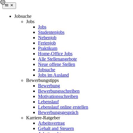
Jobsuche
Jobs
Jobs
Studentenjobs
Nebenjob
Ferienjob
Praktikum
Home-Office Jobs
Alle Stellenangebote
Neue offene Stellen
Jobsuche
Jobs im Ausland
Bewerbungstipps
Bewerbung
Bewerbungsschreiben
Motivationsschreiben
Lebenslauf
Lebenslauf online erstellen
Bewerbungsgespräch
Karriere-Ratgeber
Arbeitsvertrag
Gehalt and Steuern