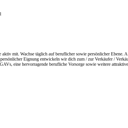
l
 aktiv mit. Wachse täglich auf beruflicher sowie persönlicher Ebene. 
 persönlicher Eignung entwickeln wir dich zum / zur Verkäufer / Verkä
l-GAVs, eine hervorragende berufliche Vorsorge sowie weitere attraktiv