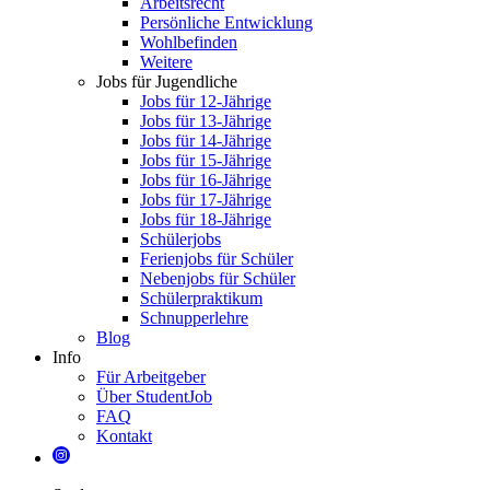
Arbeitsrecht
Persönliche Entwicklung
Wohlbefinden
Weitere
Jobs für Jugendliche
Jobs für 12-Jährige
Jobs für 13-Jährige
Jobs für 14-Jährige
Jobs für 15-Jährige
Jobs für 16-Jährige
Jobs für 17-Jährige
Jobs für 18-Jährige
Schülerjobs
Ferienjobs für Schüler
Nebenjobs für Schüler
Schülerpraktikum
Schnupperlehre
Blog
Info
Für Arbeitgeber
Über StudentJob
FAQ
Kontakt