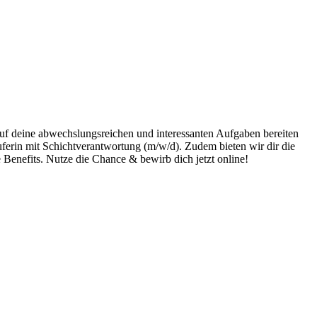
Auf deine abwechslungsreichen und interessanten Aufgaben bereiten
uferin mit Schichtverantwortung (m/w/d). Zudem bieten wir dir die
e Benefits. Nutze die Chance & bewirb dich jetzt online!