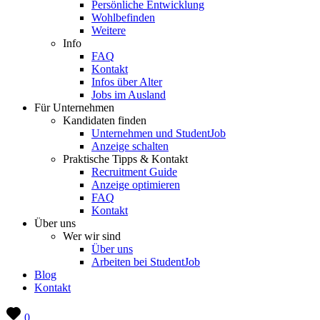
Persönliche Entwicklung
Wohlbefinden
Weitere
Info
FAQ
Kontakt
Infos über Alter
Jobs im Ausland
Für Unternehmen
Kandidaten finden
Unternehmen und StudentJob
Anzeige schalten
Praktische Tipps & Kontakt
Recruitment Guide
Anzeige optimieren
FAQ
Kontakt
Über uns
Wer wir sind
Über uns
Arbeiten bei StudentJob
Blog
Kontakt
0