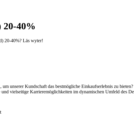
d) 20-40%
w/d) 20-40%? Läs wyter!
n, um unserer Kundschaft das bestmögliche Einkaufserlebnis zu bieten
e und vielseitige Karrieremöglichkeiten im dynamischen Umfeld des Det
t