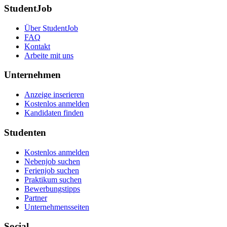
StudentJob
Über StudentJob
FAQ
Kontakt
Arbeite mit uns
Unternehmen
Anzeige inserieren
Kostenlos anmelden
Kandidaten finden
Studenten
Kostenlos anmelden
Nebenjob suchen
Ferienjob suchen
Praktikum suchen
Bewerbungstipps
Partner
Unternehmensseiten
Social