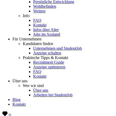
Persönliche Entwicklung
Wohlbefinden
Weitere
Info
FAQ
Kontakt
Infos über Alter
Jobs im Ausland
Für Unternehmen
Kandidaten finden
Unternehmen und StudentJob
Anzeige schalten
Praktische Tipps & Kontakt
Recruitment Guide
Anzeige optimieren
FAQ
Kontakt
Über uns
Wer wir sind
Über uns
Arbeiten bei StudentJob
Blog
Kontakt
0