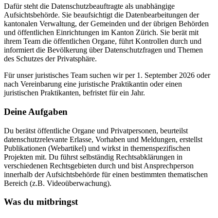
Dafür steht die Datenschutzbeauftragte als unabhängige
Aufsichtsbehörde. Sie beaufsichtigt die Datenbearbeitungen der
kantonalen Verwaltung, der Gemeinden und der übrigen Behörden
und öffentlichen Einrichtungen im Kanton Zürich. Sie berät mit
ihrem Team die öffentlichen Organe, führt Kontrollen durch und
informiert die Bevölkerung über Datenschutzfragen und Themen
des Schutzes der Privatsphäre.
Für unser juristisches Team suchen wir per 1. September 2026 oder
nach Vereinbarung eine juristische Praktikantin oder einen
juristischen Praktikanten, befristet für ein Jahr.
Deine Aufgaben
Du berätst öffentliche Organe und Privatpersonen, beurteilst
datenschutzrelevante Erlasse, Vorhaben und Meldungen, erstellst
Publikationen (Webartikel) und wirkst in themenspezifischen
Projekten mit. Du führst selbständig Rechtsabklärungen in
verschiedenen Rechtsgebieten durch und bist Ansprechperson
innerhalb der Aufsichtsbehörde für einen bestimmten thematischen
Bereich (z.B. Videoüberwachung).
Was du mitbringst