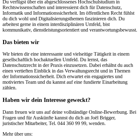
Du verfügst über ein abgeschlossenes Hochschulstudium in
Rechtswissenschaften und interessierst dich für Datenschutz,
Informatik und Informationssicherheit. Im öffentlichen Recht fühlst
du dich wohl und Digitalisierungsthemen faszinieren dich. Du
arbeitest gerne in einem interdisziplinären Umfeld, bist
kommunikativ, dienstleistungsorientiert und verantwortungsbewusst.
Das bieten wir
Wir bieten dir eine interessante und vielseitige Tätigkeit in einem
gesellschaftlich hochaktuellen Umfeld. Du lernst, das
Datenschutzrecht in der Praxis einzusetzen. Dabei erhältst du auch
einen vertieften Einblick in das Verwaltungsrecht und in Themen
der Informationssicherheit. Dich erwartet ein engagiertes und
motiviertes Team und du kannst auf eine fundierte Einarbeitung
zählen.
Haben wir dein Interesse geweckt?
Dann freuen wir uns auf deine vollständige Online-Bewerbung. Bei
Fragen und für Auskünfte kannst du dich an Joël Brigger,
juristischer Mitarbeiter, Tel. 044 360 99 99, wenden.
Mehr über uns: