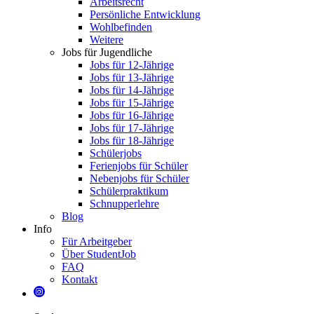
Arbeitsrecht
Persönliche Entwicklung
Wohlbefinden
Weitere
Jobs für Jugendliche
Jobs für 12-Jährige
Jobs für 13-Jährige
Jobs für 14-Jährige
Jobs für 15-Jährige
Jobs für 16-Jährige
Jobs für 17-Jährige
Jobs für 18-Jährige
Schülerjobs
Ferienjobs für Schüler
Nebenjobs für Schüler
Schülerpraktikum
Schnupperlehre
Blog
Info
Für Arbeitgeber
Über StudentJob
FAQ
Kontakt