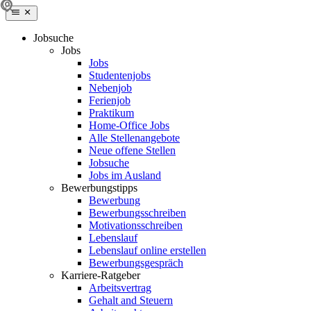
Jobsuche
Jobs
Jobs
Studentenjobs
Nebenjob
Ferienjob
Praktikum
Home-Office Jobs
Alle Stellenangebote
Neue offene Stellen
Jobsuche
Jobs im Ausland
Bewerbungstipps
Bewerbung
Bewerbungsschreiben
Motivationsschreiben
Lebenslauf
Lebenslauf online erstellen
Bewerbungsgespräch
Karriere-Ratgeber
Arbeitsvertrag
Gehalt and Steuern