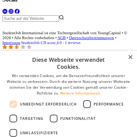
StudentJob International ist eine Tochtergesellschaft von YoungCapital • ©
2026 • Alle Rechte vorbehalten •
AGB
•
Datenschutzbestimmungen
•
Impressum
StudentJob CH score
4.0 - 1 reviews
×
Diese Webseite verwendet
Login für Unternehmen
Cookies.
Wir verwenden Cookies, um die Benutzerfreundlichkeit unserer
E-Mail
*
Website zu verbessern. Durch die weitere Nutzung unserer Webseite
stimmen Sie der Verwendung von Cookies gemäß unserer Cookie-
Passwort
Richtlinie zu.
Weitere Informationen
Angemeldet bleiben
UNBEDINGT ERFORDERLICH
PERFORMANCE
Passwort vergessen?
Login
TARGETING
FUNKTIONALITÄT
Kostenloses Unternehmensprofil
UNKLASSIFIZIERTE
Wenn Sie sich registriert haben, können Sie ein Unternehmensprofil