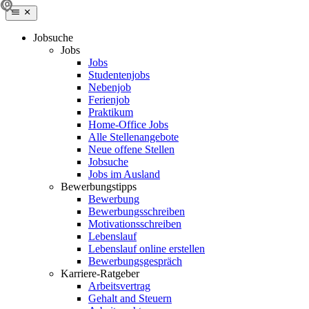
Jobsuche
Jobs
Jobs
Studentenjobs
Nebenjob
Ferienjob
Praktikum
Home-Office Jobs
Alle Stellenangebote
Neue offene Stellen
Jobsuche
Jobs im Ausland
Bewerbungstipps
Bewerbung
Bewerbungsschreiben
Motivationsschreiben
Lebenslauf
Lebenslauf online erstellen
Bewerbungsgespräch
Karriere-Ratgeber
Arbeitsvertrag
Gehalt and Steuern