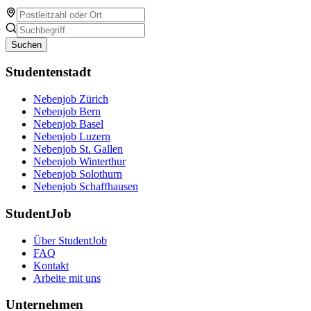
Suchen
Studentenstadt
Nebenjob Zürich
Nebenjob Bern
Nebenjob Basel
Nebenjob Luzern
Nebenjob St. Gallen
Nebenjob Winterthur
Nebenjob Solothurn
Nebenjob Schaffhausen
StudentJob
Über StudentJob
FAQ
Kontakt
Arbeite mit uns
Unternehmen