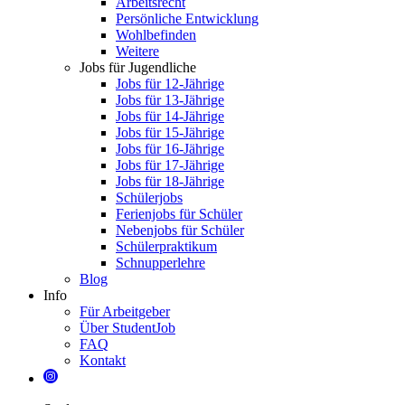
Arbeitsrecht
Persönliche Entwicklung
Wohlbefinden
Weitere
Jobs für Jugendliche
Jobs für 12-Jährige
Jobs für 13-Jährige
Jobs für 14-Jährige
Jobs für 15-Jährige
Jobs für 16-Jährige
Jobs für 17-Jährige
Jobs für 18-Jährige
Schülerjobs
Ferienjobs für Schüler
Nebenjobs für Schüler
Schülerpraktikum
Schnupperlehre
Blog
Info
Für Arbeitgeber
Über StudentJob
FAQ
Kontakt