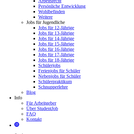
Arbeitsrecht
Persönliche Entwicklung
Wohlbefinden
Weitere
Jobs für Jugendliche
Jobs für 12-Jährige
Jobs für 13-Jährige
Jobs für 14-Jährige
Jobs für 15-Jährige
Jobs für 16-Jährige
Jobs für 17-Jährige
Jobs für 18-Jährige
Schülerjobs
Ferienjobs für Schüler
Nebenjobs für Schüler
Schülerpraktikum
Schnupperlehre
Blog
Info
Für Arbeitgeber
Über StudentJob
FAQ
Kontakt