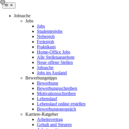
Jobsuche
Jobs
Jobs
Studentenjobs
Nebenjob
Ferienjob
Praktikum
Home-Office Jobs
Alle Stellenangebote
Neue offene Stellen
Jobsuche
Jobs im Ausland
Bewerbungstipps
Bewerbung
Bewerbungsschreiben
Motivationsschreiben
Lebenslauf
Lebenslauf online erstellen
Bewerbungsgespräch
Karriere-Ratgeber
Arbeitsvertrag
Gehalt and Steuern