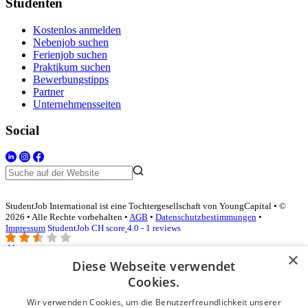
Studenten
Kostenlos anmelden
Nebenjob suchen
Ferienjob suchen
Praktikum suchen
Bewerbungstipps
Partner
Unternehmensseiten
Social
StudentJob International ist eine Tochtergesellschaft von YoungCapital • ©
2026 • Alle Rechte vorbehalten •
AGB
•
Datenschutzbestimmungen
•
Impressum
StudentJob CH score
4.0 - 1 reviews
×
Diese Webseite verwendet
Login für Unternehmen
Cookies.
Wir verwenden Cookies, um die Benutzerfreundlichkeit unserer
E-Mail
*