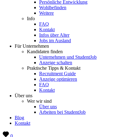
Persönliche Entwicklung
Wohlbefinden
Weitere
Info
FAQ
Kontakt
Infos über Alter
Jobs im Ausland
Für Unternehmen
Kandidaten finden
Unternehmen und StudentJob
Anzeige schalten
Praktische Tipps & Kontakt
Recruitment Guide
Anzeige optimieren
FAQ
Kontakt
Über uns
Wer wir sind
Über uns
Arbeiten bei StudentJob
Blog
Kontakt
0