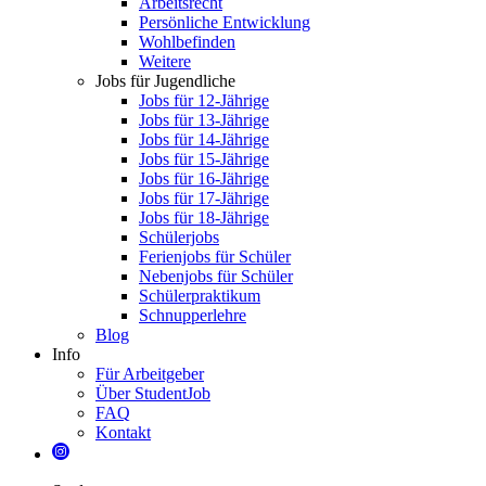
Arbeitsrecht
Persönliche Entwicklung
Wohlbefinden
Weitere
Jobs für Jugendliche
Jobs für 12-Jährige
Jobs für 13-Jährige
Jobs für 14-Jährige
Jobs für 15-Jährige
Jobs für 16-Jährige
Jobs für 17-Jährige
Jobs für 18-Jährige
Schülerjobs
Ferienjobs für Schüler
Nebenjobs für Schüler
Schülerpraktikum
Schnupperlehre
Blog
Info
Für Arbeitgeber
Über StudentJob
FAQ
Kontakt