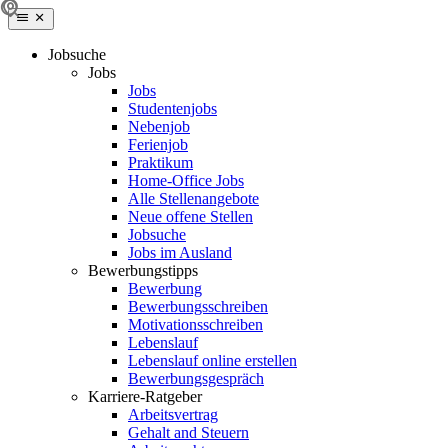
Jobsuche
Jobs
Jobs
Studentenjobs
Nebenjob
Ferienjob
Praktikum
Home-Office Jobs
Alle Stellenangebote
Neue offene Stellen
Jobsuche
Jobs im Ausland
Bewerbungstipps
Bewerbung
Bewerbungsschreiben
Motivationsschreiben
Lebenslauf
Lebenslauf online erstellen
Bewerbungsgespräch
Karriere-Ratgeber
Arbeitsvertrag
Gehalt and Steuern