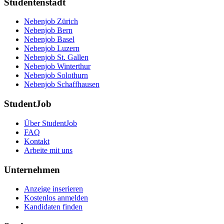
Studentenstadt
Nebenjob Zürich
Nebenjob Bern
Nebenjob Basel
Nebenjob Luzern
Nebenjob St. Gallen
Nebenjob Winterthur
Nebenjob Solothurn
Nebenjob Schaffhausen
StudentJob
Über StudentJob
FAQ
Kontakt
Arbeite mit uns
Unternehmen
Anzeige inserieren
Kostenlos anmelden
Kandidaten finden