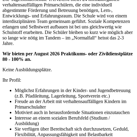
verhaltensauffälligen Primarschülern, die eine individuell
abgestimmte Förderung und Betreuung benötigen, Lern-,
Entwicklungs- und Erfahrungsraum. Die Schule wird von einem
interdisziplinären Team gemeinsam geführt. Soziale Kompetenzen
erlangen und Selbstwert aufbauen ist bei uns gleichwertig wie
Schulstoff erarbeiten. Die Schüler bleiben so kurz wie möglich aber
so lange wie nötig im Tandem – im „Normalfall“ heisst das 2-3
Jahre.
Wir bieten per August 2026 Praktikums- oder Zivildienstplätze
80 - 100% an.
Keine Ausbildungsplätze.
Ihr Profil:
Möglichst Erfahrungen in der Kinder- und Jugendbetreuung
(z.B. Pfadileitung, Lagerleitung, Sportverein etc.)
Freude an der Arbeit mit verhaltensauffälligen Kindern im
Primarschulalter
Motiviert auch in herausfordernde Situationen einzutauchen
Interesse an einem sozialen Berufsfeld (Studium /
Ausbildung)
Sie verfügen über Bereitschaft sich durchzusetzen, Geduld,
Flexibilität, Anpassungsfähigkeit und Belastbarkeit