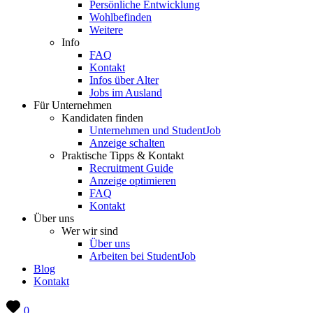
Persönliche Entwicklung
Wohlbefinden
Weitere
Info
FAQ
Kontakt
Infos über Alter
Jobs im Ausland
Für Unternehmen
Kandidaten finden
Unternehmen und StudentJob
Anzeige schalten
Praktische Tipps & Kontakt
Recruitment Guide
Anzeige optimieren
FAQ
Kontakt
Über uns
Wer wir sind
Über uns
Arbeiten bei StudentJob
Blog
Kontakt
0