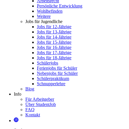
Arbeitsrecht
Persönliche Entwicklung
Wohlbefinden
Weitere
Jobs für Jugendliche
Jobs für 12-Jährige
Jobs für 13-Jährige
Jobs für 14-Jährige
Jobs für 15-Jährige
Jobs für 16-Jährige
Jobs für 17-Jährige
Jobs für 18-Jährige
Schülerjobs
Ferienjobs für Schüler
Nebenjobs für Schüler
Schülerpraktikum
Schnupperlehre
Blog
Info
Für Arbeitgeber
Über StudentJob
FAQ
Kontakt