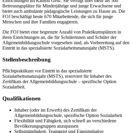
Einrichtungen im Kanton Genf. Sie verfügt über mehr als 500
Betreuungsplätze für Minderjährige und junge Erwachsene und
bietet auch ambulante pädagogische Leistungen zu Hause an. Die
FOJ beschäftigt heute 670 Mitarbeitende, die sich für junge
Menschen und ihre Familien engagieren.
Die FOJ bietet eine begrenzte Anzahl von Praktikumsplätzen in
ihren Einrichtungen an, die für Schülerinnen und Schüler der
Allgemeinbildungsschule vorgesehen sind, als Vorbereitung auf den
Eintritt in das spezialisierte Sozialarbeitsmaturajahr (MSTS).
Stellenbeschreibung
Pflichtpraktikum vor Eintritt in das spezialisierte
Sozialarbeitsmaturajahr (MSTS), reserviert für Inhaber des
Zertifikats der Allgemeinbildungsschule – spezifische Option
Sozialarbeit.
Qualifikationen
Inhaber (oder im Erwerb) des Zertifikats der
Allgemeinbildungsschule, spezifische Option Sozialarbeit
Flexibilität und Fähigkeit, sich schnell an verschiedene
Bevölkerungsgruppen anzupassen
Selbstständigkeit, Teamgeist und Eigeninitiative