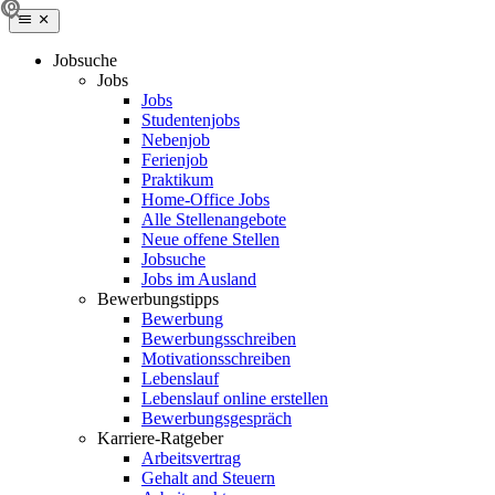
Jobsuche
Jobs
Jobs
Studentenjobs
Nebenjob
Ferienjob
Praktikum
Home-Office Jobs
Alle Stellenangebote
Neue offene Stellen
Jobsuche
Jobs im Ausland
Bewerbungstipps
Bewerbung
Bewerbungsschreiben
Motivationsschreiben
Lebenslauf
Lebenslauf online erstellen
Bewerbungsgespräch
Karriere-Ratgeber
Arbeitsvertrag
Gehalt and Steuern