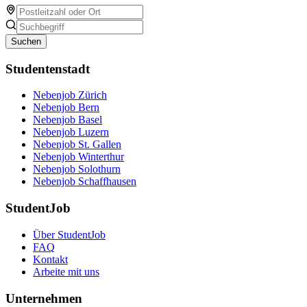
Suchen
Studentenstadt
Nebenjob Zürich
Nebenjob Bern
Nebenjob Basel
Nebenjob Luzern
Nebenjob St. Gallen
Nebenjob Winterthur
Nebenjob Solothurn
Nebenjob Schaffhausen
StudentJob
Über StudentJob
FAQ
Kontakt
Arbeite mit uns
Unternehmen