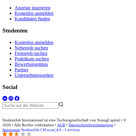
Anzeige inserieren
Kostenlos anmelden
Kandidaten finden
Studenten
Kostenlos anmelden
Nebenjob suchen
Ferienjob suchen
Praktikum suchen
Bewerbungstipps
Partner
Unternehmensseiten
Social
StudentJob International ist eine Tochtergesellschaft von YoungCapital • ©
2026 • Alle Rechte vorbehalten •
AGB
•
Datenschutzbestimmungen
•
Impressum
StudentJob CH score
4.0 - 1 reviews