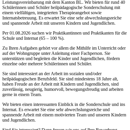
Leistungsvereinbarung mit dem Kanton BL. Wir bieten für rund 40
Schülerinnen und Schüler heilpädagogische Sonderschulung mit
einem vielfältigen, integrierten Therapieangebot sowie
Internatsbetreuung. Es erwartet Sie eine sehr abwechslungsreiche
und spannende Arbeit mit unseren Kindern und Jugendlichen.
Per 01.08.2026 suchen wir Praktikantinnen und Praktikanten für die
Schule und Internat (65 – 100 %).
Zu Ihren Aufgaben gehört vor allem die Mithilfe im Unterricht oder
auf der Wohngruppe unter Anleitung einer Fachperson. Sie
unterstützen und begleiten die Kinder und Jugendlichen, fördern
einzelne oder mehrere Schülerinnen und Schüler.
Sie sind interessiert an der Arbeit im sozialen und/oder
heilpädagogischen Berufsfeld. Sie sind mindestens 18 Jahre alt,
haben Freude an der Arbeit mit Kindern und Jugendlichen, sind
zuverlässig, neugierig, humorvoll, bewegungsfreudig und arbeiten
gerne in einem Team.
Wir bieten einen interessanten Einblick in die Sonderschule und ins
Internat. Es erwartet Sie eine sehr abwechslungsreiche und
spannende Arbeit mit einem motivierten Team und unseren Kindern
und Jugendlichen.
Sind Sie interessiert? Dann freuen wir uns auf Ihre Bewerbung.