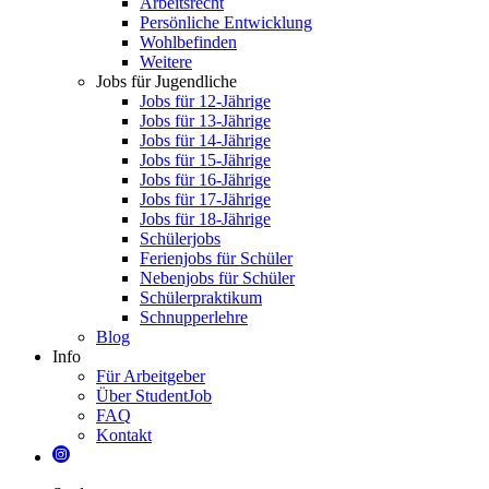
Arbeitsrecht
Persönliche Entwicklung
Wohlbefinden
Weitere
Jobs für Jugendliche
Jobs für 12-Jährige
Jobs für 13-Jährige
Jobs für 14-Jährige
Jobs für 15-Jährige
Jobs für 16-Jährige
Jobs für 17-Jährige
Jobs für 18-Jährige
Schülerjobs
Ferienjobs für Schüler
Nebenjobs für Schüler
Schülerpraktikum
Schnupperlehre
Blog
Info
Für Arbeitgeber
Über StudentJob
FAQ
Kontakt