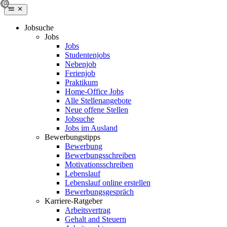
Jobsuche
Jobs
Jobs
Studentenjobs
Nebenjob
Ferienjob
Praktikum
Home-Office Jobs
Alle Stellenangebote
Neue offene Stellen
Jobsuche
Jobs im Ausland
Bewerbungstipps
Bewerbung
Bewerbungsschreiben
Motivationsschreiben
Lebenslauf
Lebenslauf online erstellen
Bewerbungsgespräch
Karriere-Ratgeber
Arbeitsvertrag
Gehalt and Steuern