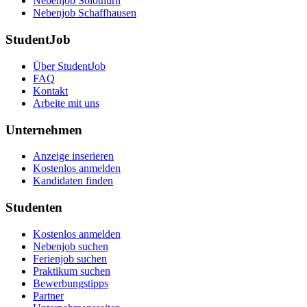
Nebenjob Solothurn
Nebenjob Schaffhausen
StudentJob
Über StudentJob
FAQ
Kontakt
Arbeite mit uns
Unternehmen
Anzeige inserieren
Kostenlos anmelden
Kandidaten finden
Studenten
Kostenlos anmelden
Nebenjob suchen
Ferienjob suchen
Praktikum suchen
Bewerbungstipps
Partner