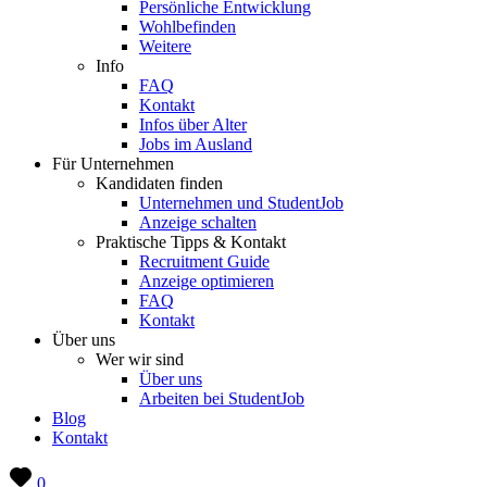
Persönliche Entwicklung
Wohlbefinden
Weitere
Info
FAQ
Kontakt
Infos über Alter
Jobs im Ausland
Für Unternehmen
Kandidaten finden
Unternehmen und StudentJob
Anzeige schalten
Praktische Tipps & Kontakt
Recruitment Guide
Anzeige optimieren
FAQ
Kontakt
Über uns
Wer wir sind
Über uns
Arbeiten bei StudentJob
Blog
Kontakt
0