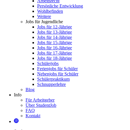
Arbeitsrecht
Persönliche Entwicklung
Wohlbefinden
Weitere
Jobs für Jugendliche
Jobs für 12-Jährige
Jobs für 13-Jährige
Jobs für 14-Jährige
Jobs für 15-Jährige
Jobs für 16-Jährige
Jobs für 17-Jährige
Jobs für 18-Jährige
Schülerjobs
Ferienjobs für Schüler
Nebenjobs für Schüler
Schülerpraktikum
Schnupperlehre
Blog
Info
Für Arbeitgeber
Über StudentJob
FAQ
Kontakt