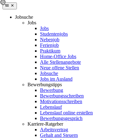
Jobsuche
Jobs
Jobs
Studentenjobs
Nebenjob
Ferienjob
Praktikum
Home-Office Jobs
Alle Stellenangebote
Neue offene Stellen
Jobsuche
Jobs im Ausland
Bewerbungstipps
Bewerbung
Bewerbungsschreiben
Motivationsschreiben
Lebenslauf
Lebenslauf online erstellen
Bewerbungsgespräch
Karriere-Ratgeber
Arbeitsvertrag
Gehalt and Steuern