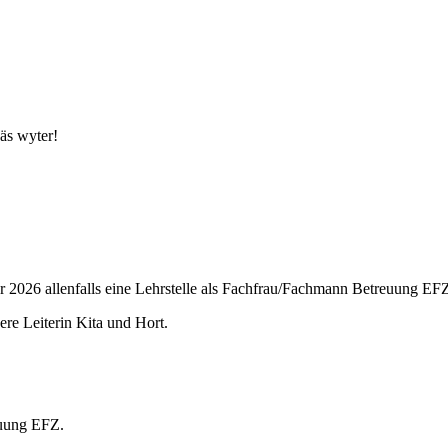
Läs wyter!
 2026 allenfalls eine Lehrstelle als Fachfrau/Fachmann Betreuung EFZ
re Leiterin Kita und Hort.
euung EFZ.