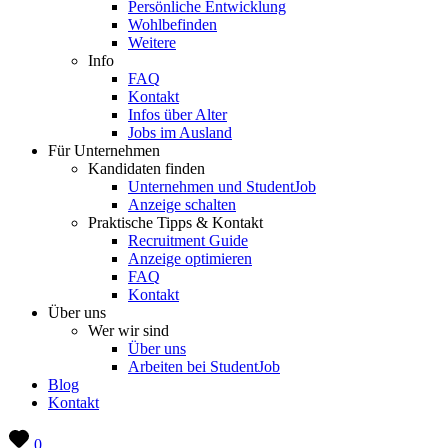
Persönliche Entwicklung
Wohlbefinden
Weitere
Info
FAQ
Kontakt
Infos über Alter
Jobs im Ausland
Für Unternehmen
Kandidaten finden
Unternehmen und StudentJob
Anzeige schalten
Praktische Tipps & Kontakt
Recruitment Guide
Anzeige optimieren
FAQ
Kontakt
Über uns
Wer wir sind
Über uns
Arbeiten bei StudentJob
Blog
Kontakt
0