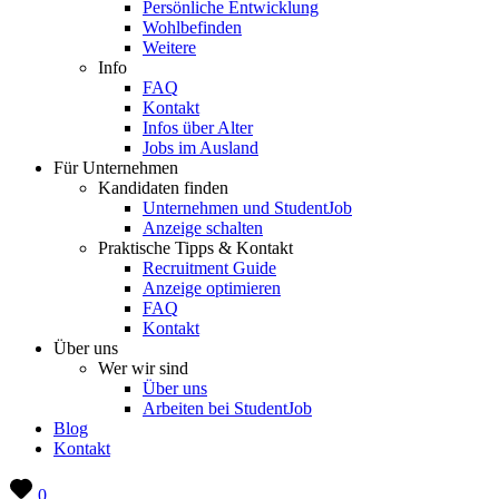
Persönliche Entwicklung
Wohlbefinden
Weitere
Info
FAQ
Kontakt
Infos über Alter
Jobs im Ausland
Für Unternehmen
Kandidaten finden
Unternehmen und StudentJob
Anzeige schalten
Praktische Tipps & Kontakt
Recruitment Guide
Anzeige optimieren
FAQ
Kontakt
Über uns
Wer wir sind
Über uns
Arbeiten bei StudentJob
Blog
Kontakt
0