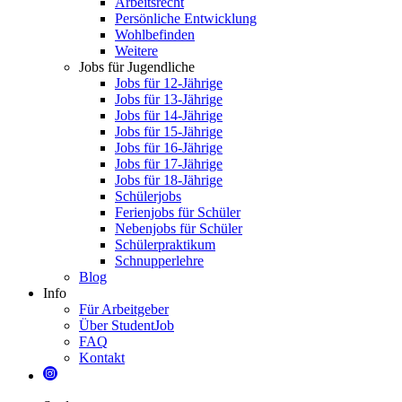
Arbeitsrecht
Persönliche Entwicklung
Wohlbefinden
Weitere
Jobs für Jugendliche
Jobs für 12-Jährige
Jobs für 13-Jährige
Jobs für 14-Jährige
Jobs für 15-Jährige
Jobs für 16-Jährige
Jobs für 17-Jährige
Jobs für 18-Jährige
Schülerjobs
Ferienjobs für Schüler
Nebenjobs für Schüler
Schülerpraktikum
Schnupperlehre
Blog
Info
Für Arbeitgeber
Über StudentJob
FAQ
Kontakt