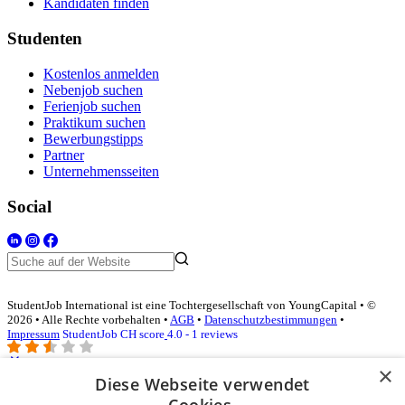
Kandidaten finden
Studenten
Kostenlos anmelden
Nebenjob suchen
Ferienjob suchen
Praktikum suchen
Bewerbungstipps
Partner
Unternehmensseiten
Social
StudentJob International ist eine Tochtergesellschaft von YoungCapital • ©
2026 • Alle Rechte vorbehalten •
AGB
•
Datenschutzbestimmungen
•
Impressum
StudentJob CH score
4.0 - 1 reviews
×
Diese Webseite verwendet
Login für Unternehmen