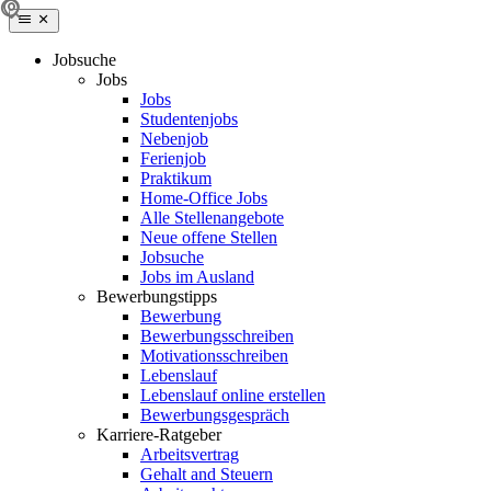
Jobsuche
Jobs
Jobs
Studentenjobs
Nebenjob
Ferienjob
Praktikum
Home-Office Jobs
Alle Stellenangebote
Neue offene Stellen
Jobsuche
Jobs im Ausland
Bewerbungstipps
Bewerbung
Bewerbungsschreiben
Motivationsschreiben
Lebenslauf
Lebenslauf online erstellen
Bewerbungsgespräch
Karriere-Ratgeber
Arbeitsvertrag
Gehalt and Steuern