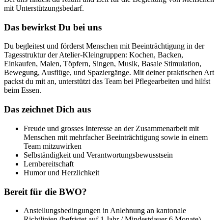
mit Unterstützungsbedarf.
Das bewirkst Du bei uns
Du begleitest und förderst Menschen mit Beeinträchtigung in der
Tagesstruktur der Atelier-Kleingruppen: Kochen, Backen,
Einkaufen, Malen, Töpfern, Singen, Musik, Basale Stimulation,
Bewegung, Ausflüge, und Spaziergänge. Mit deiner praktischen Art
packst du mit an, unterstützt das Team bei Pflegearbeiten und hilfst
beim Essen.
Das zeichnet Dich aus
Freude und grosses Interesse an der Zusammenarbeit mit
Menschen mit mehrfacher Beeinträchtigung sowie in einem
Team mitzuwirken
Selbständigkeit und Verantwortungsbewusstsein
Lernbereitschaft
Humor und Herzlichkeit
Bereit für die BWO?
Anstellungsbedingungen in Anlehnung an kantonale
Richtlinien (befristet auf 1 Jahr / Mindestdauer 6 Monate)