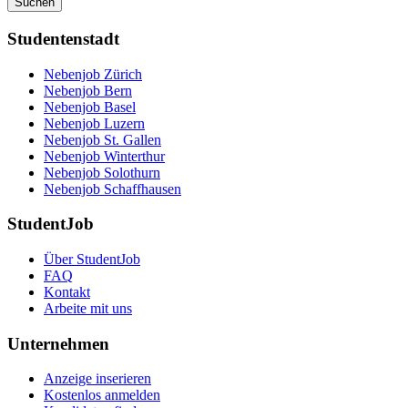
Suchen
Studentenstadt
Nebenjob Zürich
Nebenjob Bern
Nebenjob Basel
Nebenjob Luzern
Nebenjob St. Gallen
Nebenjob Winterthur
Nebenjob Solothurn
Nebenjob Schaffhausen
StudentJob
Über StudentJob
FAQ
Kontakt
Arbeite mit uns
Unternehmen
Anzeige inserieren
Kostenlos anmelden