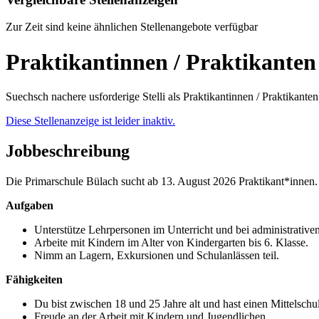
Zur Zeit sind keine ähnlichen Stellenangebote verfügbar
Praktikantinnen / Praktikanten
Suechsch nachere usforderige Stelli als Praktikantinnen / Praktikant
Diese Stellenanzeige ist leider inaktiv.
Jobbeschreibung
Die Primarschule Bülach sucht ab 13. August 2026 Praktikant*innen. E
Aufgaben
Unterstütze Lehrpersonen im Unterricht und bei administrative
Arbeite mit Kindern im Alter von Kindergarten bis 6. Klasse.
Nimm an Lagern, Exkursionen und Schulanlässen teil.
Fähigkeiten
Du bist zwischen 18 und 25 Jahre alt und hast einen Mittelschu
Freude an der Arbeit mit Kindern und Jugendlichen.