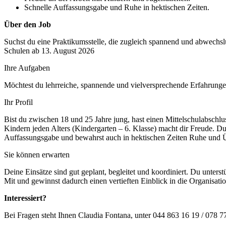
Schnelle Auffassungsgabe und Ruhe in hektischen Zeiten.
Über den Job
Suchst du eine Praktikumsstelle, die zugleich spannend und abwechsl
Schulen ab 13. August 2026
Ihre Aufgaben
Möchtest du lehrreiche, spannende und vielversprechende Erfahrungen
Ihr Profil
Bist du zwischen 18 und 25 Jahre jung, hast einen Mittelschulabschlu
Kindern jeden Alters (Kindergarten – 6. Klasse) macht dir Freude. Du
Auffassungsgabe und bewahrst auch in hektischen Zeiten Ruhe und Ü
Sie können erwarten
Deine Einsätze sind gut geplant, begleitet und koordiniert. Du unters
Mit und gewinnst dadurch einen vertieften Einblick in die Organisatio
Interessiert?
Bei Fragen steht Ihnen Claudia Fontana, unter 044 863 16 19 / 078 7