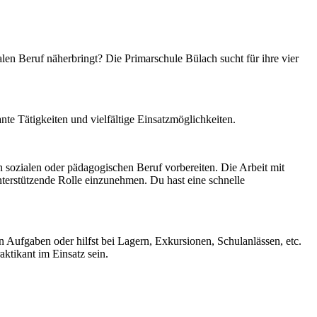
len Beruf näherbringt? Die Primarschule Bülach sucht für ihre vier
te Tätigkeiten und vielfältige Einsatzmöglichkeiten.
n sozialen oder pädagogischen Beruf vorbereiten. Die Arbeit mit
unterstützende Rolle einzunehmen. Du hast eine schnelle
en Aufgaben oder hilfst bei Lagern, Exkursionen, Schulanlässen, etc.
aktikant im Einsatz sein.