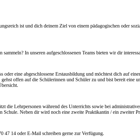
ungsreich ist und dich deinem Ziel von einem pädagogischen oder sozia
 sammeln? In unseren aufgeschlossenen Teams bieten wir dir interessan
ss oder eine abgeschlossene Erstausbildung und möchtest dich auf eine
 gehst offen auf die Schülerinnen und Schüler zu und bist bereit eine 
bersicht.
tützt die Lehrpersonen während des Unterrichts sowie bei administrativ
n Schule. Neben dir wird noch eine zweite Praktikantin / ein zweiter Pr
70 47 14 oder E-Mail schreiben gerne zur Verfügung.