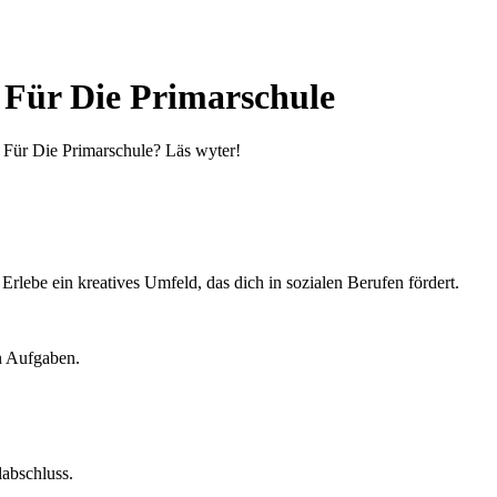
 Für Die Primarschule
en Für Die Primarschule? Läs wyter!
rlebe ein kreatives Umfeld, das dich in sozialen Berufen fördert.
n Aufgaben.
labschluss.