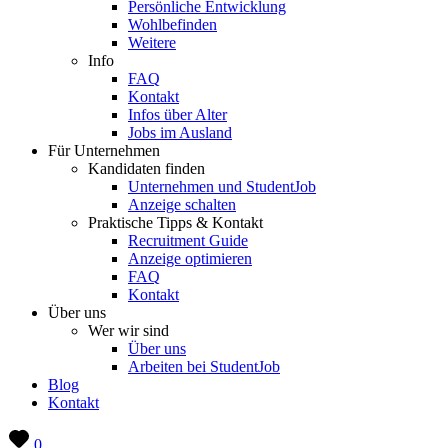
Persönliche Entwicklung
Wohlbefinden
Weitere
Info
FAQ
Kontakt
Infos über Alter
Jobs im Ausland
Für Unternehmen
Kandidaten finden
Unternehmen und StudentJob
Anzeige schalten
Praktische Tipps & Kontakt
Recruitment Guide
Anzeige optimieren
FAQ
Kontakt
Über uns
Wer wir sind
Über uns
Arbeiten bei StudentJob
Blog
Kontakt
0