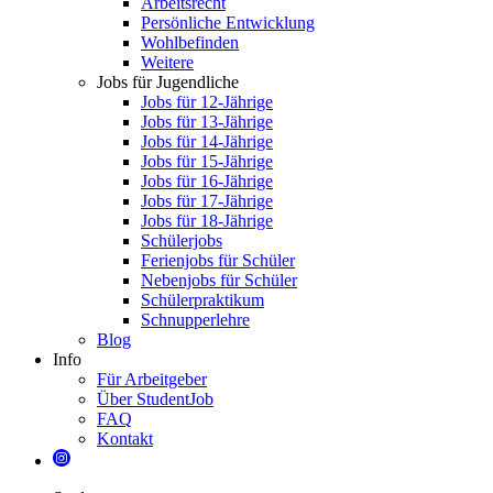
Arbeitsrecht
Persönliche Entwicklung
Wohlbefinden
Weitere
Jobs für Jugendliche
Jobs für 12-Jährige
Jobs für 13-Jährige
Jobs für 14-Jährige
Jobs für 15-Jährige
Jobs für 16-Jährige
Jobs für 17-Jährige
Jobs für 18-Jährige
Schülerjobs
Ferienjobs für Schüler
Nebenjobs für Schüler
Schülerpraktikum
Schnupperlehre
Blog
Info
Für Arbeitgeber
Über StudentJob
FAQ
Kontakt