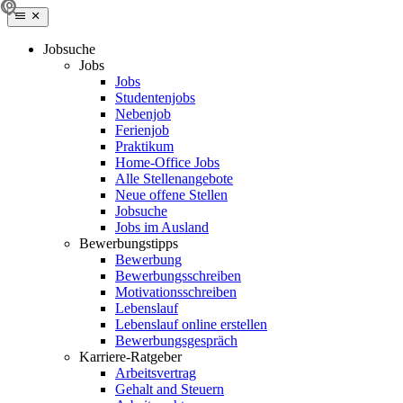
Jobsuche
Jobs
Jobs
Studentenjobs
Nebenjob
Ferienjob
Praktikum
Home-Office Jobs
Alle Stellenangebote
Neue offene Stellen
Jobsuche
Jobs im Ausland
Bewerbungstipps
Bewerbung
Bewerbungsschreiben
Motivationsschreiben
Lebenslauf
Lebenslauf online erstellen
Bewerbungsgespräch
Karriere-Ratgeber
Arbeitsvertrag
Gehalt and Steuern