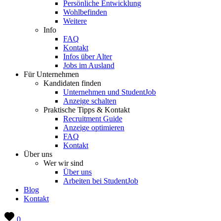
Persönliche Entwicklung
Wohlbefinden
Weitere
Info
FAQ
Kontakt
Infos über Alter
Jobs im Ausland
Für Unternehmen
Kandidaten finden
Unternehmen und StudentJob
Anzeige schalten
Praktische Tipps & Kontakt
Recruitment Guide
Anzeige optimieren
FAQ
Kontakt
Über uns
Wer wir sind
Über uns
Arbeiten bei StudentJob
Blog
Kontakt
0