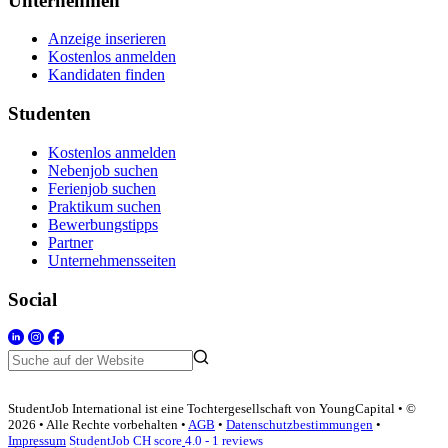
Unternehmen
Anzeige inserieren
Kostenlos anmelden
Kandidaten finden
Studenten
Kostenlos anmelden
Nebenjob suchen
Ferienjob suchen
Praktikum suchen
Bewerbungstipps
Partner
Unternehmensseiten
Social
StudentJob International ist eine Tochtergesellschaft von YoungCapital • ©
2026 • Alle Rechte vorbehalten •
AGB
•
Datenschutzbestimmungen
•
Impressum
StudentJob CH score
4.0 - 1 reviews