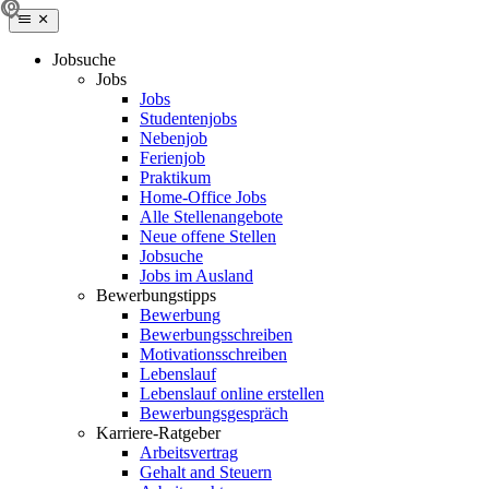
Jobsuche
Jobs
Jobs
Studentenjobs
Nebenjob
Ferienjob
Praktikum
Home-Office Jobs
Alle Stellenangebote
Neue offene Stellen
Jobsuche
Jobs im Ausland
Bewerbungstipps
Bewerbung
Bewerbungsschreiben
Motivationsschreiben
Lebenslauf
Lebenslauf online erstellen
Bewerbungsgespräch
Karriere-Ratgeber
Arbeitsvertrag
Gehalt and Steuern