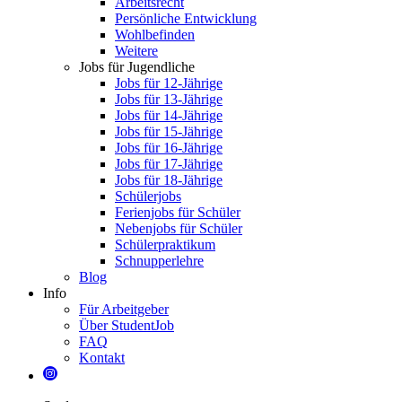
Arbeitsrecht
Persönliche Entwicklung
Wohlbefinden
Weitere
Jobs für Jugendliche
Jobs für 12-Jährige
Jobs für 13-Jährige
Jobs für 14-Jährige
Jobs für 15-Jährige
Jobs für 16-Jährige
Jobs für 17-Jährige
Jobs für 18-Jährige
Schülerjobs
Ferienjobs für Schüler
Nebenjobs für Schüler
Schülerpraktikum
Schnupperlehre
Blog
Info
Für Arbeitgeber
Über StudentJob
FAQ
Kontakt