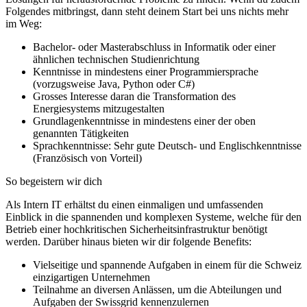
Folgendes mitbringst, dann steht deinem Start bei uns nichts mehr
im Weg:
Bachelor- oder Masterabschluss in Informatik oder einer
ähnlichen technischen Studienrichtung
Kenntnisse in mindestens einer Programmiersprache
(vorzugsweise Java, Python oder C#)
Grosses Interesse daran die Transformation des
Energiesystems mitzugestalten
Grundlagenkenntnisse in mindestens einer der oben
genannten Tätigkeiten
Sprachkenntnisse: Sehr gute Deutsch- und Englischkenntnisse
(Französisch von Vorteil)
So begeistern wir dich
Als Intern IT erhältst du einen einmaligen und umfassenden
Einblick in die spannenden und komplexen Systeme, welche für den
Betrieb einer hochkritischen Sicherheitsinfrastruktur benötigt
werden. Darüber hinaus bieten wir dir folgende Benefits:
Vielseitige und spannende Aufgaben in einem für die Schweiz
einzigartigen Unternehmen
Teilnahme an diversen Anlässen, um die Abteilungen und
Aufgaben der Swissgrid kennenzulernen