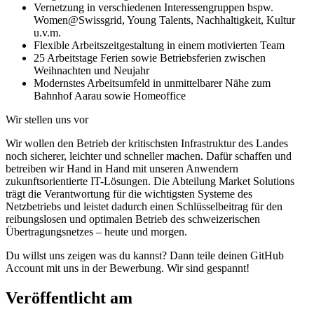
Vernetzung in verschiedenen Interessengruppen bspw.
Women@Swissgrid, Young Talents, Nachhaltigkeit, Kultur
u.v.m.
Flexible Arbeitszeitgestaltung in einem motivierten Team
25 Arbeitstage Ferien sowie Betriebsferien zwischen
Weihnachten und Neujahr
Modernstes Arbeitsumfeld in unmittelbarer Nähe zum
Bahnhof Aarau sowie Homeoffice
Wir stellen uns vor
Wir wollen den Betrieb der kritischsten Infrastruktur des Landes
noch sicherer, leichter und schneller machen. Dafür schaffen und
betreiben wir Hand in Hand mit unseren Anwendern
zukunftsorientierte IT-Lösungen. Die Abteilung Market Solutions
trägt die Verantwortung für die wichtigsten Systeme des
Netzbetriebs und leistet dadurch einen Schlüsselbeitrag für den
reibungslosen und optimalen Betrieb des schweizerischen
Übertragungsnetzes – heute und morgen.
Du willst uns zeigen was du kannst? Dann teile deinen GitHub
Account mit uns in der Bewerbung. Wir sind gespannt!
Veröffentlicht am