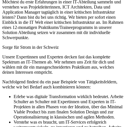
Möchtest du erste Erfahrungen in einer IT-Abteilung sammeln und
verstehen was Projektleiterinnen, ICT Architekten, Data und
Application Manager tagtäglich in einer kritischen Infrastruktur
leisten? Dann bist du bei uns richtig. Wir bieten per sofort einen
Einblick in die IT Welt einer kritischen Infrastruktur an. Im Rahmen
eines 12-monatigen Praktikums/Traineeprogramms in unserer
Solution Abteilung setzen wir zusammen mit dir individuelle
Schwerpunkte.
Sorge für Strom in der Schweiz
Unsere Expertinnen und Experten decken fast das komplette
Spektrum an IT-Themen ab. Wir nehmen uns Zeit für dich und
wählen mit dir ein massgeschneidertes Praktikum aus, welches
deinen Interessen entspricht.
Nachfolgend findest du ein paar Beispiele von Tätigkeitsfeldern,
welche wir bei Bedarf auch kombinieren können:
Erlebe was digitale Transformation wirklich bedeutet. Arbeite
Schulter an Schulter mit Expertinnen und Experten in IT-
Projekten in allen Phasen von der Ideation, über das Minimal
Viable Product bis zum finalen Solution Design und zur
Operationalisierung in klassischen und agilen Methoden.
Verstehe was es braucht, um IT-Services erfolgreich