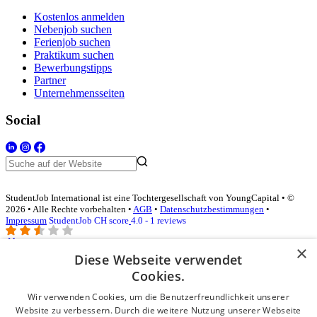
Kostenlos anmelden
Nebenjob suchen
Ferienjob suchen
Praktikum suchen
Bewerbungstipps
Partner
Unternehmensseiten
Social
StudentJob International ist eine Tochtergesellschaft von YoungCapital • ©
2026 • Alle Rechte vorbehalten •
AGB
•
Datenschutzbestimmungen
•
Impressum
StudentJob CH score
4.0 - 1 reviews
×
Diese Webseite verwendet
Login für Unternehmen
Cookies.
Wir verwenden Cookies, um die Benutzerfreundlichkeit unserer
E-Mail
*
Website zu verbessern. Durch die weitere Nutzung unserer Webseite