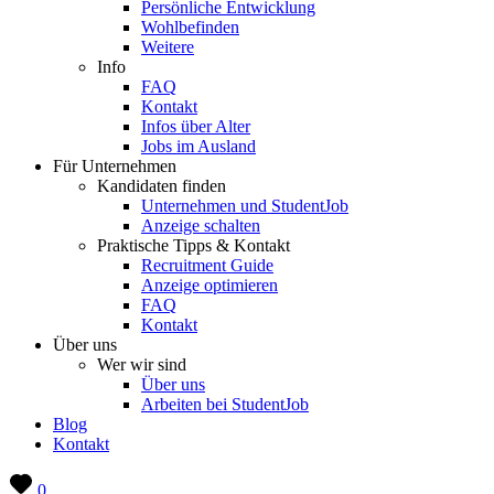
Persönliche Entwicklung
Wohlbefinden
Weitere
Info
FAQ
Kontakt
Infos über Alter
Jobs im Ausland
Für Unternehmen
Kandidaten finden
Unternehmen und StudentJob
Anzeige schalten
Praktische Tipps & Kontakt
Recruitment Guide
Anzeige optimieren
FAQ
Kontakt
Über uns
Wer wir sind
Über uns
Arbeiten bei StudentJob
Blog
Kontakt
0