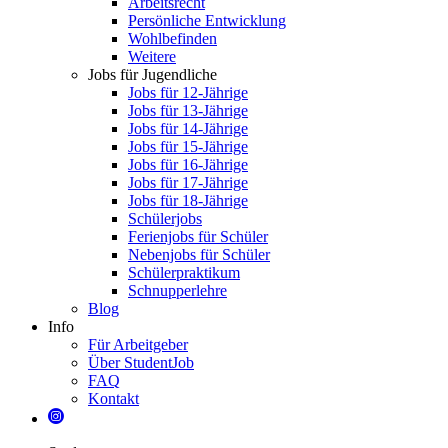
Arbeitsrecht
Persönliche Entwicklung
Wohlbefinden
Weitere
Jobs für Jugendliche
Jobs für 12-Jährige
Jobs für 13-Jährige
Jobs für 14-Jährige
Jobs für 15-Jährige
Jobs für 16-Jährige
Jobs für 17-Jährige
Jobs für 18-Jährige
Schülerjobs
Ferienjobs für Schüler
Nebenjobs für Schüler
Schülerpraktikum
Schnupperlehre
Blog
Info
Für Arbeitgeber
Über StudentJob
FAQ
Kontakt