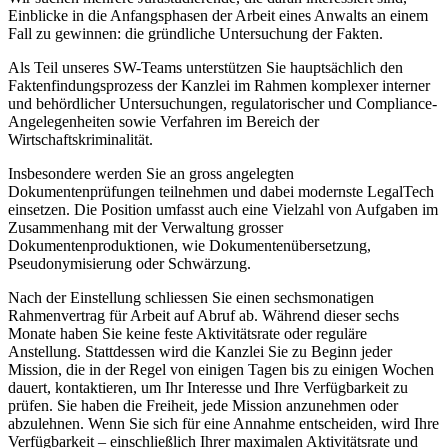
Einblicke in die Anfangsphasen der Arbeit eines Anwalts an einem
Fall zu gewinnen: die gründliche Untersuchung der Fakten.
Als Teil unseres SW-Teams unterstützen Sie hauptsächlich den
Faktenfindungsprozess der Kanzlei im Rahmen komplexer interner
und behördlicher Untersuchungen, regulatorischer und Compliance-
Angelegenheiten sowie Verfahren im Bereich der
Wirtschaftskriminalität.
Insbesondere werden Sie an gross angelegten
Dokumentenprüfungen teilnehmen und dabei modernste LegalTech
einsetzen. Die Position umfasst auch eine Vielzahl von Aufgaben im
Zusammenhang mit der Verwaltung grosser
Dokumentenproduktionen, wie Dokumentenübersetzung,
Pseudonymisierung oder Schwärzung.
Nach der Einstellung schliessen Sie einen sechsmonatigen
Rahmenvertrag für Arbeit auf Abruf ab. Während dieser sechs
Monate haben Sie keine feste Aktivitätsrate oder reguläre
Anstellung. Stattdessen wird die Kanzlei Sie zu Beginn jeder
Mission, die in der Regel von einigen Tagen bis zu einigen Wochen
dauert, kontaktieren, um Ihr Interesse und Ihre Verfügbarkeit zu
prüfen. Sie haben die Freiheit, jede Mission anzunehmen oder
abzulehnen. Wenn Sie sich für eine Annahme entscheiden, wird Ihre
Verfügbarkeit – einschließlich Ihrer maximalen Aktivitätsrate und