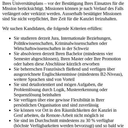
Ihres Universitätsplans – vor der Bestätigung Ihres Einsatzes für die
Mission berücksichtigt. Missionen können je nach Verlauf des Falls
verlängert oder verkürzt werden. Ausserhalb bestätigter Missionen
sind Sie nicht verpflichtet, Ihre Zeit für die Kanzlei freizuhalten.
Wir suchen Kandidaten, die folgende Kriterien erfüllen:
Sie studieren derzeit Jura, Internationale Beziehungen,
Politikwissenschaften, Kriminalwissenschaften oder
Wirtschaftswissenschaften in der Schweiz
Sie absolvieren derzeit Ihren Bachelor (mindestens vier
Semester abgeschlossen), Ihren Master oder Ihre Promotion
oder haben diese Abschlüsse kürzlich erworben
Sie beherrschen Französisch fließend und verfügen über
ausgezeichnete Englischkenntnisse (mindestens B2-Niveau),
weitere Sprachen sind von Vorteil
Sie sind detailorientiert und mögen Aufgaben, die
Problemlösung durch Logik, Mustererkennung oder
Sequenzlösung beinhalten
Sie verfügen über eine gewisse Flexibilität in Ihrer
persönlichen Organisation und sind zuverlässig
Sie können vor Ort in den Räumlichkeiten der Kanzlei in
Genf arbeiten, da Remote-Arbeit nicht möglich ist
Sie sind im Durchschnitt mindestens zu 30 % verfügbar
(höchste Verfügbarkeiten werden bevorzugt) und so bald wie