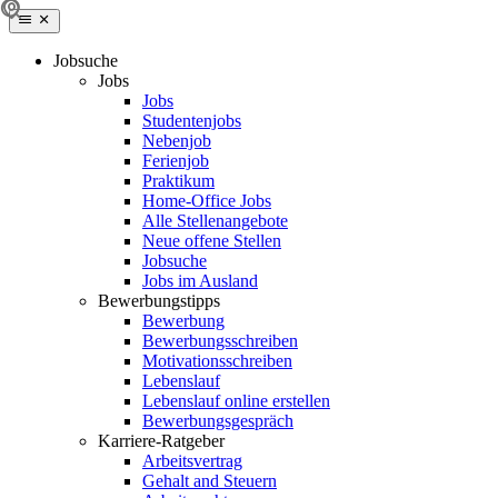
Jobsuche
Jobs
Jobs
Studentenjobs
Nebenjob
Ferienjob
Praktikum
Home-Office Jobs
Alle Stellenangebote
Neue offene Stellen
Jobsuche
Jobs im Ausland
Bewerbungstipps
Bewerbung
Bewerbungsschreiben
Motivationsschreiben
Lebenslauf
Lebenslauf online erstellen
Bewerbungsgespräch
Karriere-Ratgeber
Arbeitsvertrag
Gehalt and Steuern