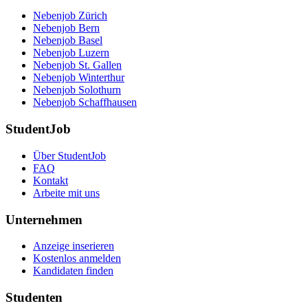
Nebenjob Zürich
Nebenjob Bern
Nebenjob Basel
Nebenjob Luzern
Nebenjob St. Gallen
Nebenjob Winterthur
Nebenjob Solothurn
Nebenjob Schaffhausen
StudentJob
Über StudentJob
FAQ
Kontakt
Arbeite mit uns
Unternehmen
Anzeige inserieren
Kostenlos anmelden
Kandidaten finden
Studenten