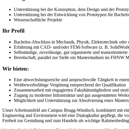
Unterstützung bei der Konzeption, dem Design und der Protot
Unterstützung bei der Entwicklung von Prototypen für Bachelo
Wissenschaftliche Projekte
Ihr Profil
Bachelor-Abschluss in Mechanik, Physik, Elektrotechnik oder
Erfahrung mit CAD- und/oder FEM-Software (z. B. SolidWork
Selbständige, zuverlässige, gut organisierte und teamorientierte
Bereitschaft, parallel zur Stelle ein Masterstudium im FHNW
Wir bieten:
Eine abwechslungsreiche und anspruchsvolle Tätigkeit in eine
Wettbewerbsfähige Vergütung entsprechend der Qualifikation
Zusammenarbeit mit engagierten Fakultätsmitgliedern und moti
Zugang zu moderner Infrastruktur und gut ausgestatteten Werks
Möglichkeit und Unterstützung zur Absolvierung eines Master
Unser Arbeitsumfeld am Campus Brugg-Windisch, kombiniert mit einem 
Engineering and Environment wird eine Dialogkultur gepflegt, die vo
Freiheit zur Gestaltung und zum Handeln als wichtige Rahmenbeding