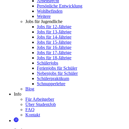
Arbeitsrecht
Persönliche Entwicklung
Wohlbefinden
Weitere
Jobs für Jugendliche
Jobs für 12-Jährige
Jobs für 13-Jährige
Jobs für 14-Jährige
Jobs für 15-Jährige
Jobs für 16-Jährige
Jobs für 17-Jährige
Jobs für 18-Jährige
Schülerjobs
Ferienjobs für Schüler
Nebenjobs für Schüler
Schülerpraktikum
Schnupperlehre
Blog
Info
Für Arbeitgeber
Über StudentJob
FAQ
Kontakt