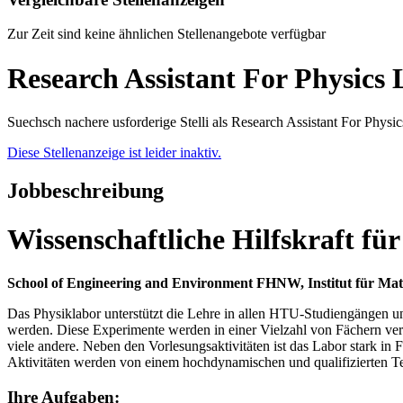
Zur Zeit sind keine ähnlichen Stellenangebote verfügbar
Research Assistant For Physics
Suechsch nachere usforderige Stelli als Research Assistant For Phys
Diese Stellenanzeige ist leider inaktiv.
Jobbeschreibung
Wissenschaftliche Hilfskraft fü
School of Engineering and Environment FHNW, Institut für Ma
Das Physiklabor unterstützt die Lehre in allen HTU-Studiengängen un
werden. Diese Experimente werden in einer Vielzahl von Fächern ve
viele andere. Neben den Vorlesungsaktivitäten ist das Labor stark i
Aktivitäten werden von einem hochdynamischen und qualifizierten Te
Ihre Aufgaben: