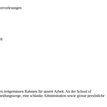
borvorlesungen
il
nen zeitgemässen Rahmen für unsere Arbeit. An der School of
cheidungswege, eine schlanke Administration sowie grosse persönliche