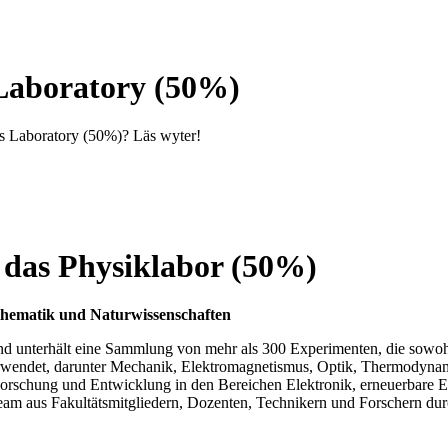
 Laboratory (50%)
ics Laboratory (50%)? Läs wyter!
r das Physiklabor (50%)
thematik und Naturwissenschaften
d unterhält eine Sammlung von mehr als 300 Experimenten, die sowohl 
rwendet, darunter Mechanik, Elektromagnetismus, Optik, Thermodynami
n Forschung und Entwicklung in den Bereichen Elektronik, erneuerbare 
am aus Fakultätsmitgliedern, Dozenten, Technikern und Forschern dur