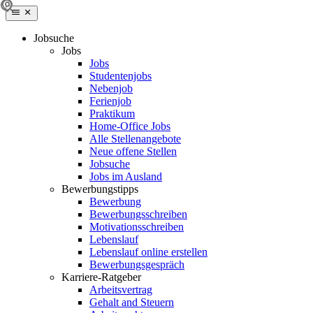
Jobsuche
Jobs
Jobs
Studentenjobs
Nebenjob
Ferienjob
Praktikum
Home-Office Jobs
Alle Stellenangebote
Neue offene Stellen
Jobsuche
Jobs im Ausland
Bewerbungstipps
Bewerbung
Bewerbungsschreiben
Motivationsschreiben
Lebenslauf
Lebenslauf online erstellen
Bewerbungsgespräch
Karriere-Ratgeber
Arbeitsvertrag
Gehalt and Steuern