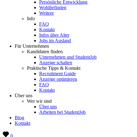
Persönliche Entwicklung
Wohlbefinden
Weitere
Info
FAQ
Kontakt
Infos über Alter
Jobs im Ausland
Für Unternehmen
Kandidaten finden
Unternehmen und StudentJob
Anzeige schalten
Praktische Tipps & Kontakt
Recruitment Guide
Anzeige optimieren
FAQ
Kontakt
Über uns
Wer wir sind
Über uns
Arbeiten bei StudentJob
Blog
Kontakt
0