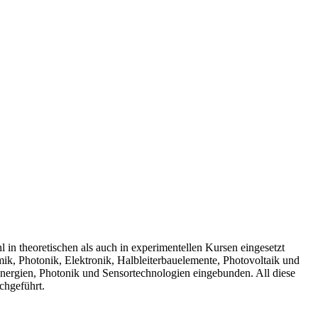
in theoretischen als auch in experimentellen Kursen eingesetzt
k, Photonik, Elektronik, Halbleiterbauelemente, Photovoltaik und
Energien, Photonik und Sensortechnologien eingebunden. All diese
chgeführt.