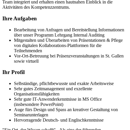
Team integriert und erhalten einen hautnahen Einblick in die
Aktivitäten des Kompetenzzentrums.
Ihre Aufgaben
Bearbeitung von Anfragen und Bereitstellung Informationen
über unser Programm Lehrgang Internal Auditing
Mitgestalten und Überarbeiten von Präsentationen & Pflege
von digitalen Kollaborations-Plattformen für die
Teilnehmenden
Vor-Ort-Betreuung bei Präsenzveranstaltungen in St. Gallen
sowie virtuell
Ihr Profil
Selbständige, pflichtbewusste und exakte Arbeitsweise
Sehr gutes Zeitmanagement und exzellente
Organisationsfähigkeiten
Sehr gute IT-Anwenderkenntnisse in MS Office
(insbesondere PowerPoint)
Auge fürs Design und Spass an kreativer Gestaltung von
Seminarunterlagen
Hervorragende Deutsch- und Englischkenntnisse
"Ein Ort, der Wissen schafft" - Als eine der führenden