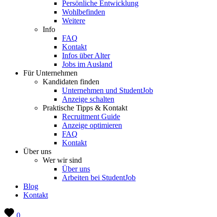
Persönliche Entwicklung
Wohlbefinden
Weitere
Info
FAQ
Kontakt
Infos über Alter
Jobs im Ausland
Für Unternehmen
Kandidaten finden
Unternehmen und StudentJob
Anzeige schalten
Praktische Tipps & Kontakt
Recruitment Guide
Anzeige optimieren
FAQ
Kontakt
Über uns
Wer wir sind
Über uns
Arbeiten bei StudentJob
Blog
Kontakt
0