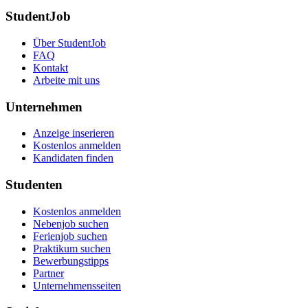
StudentJob
Über StudentJob
FAQ
Kontakt
Arbeite mit uns
Unternehmen
Anzeige inserieren
Kostenlos anmelden
Kandidaten finden
Studenten
Kostenlos anmelden
Nebenjob suchen
Ferienjob suchen
Praktikum suchen
Bewerbungstipps
Partner
Unternehmensseiten