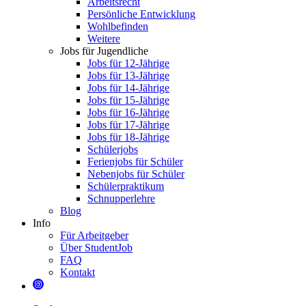
Arbeitsrecht
Persönliche Entwicklung
Wohlbefinden
Weitere
Jobs für Jugendliche
Jobs für 12-Jährige
Jobs für 13-Jährige
Jobs für 14-Jährige
Jobs für 15-Jährige
Jobs für 16-Jährige
Jobs für 17-Jährige
Jobs für 18-Jährige
Schülerjobs
Ferienjobs für Schüler
Nebenjobs für Schüler
Schülerpraktikum
Schnupperlehre
Blog
Info
Für Arbeitgeber
Über StudentJob
FAQ
Kontakt