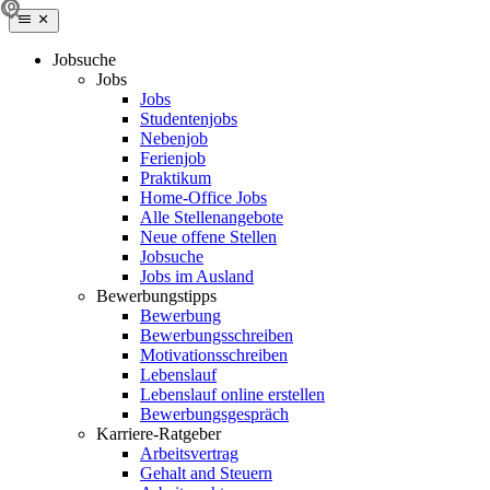
Jobsuche
Jobs
Jobs
Studentenjobs
Nebenjob
Ferienjob
Praktikum
Home-Office Jobs
Alle Stellenangebote
Neue offene Stellen
Jobsuche
Jobs im Ausland
Bewerbungstipps
Bewerbung
Bewerbungsschreiben
Motivationsschreiben
Lebenslauf
Lebenslauf online erstellen
Bewerbungsgespräch
Karriere-Ratgeber
Arbeitsvertrag
Gehalt and Steuern