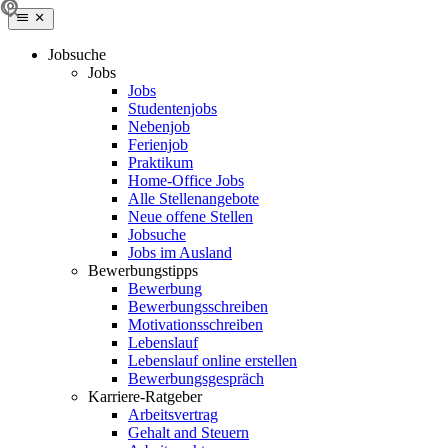
Jobsuche
Jobs
Jobs
Studentenjobs
Nebenjob
Ferienjob
Praktikum
Home-Office Jobs
Alle Stellenangebote
Neue offene Stellen
Jobsuche
Jobs im Ausland
Bewerbungstipps
Bewerbung
Bewerbungsschreiben
Motivationsschreiben
Lebenslauf
Lebenslauf online erstellen
Bewerbungsgespräch
Karriere-Ratgeber
Arbeitsvertrag
Gehalt and Steuern