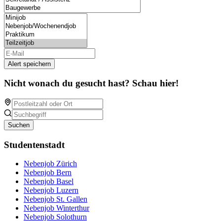
Alert speichern
Nicht wonach du gesucht hast? Schau hier!
Suchen
Studentenstadt
Nebenjob Zürich
Nebenjob Bern
Nebenjob Basel
Nebenjob Luzern
Nebenjob St. Gallen
Nebenjob Winterthur
Nebenjob Solothurn