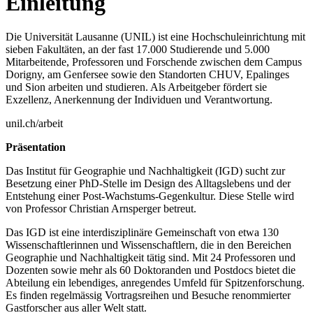
Einleitung
Die Universität Lausanne (UNIL) ist eine Hochschuleinrichtung mit
sieben Fakultäten, an der fast 17.000 Studierende und 5.000
Mitarbeitende, Professoren und Forschende zwischen dem Campus
Dorigny, am Genfersee sowie den Standorten CHUV, Epalinges
und Sion arbeiten und studieren. Als Arbeitgeber fördert sie
Exzellenz, Anerkennung der Individuen und Verantwortung.
unil.ch/arbeit
Präsentation
Das Institut für Geographie und Nachhaltigkeit (IGD) sucht zur
Besetzung einer PhD-Stelle im Design des Alltagslebens und der
Entstehung einer Post-Wachstums-Gegenkultur. Diese Stelle wird
von Professor Christian Arnsperger betreut.
Das IGD ist eine interdisziplinäre Gemeinschaft von etwa 130
Wissenschaftlerinnen und Wissenschaftlern, die in den Bereichen
Geographie und Nachhaltigkeit tätig sind. Mit 24 Professoren und
Dozenten sowie mehr als 60 Doktoranden und Postdocs bietet die
Abteilung ein lebendiges, anregendes Umfeld für Spitzenforschung.
Es finden regelmässig Vortragsreihen und Besuche renommierter
Gastforscher aus aller Welt statt.