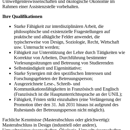
Umweltgeisteswissenschaften und ökologische Ökonomie im
Rahmen einer Assistenzstelle vorbehalten.
Ihre Qualifikationen
Starke Fähigkeit zur interdisziplinären Arbeit, die
philosophische und existenzielle Fragestellungen auf
praktische und alltägliche Felder anwendet, die
typischerweise von Design, Soziologie, Recht, Wirtschaft
usw. Untersucht werden;
Fähigkeit zur Unterstützung der Lehre durch Tätigkeiten wie
Korrektur von Arbeiten, Durchführung bestimmter
Vorlesungssitzungen und Betreuung von Studierenden
Selbstständigkeit und Eigeninitiative;
Starke Synergien mit den spezifischen Interessen und
Forschungsgebieten der Betreuungsperson;
Ausgezeichnete Lese-, Schreib- und
Kommunikationsfähigkeiten in Französisch und Englisch
(Französisch ist die Hauptunterrichtssprache an der UNIL);
Fähigkeit, Fristen strikt einzuhalten (eine Verlängerung der
Promotion über den 31. Juli 2031 hinaus ist aufgrund des
Ruhestands der Betreuungsperson nicht möglich).
Fachliche Kenntnisse (Masterabschluss oder gleichwertig):
Masterabschluss in Design (industriell oder andere),