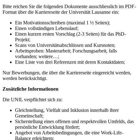
Bitte reichen Sie die folgenden Dokumente ausschliesslich im PDF-
Format über die Karriereseite der Universität Lausanne ein:
Ein Motivationsschreiben (maximal 1 ½ Seiten);
Einen vollständigen Lebenslauf;
Einen kurzen ersten Vorschlag (2-3 Seiten) für das PhD-
Projekt;
Scans von Universitätsabschlüssen und Kursnoten;
Arbeitsproben: Masterarbeit; Forschungsarbeit, falls
vorhanden; weitere…;
Eine Liste von drei Referenzen mit deren Kontaktdaten;
Nur Bewerbungen, die über die Karriereseite eingereicht werden,
werden berücksichtigt.
Zusätzliche Informationen
Die UNIL verpflichtet sich zu:
Gleichstellung, Vielfalt und Inklusion innerhalb ihrer
Gemeinschaft;
Sicherstellung eines offenen und respektvollen Umfelds, das
persönliche Entwicklung fördert;
Angebot von Arbeitsbedingungen, die eine Work-Life-
Balance erleichtern;