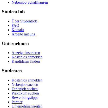
Nebenjob Schaffhausen
StudentJob
Über StudentJob
FAQ
Kontakt
Arbeite mit uns
Unternehmen
Anzeige inserieren
Kostenlos anmelden
Kandidaten finden
Studenten
Kostenlos anmelden
Nebenjob suchen
Ferienjob suchen
Praktikum suchen
Bewerbungstipps
Partner
Unternehmensseiten