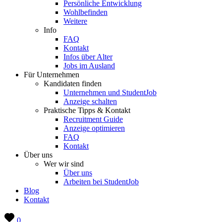
Persönliche Entwicklung
Wohlbefinden
Weitere
Info
FAQ
Kontakt
Infos über Alter
Jobs im Ausland
Für Unternehmen
Kandidaten finden
Unternehmen und StudentJob
Anzeige schalten
Praktische Tipps & Kontakt
Recruitment Guide
Anzeige optimieren
FAQ
Kontakt
Über uns
Wer wir sind
Über uns
Arbeiten bei StudentJob
Blog
Kontakt
0