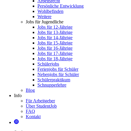
Arbeitsrecht
Persönliche Entwicklung
Wohlbefinden
Weitere
Jobs für Jugendliche
Jobs für 12-Jährige
Jobs für 13-Jährige
Jobs für 14-Jährige
Jobs für 15-Jährige
Jobs für 16-Jährige
Jobs für 17-Jährige
Jobs für 18-Jährige
Schülerjobs
Ferienjobs für Schüler
Nebenjobs für Schüler
Schülerpraktikum
Schnupperlehre
Blog
Info
Für Arbeitgeber
Über StudentJob
FAQ
Kontakt