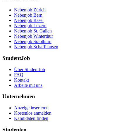
Nebenjob Zürich
Nebenjob Bern
Nebenjob Basel
Nebenjob Luzern
Nebenjob St. Gallen
Nebenjob Winterthur
Nebenjob Solothurn
Nebenjob Schaffhausen
StudentJob
Über StudentJob
FAQ
Kontakt
Arbeite mit uns
Unternehmen
Anzeige inserieren
Kostenlos anmelden
Kandidaten finden
Studenten