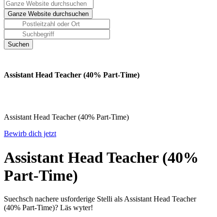
Assistant Head Teacher (40% Part-Time)
Assistant Head Teacher (40% Part-Time)
Bewirb dich jetzt
Assistant Head Teacher (40%
Part-Time)
Suechsch nachere usforderige Stelli als Assistant Head Teacher
(40% Part-Time)? Läs wyter!