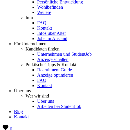
Persönliche Entwicklung
Wohlbefinden
Weitere
Info
FAQ
Kontakt
Infos über Alter
Jobs im Ausland
Für Unternehmen
Kandidaten finden
Unternehmen und StudentJob
Anzeige schalten
Praktische Tipps & Kontakt
Recruitment Guide
Anzeige optimieren
FAQ
Kontakt
Über uns
Wer wir sind
Über uns
Arbeiten bei StudentJob
Blog
Kontakt
0