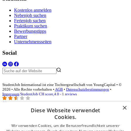
Kostenlos anmelden
Nebenjob suchen
Ferienjob suchen
Praktikum suchen
Bewerbungstipps
Partner
Unternehmensseiten
Social
StudentJob International ist eine Tochtergesellschaft von YoungCapital • ©
2026 • Alle Rechte vorbehalten •
AGB
•
Datenschutzbestimmungen
•
Impressum
StudentJob CH score
4.0 - 1 reviews
×
Diese Webseite verwendet
Login für Unternehmen
Cookies.
Wir verwenden Cookies, um die Benutzerfreundlichkeit unserer
E-Mail
*