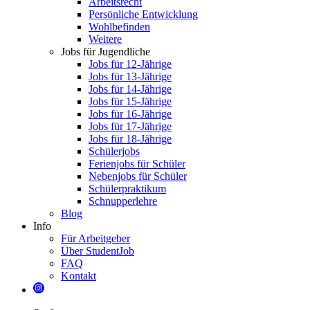
Arbeitsrecht
Persönliche Entwicklung
Wohlbefinden
Weitere
Jobs für Jugendliche
Jobs für 12-Jährige
Jobs für 13-Jährige
Jobs für 14-Jährige
Jobs für 15-Jährige
Jobs für 16-Jährige
Jobs für 17-Jährige
Jobs für 18-Jährige
Schülerjobs
Ferienjobs für Schüler
Nebenjobs für Schüler
Schülerpraktikum
Schnupperlehre
Blog
Info
Für Arbeitgeber
Über StudentJob
FAQ
Kontakt