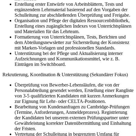
Erstellung erster Entwürfe von Arbeitsblättern, Tests und
ergänzendem Lehrmaterial basierend auf den Vorgaben der
Schulleitung zur abschließenden Überprüfung und Freigabe.
Organisation und Pflege der digitalen Ressourcenbibliothek,
Erstellung eines zugänglichen Indexes von Unterrichtsplänen
und Materialien für das Lehrteam.
Formatierung von Unterrichtsplänen, Tests, Berichten und
dem Abteilungsnewsletter zur Sicherstellung der Konsistenz
mit Marken-Vorlagen und professionellen Standards.
Unterstützung bei der Pflege und Aktualisierung interner
Aufzeichnungen und Kommunikationsmittel, wie z. B.
Einträgen im Switchboard.
Rekrutierung, Koordination & Unterstützung (Sekundärer Fokus)
Überprüfung von Bewerber-Lebensläufen, die von der
Personalabteilung gesendet werden, Erstellung einer Rangliste
von 3-5 qualifizierten Kandidaten mit kurzen Anmerkungen
zur Eignung für Lehr- oder CELTA-Positionen.
Bearbeitung von Kundenanfragen zu Cambridge-Prüfungen
(Termine, Anforderungen, Anmeldeprozess). Registrierung
der Kandidaten bei unserem externen Prüfungspartner unter
Gewährleistung korrekter Datenübermittlung und Einhaltung
der Fristen.
Vertretung der Schulleitung in begrenztem Umfang für