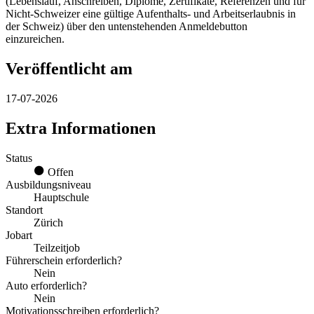
(Lebenslauf, Anschreiben, Diplome, Zertifikate, Referenzen und für
Nicht-Schweizer eine gültige Aufenthalts- und Arbeitserlaubnis in
der Schweiz) über den untenstehenden Anmeldebutton
einzureichen.
Veröffentlicht am
17-07-2026
Extra Informationen
Status
Offen
Ausbildungsniveau
Hauptschule
Standort
Zürich
Jobart
Teilzeitjob
Führerschein erforderlich?
Nein
Auto erforderlich?
Nein
Motivationsschreiben erforderlich?