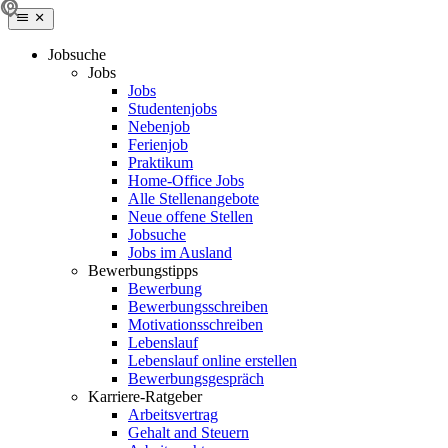
Jobsuche
Jobs
Jobs
Studentenjobs
Nebenjob
Ferienjob
Praktikum
Home-Office Jobs
Alle Stellenangebote
Neue offene Stellen
Jobsuche
Jobs im Ausland
Bewerbungstipps
Bewerbung
Bewerbungsschreiben
Motivationsschreiben
Lebenslauf
Lebenslauf online erstellen
Bewerbungsgespräch
Karriere-Ratgeber
Arbeitsvertrag
Gehalt and Steuern