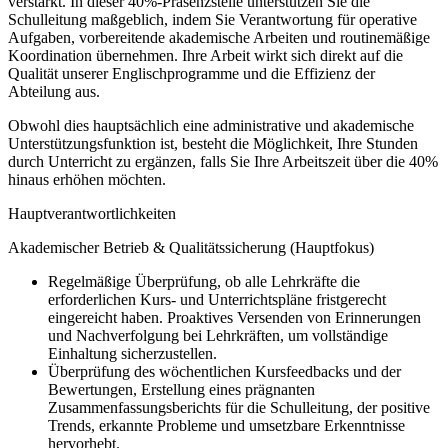
verstärkt. In dieser 40%-Präsenzstelle unterstützen Sie die
Schulleitung maßgeblich, indem Sie Verantwortung für operative
Aufgaben, vorbereitende akademische Arbeiten und routinemäßige
Koordination übernehmen. Ihre Arbeit wirkt sich direkt auf die
Qualität unserer Englischprogramme und die Effizienz der
Abteilung aus.
Obwohl dies hauptsächlich eine administrative und akademische
Unterstützungsfunktion ist, besteht die Möglichkeit, Ihre Stunden
durch Unterricht zu ergänzen, falls Sie Ihre Arbeitszeit über die 40%
hinaus erhöhen möchten.
Hauptverantwortlichkeiten
Akademischer Betrieb & Qualitätssicherung (Hauptfokus)
Regelmäßige Überprüfung, ob alle Lehrkräfte die
erforderlichen Kurs- und Unterrichtspläne fristgerecht
eingereicht haben. Proaktives Versenden von Erinnerungen
und Nachverfolgung bei Lehrkräften, um vollständige
Einhaltung sicherzustellen.
Überprüfung des wöchentlichen Kursfeedbacks und der
Bewertungen, Erstellung eines prägnanten
Zusammenfassungsberichts für die Schulleitung, der positive
Trends, erkannte Probleme und umsetzbare Erkenntnisse
hervorhebt.