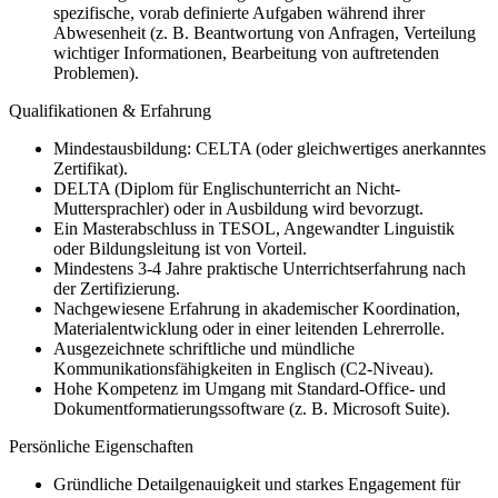
spezifische, vorab definierte Aufgaben während ihrer
Abwesenheit (z. B. Beantwortung von Anfragen, Verteilung
wichtiger Informationen, Bearbeitung von auftretenden
Problemen).
Qualifikationen & Erfahrung
Mindestausbildung: CELTA (oder gleichwertiges anerkanntes
Zertifikat).
DELTA (Diplom für Englischunterricht an Nicht-
Muttersprachler) oder in Ausbildung wird bevorzugt.
Ein Masterabschluss in TESOL, Angewandter Linguistik
oder Bildungsleitung ist von Vorteil.
Mindestens 3-4 Jahre praktische Unterrichtserfahrung nach
der Zertifizierung.
Nachgewiesene Erfahrung in akademischer Koordination,
Materialentwicklung oder in einer leitenden Lehrerrolle.
Ausgezeichnete schriftliche und mündliche
Kommunikationsfähigkeiten in Englisch (C2-Niveau).
Hohe Kompetenz im Umgang mit Standard-Office- und
Dokumentformatierungssoftware (z. B. Microsoft Suite).
Persönliche Eigenschaften
Gründliche Detailgenauigkeit und starkes Engagement für