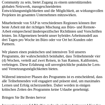
Community zu sein, bietet Zugang zu einem unterstützenden
globalen Netzwerk, massgeschneiderten
Entwicklungsmöglichkeiten und die Möglichkeit, an wirkungsvollen
Projekten im gesamten Unternehmen mitzuwirken.
Mitarbeitende von SAP in verschiedenen Regionen können ihre
beste Arbeit mit der richtigen Mischung aus Büro- und Remote-
Arbeit entsprechend länderspezifischer Richtlinien und Vorschriften
leisten. Im Allgemeinen besteht unser hybrides Arbeitsmodell aus
drei Tagen pro Woche im Büro oder vor Ort bei Kunden oder
Partnern.
Wir planen einen praktischen und intensiven Teil unseres
Programms, der wahrscheinlich beinhaltet, dass Teilnehmende vier
(4) Wochen, verteilt auf zwei Reisen, in San Ramon, Kalifornien,
verbringen. Diese Erfahrung soll unvergleichliche praktische Lern-
und Vernetzungsmöglichkeiten bieten.
Während intensiver Phasen des Programms ist es entscheidend, dass
alle Teilnehmenden voll engagiert und präsent sind, um maximales
Lernen und Erfolg sicherzustellen. Daher werden in einigen
kritischen Zeiten des Programms keine Urlaube genehmigt.
Bringen Sie Ihr Bestes hervor