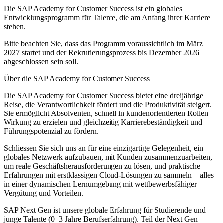
Die SAP Academy for Customer Success ist ein globales
Entwicklungsprogramm für Talente, die am Anfang ihrer Karriere
stehen.
Bitte beachten Sie, dass das Programm voraussichtlich im März
2027 startet und der Rekrutierungsprozess bis Dezember 2026
abgeschlossen sein soll.
Über die SAP Academy for Customer Success
Die SAP Academy for Customer Success bietet eine dreijährige
Reise, die Verantwortlichkeit fördert und die Produktivität steigert.
Sie ermöglicht Absolventen, schnell in kundenorientierten Rollen
Wirkung zu erzielen und gleichzeitig Karrierebeständigkeit und
Führungspotenzial zu fördern.
Schliessen Sie sich uns an für eine einzigartige Gelegenheit, ein
globales Netzwerk aufzubauen, mit Kunden zusammenzuarbeiten,
um reale Geschäftsherausforderungen zu lösen, und praktische
Erfahrungen mit erstklassigen Cloud-Lösungen zu sammeln – alles
in einer dynamischen Lernumgebung mit wettbewerbsfähiger
Vergütung und Vorteilen.
SAP Next Gen ist unsere globale Erfahrung für Studierende und
junge Talente (0–3 Jahre Berufserfahrung). Teil der Next Gen