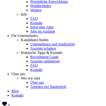
Persönliche Entwicklung
Wohlbefinden
Weitere
Info
FAQ
Kontakt
Infos über Alter
Jobs im Ausland
Für Unternehmen
Kandidaten finden
Unternehmen und StudentJob
Anzeige schalten
Praktische Tipps & Kontakt
Recruitment Guide
Anzeige optimieren
FAQ
Kontakt
Über uns
Wer wir sind
Über uns
Arbeiten bei StudentJob
Blog
Kontakt
0