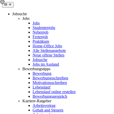
Jobsuche
Jobs
Jobs
Studentenjobs
Nebenjob
Ferienjob
Praktikum
Home-Office Jobs
Alle Stellenangebote
Neue offene Stellen
Jobsuche
Jobs im Ausland
Bewerbungstipps
Bewerbung
Bewerbungsschreiben
Motivationsschreiben
Lebenslauf
Lebenslauf online erstellen
Bewerbungsgespräch
Karriere-Ratgeber
Arbeitsvertrag
Gehalt and Steuern