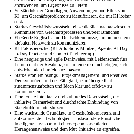
anzuwenden, um Ergebnisse zu liefern.
Verständnis der Grundlagen, Anwendungen und Ethik von
KI, um Geschäftsprobleme zu identifizieren, die mit KI lösbar
sind.
Starkes Geschäftsbewusstsein, einschließlich nachgewiesener
Kenntnisse von Geschäftsprozessen und/oder Branchen.
Fließende Englisch- und Deutschkenntnisse, um mit unserem
globalen Netzwerk zu kommunizieren.
KI-Fokusbereiche: (KI-Adoptions-Mindset, Agentic AI Day-
to-Day Practice und Context Engineering)
Eine neugierige und agile Denkweise, mit Leidenschaft fürs
Lernen und der Resilienz, sich in einem schnelllebigen, sich
entwickelnden Umfeld anzupassen.
Starke Problemlösungs-, Projektmanagement- und kreatives
Denkvermögen mit der Fähigkeit, teamübergreifend
zusammenzuarbeiten und Ideen klar und effektiv zu
kommunizieren.
Emotionale Intelligenz und kulturelles Bewusstsein, die
inklusive Teamarbeit und durchdachte Einbindung von
Stakeholdern unterstützen.
Eine wachsende Grundlage in Geschäftskompetenz und
aufkommenden Technologien – insbesondere künstlicher
Intelligenz – gepaart mit einer ergebnisorientierten
Herangehensweise und dem Mut, Initiative zu ergreifen.