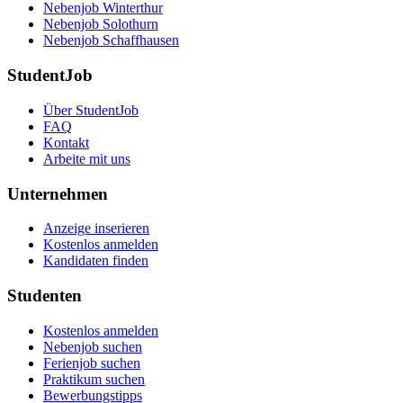
Nebenjob Winterthur
Nebenjob Solothurn
Nebenjob Schaffhausen
StudentJob
Über StudentJob
FAQ
Kontakt
Arbeite mit uns
Unternehmen
Anzeige inserieren
Kostenlos anmelden
Kandidaten finden
Studenten
Kostenlos anmelden
Nebenjob suchen
Ferienjob suchen
Praktikum suchen
Bewerbungstipps