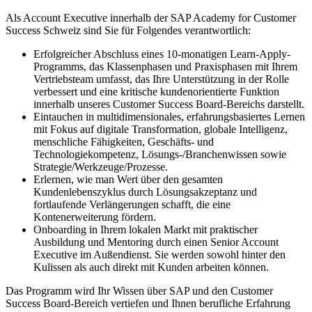
Als Account Executive innerhalb der SAP Academy for Customer
Success Schweiz sind Sie für Folgendes verantwortlich:
Erfolgreicher Abschluss eines 10-monatigen Learn-Apply-
Programms, das Klassenphasen und Praxisphasen mit Ihrem
Vertriebsteam umfasst, das Ihre Unterstützung in der Rolle
verbessert und eine kritische kundenorientierte Funktion
innerhalb unseres Customer Success Board-Bereichs darstellt.
Eintauchen in multidimensionales, erfahrungsbasiertes Lernen
mit Fokus auf digitale Transformation, globale Intelligenz,
menschliche Fähigkeiten, Geschäfts- und
Technologiekompetenz, Lösungs-/Branchenwissen sowie
Strategie/Werkzeuge/Prozesse.
Erlernen, wie man Wert über den gesamten
Kundenlebenszyklus durch Lösungsakzeptanz und
fortlaufende Verlängerungen schafft, die eine
Kontenerweiterung fördern.
Onboarding in Ihrem lokalen Markt mit praktischer
Ausbildung und Mentoring durch einen Senior Account
Executive im Außendienst. Sie werden sowohl hinter den
Kulissen als auch direkt mit Kunden arbeiten können.
Das Programm wird Ihr Wissen über SAP und den Customer
Success Board-Bereich vertiefen und Ihnen berufliche Erfahrung