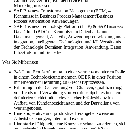
Commerce, Vertrieb, Kundenservice und
Marketingprozessen.
SAP Business Transformation Management (BTM) –
Kenntnisse in Business Process Management/Business
Process Automation-Anwendungen.
SAP Business Technology Platform (BTP) & SAP Business
Data Cloud (BDC) – Kenntnisse in Datenbank- und
Datenmanagement, Analytik, Anwendungsentwicklung und -
integration, intelligenten Technologien und KI. Verständnis
der Technologie-Domänen Integration, Anwendung, Daten,
Infrastruktur und Sicherheit.
Was Sie Mitbringen
2–3 Jahre Berufserfahrung in einer vertriebsorientierten Rolle
in einem Technologieunternehmen ODER in einer Position
mit erheblicher Berührung zu Geschäftsprozessen.
Erfahrung in der Generierung von Chancen, Qualifizierung
von Leads und Verwaltung von Vertriebspipelines in einem
definierten Gebiet mit nachweislicher Erfolgsbilanz im
Aufbau von Kundenbeziehungen und der Darstellung von
Wertangeboten.
Eine kooperative und produktive Herangehensweise an
Arbeitsbeziehungen, intern und extern.
Eine starke Fähigkeit, neue Konzepte schnell zu erlernen, sich
an wechselnde Umgebungen anzupassen und Wissen