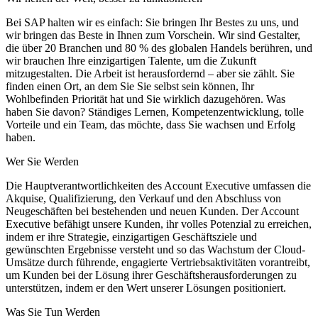
Bei SAP halten wir es einfach: Sie bringen Ihr Bestes zu uns, und
wir bringen das Beste in Ihnen zum Vorschein. Wir sind Gestalter,
die über 20 Branchen und 80 % des globalen Handels berühren, und
wir brauchen Ihre einzigartigen Talente, um die Zukunft
mitzugestalten. Die Arbeit ist herausfordernd – aber sie zählt. Sie
finden einen Ort, an dem Sie Sie selbst sein können, Ihr
Wohlbefinden Priorität hat und Sie wirklich dazugehören. Was
haben Sie davon? Ständiges Lernen, Kompetenzentwicklung, tolle
Vorteile und ein Team, das möchte, dass Sie wachsen und Erfolg
haben.
Wer Sie Werden
Die Hauptverantwortlichkeiten des Account Executive umfassen die
Akquise, Qualifizierung, den Verkauf und den Abschluss von
Neugeschäften bei bestehenden und neuen Kunden. Der Account
Executive befähigt unsere Kunden, ihr volles Potenzial zu erreichen,
indem er ihre Strategie, einzigartigen Geschäftsziele und
gewünschten Ergebnisse versteht und so das Wachstum der Cloud-
Umsätze durch führende, engagierte Vertriebsaktivitäten vorantreibt,
um Kunden bei der Lösung ihrer Geschäftsherausforderungen zu
unterstützen, indem er den Wert unserer Lösungen positioniert.
Was Sie Tun Werden