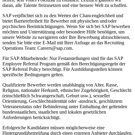
daran, alle Talente freizusetzen und eine bessere Welt zu schaffen.
SAP verpflichtet sich zu den Werten der Chancengleichheit und
bietet Barrierefreiheit für Bewerber mit physischen und/oder
psychischen Beeinträchtigungen. Wenn Sie sich bei SAP bewerben
möchten und Unterstützung oder besondere Hilfe benötigen, um
unsere Website zu navigieren oder Ihre Bewerbung abzuschliessen,
senden Sie bitte eine E-Mail mit Ihrer Anfrage an das Recruiting
Operations Team: Careers@sap.com.
Für SAP-Mitarbeitende: Nur Festanstellungen sind für das SAP
Employee Referral Program gemäß den Berechtigungsregeln der
SAP Referral Policy berechtigt. Für Ausbildungsstellen können
spezifische Bedingungen gelten.
Qualifizierte Bewerber werden unabhängig von Alter, Rasse,
Religion, nationaler Herkunft, ethnischer Zugehörigkeit, Geschlecht
(einschließlich Schwangerschaft, Geburt usw.), sexueller
Orientierung, Geschlechtsidentität oder -ausdruck, geschütztem
Veteranenstatus oder Behinderung unter Einhaltung der geltenden
bundesstaatlichen, staatlichen und lokalen gesetzlichen
Anforderungen berücksichtigt.
Erfolgreiche Kandidaten müssen möglicherweise eine
Hintergrundüberprüfung durch einen externen Anbieter durchlaufen.