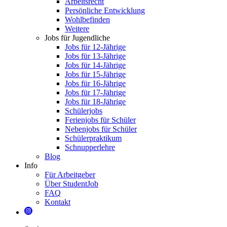
Arbeitsrecht
Persönliche Entwicklung
Wohlbefinden
Weitere
Jobs für Jugendliche
Jobs für 12-Jährige
Jobs für 13-Jährige
Jobs für 14-Jährige
Jobs für 15-Jährige
Jobs für 16-Jährige
Jobs für 17-Jährige
Jobs für 18-Jährige
Schülerjobs
Ferienjobs für Schüler
Nebenjobs für Schüler
Schülerpraktikum
Schnupperlehre
Blog
Info
Für Arbeitgeber
Über StudentJob
FAQ
Kontakt