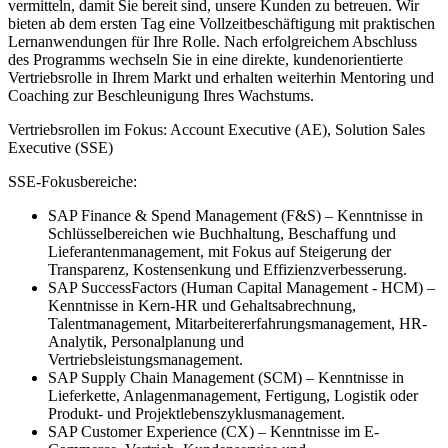
vermitteln, damit Sie bereit sind, unsere Kunden zu betreuen. Wir
bieten ab dem ersten Tag eine Vollzeitbeschäftigung mit praktischen
Lernanwendungen für Ihre Rolle. Nach erfolgreichem Abschluss
des Programms wechseln Sie in eine direkte, kundenorientierte
Vertriebsrolle in Ihrem Markt und erhalten weiterhin Mentoring und
Coaching zur Beschleunigung Ihres Wachstums.
Vertriebsrollen im Fokus: Account Executive (AE), Solution Sales
Executive (SSE)
SSE-Fokusbereiche:
SAP Finance & Spend Management (F&S) – Kenntnisse in
Schlüsselbereichen wie Buchhaltung, Beschaffung und
Lieferantenmanagement, mit Fokus auf Steigerung der
Transparenz, Kostensenkung und Effizienzverbesserung.
SAP SuccessFactors (Human Capital Management - HCM) –
Kenntnisse in Kern-HR und Gehaltsabrechnung,
Talentmanagement, Mitarbeitererfahrungsmanagement, HR-
Analytik, Personalplanung und
Vertriebsleistungsmanagement.
SAP Supply Chain Management (SCM) – Kenntnisse in
Lieferkette, Anlagenmanagement, Fertigung, Logistik oder
Produkt- und Projektlebenszyklusmanagement.
SAP Customer Experience (CX) – Kenntnisse im E-