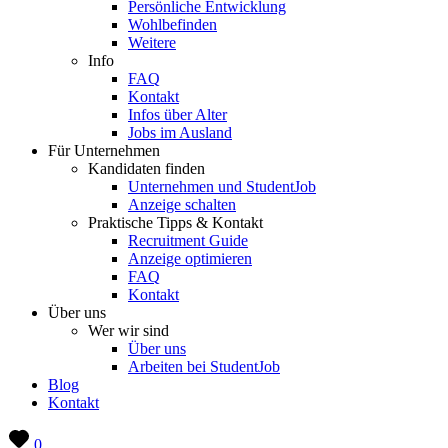
Persönliche Entwicklung
Wohlbefinden
Weitere
Info
FAQ
Kontakt
Infos über Alter
Jobs im Ausland
Für Unternehmen
Kandidaten finden
Unternehmen und StudentJob
Anzeige schalten
Praktische Tipps & Kontakt
Recruitment Guide
Anzeige optimieren
FAQ
Kontakt
Über uns
Wer wir sind
Über uns
Arbeiten bei StudentJob
Blog
Kontakt
0