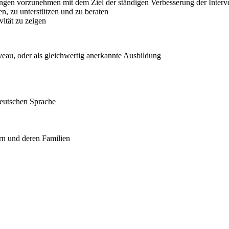
ngen vorzunehmen mit dem Ziel der ständigen Verbesserung der Interv
n, zu unterstützen und zu beraten
ität zu zeigen
veau, oder als gleichwertig anerkannte Ausbildung
deutschen Sprache
n und deren Familien