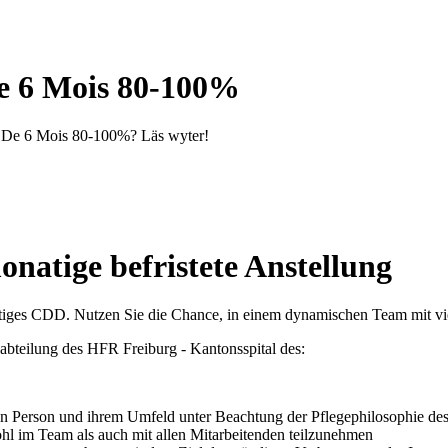
e 6 Mois 80-100%
DD De 6 Mois 80-100%? Läs wyter!
onatige befristete Anstellung
natiges CDD. Nutzen Sie die Chance, in einem dynamischen Team mit vie
eabteilung des HFR Freiburg - Kantonsspital des:
gten Person und ihrem Umfeld unter Beachtung der Pflegephilosophie de
ohl im Team als auch mit allen Mitarbeitenden teilzunehmen