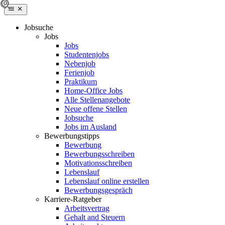
Jobsuche
Jobs
Jobs
Studentenjobs
Nebenjob
Ferienjob
Praktikum
Home-Office Jobs
Alle Stellenangebote
Neue offene Stellen
Jobsuche
Jobs im Ausland
Bewerbungstipps
Bewerbung
Bewerbungsschreiben
Motivationsschreiben
Lebenslauf
Lebenslauf online erstellen
Bewerbungsgespräch
Karriere-Ratgeber
Arbeitsvertrag
Gehalt and Steuern