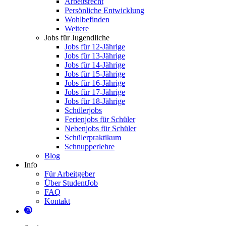
Arbeitsrecht
Persönliche Entwicklung
Wohlbefinden
Weitere
Jobs für Jugendliche
Jobs für 12-Jährige
Jobs für 13-Jährige
Jobs für 14-Jährige
Jobs für 15-Jährige
Jobs für 16-Jährige
Jobs für 17-Jährige
Jobs für 18-Jährige
Schülerjobs
Ferienjobs für Schüler
Nebenjobs für Schüler
Schülerpraktikum
Schnupperlehre
Blog
Info
Für Arbeitgeber
Über StudentJob
FAQ
Kontakt