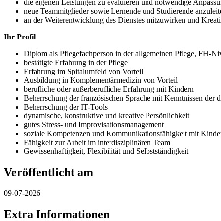
die eigenen Leistungen zu evaluieren und notwendige Anpassu
neue Teammitglieder sowie Lernende und Studierende anzuleite
an der Weiterentwicklung des Dienstes mitzuwirken und Kreativ
Ihr Profil
Diplom als Pflegefachperson in der allgemeinen Pflege, FH-Ni
bestätigte Erfahrung in der Pflege
Erfahrung im Spitalumfeld von Vorteil
Ausbildung in Komplementärmedizin von Vorteil
berufliche oder außerberufliche Erfahrung mit Kindern
Beherrschung der französischen Sprache mit Kenntnissen der 
Beherrschung der IT-Tools
dynamische, konstruktive und kreative Persönlichkeit
gutes Stress- und Improvisationsmanagement
soziale Kompetenzen und Kommunikationsfähigkeit mit Kinder
Fähigkeit zur Arbeit im interdisziplinären Team
Gewissenhaftigkeit, Flexibilität und Selbstständigkeit
Veröffentlicht am
09-07-2026
Extra Informationen