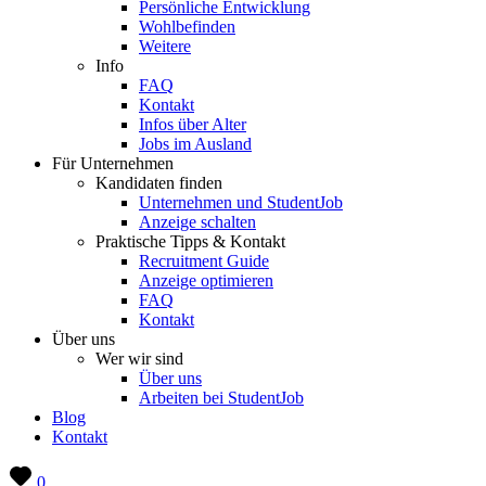
Persönliche Entwicklung
Wohlbefinden
Weitere
Info
FAQ
Kontakt
Infos über Alter
Jobs im Ausland
Für Unternehmen
Kandidaten finden
Unternehmen und StudentJob
Anzeige schalten
Praktische Tipps & Kontakt
Recruitment Guide
Anzeige optimieren
FAQ
Kontakt
Über uns
Wer wir sind
Über uns
Arbeiten bei StudentJob
Blog
Kontakt
0