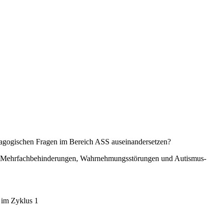
ädagogischen Fragen im Bereich ASS auseinandersetzen?
en (Mehrfachbehinderungen, Wahrnehmungsstörungen und Autismus-
e im Zyklus 1