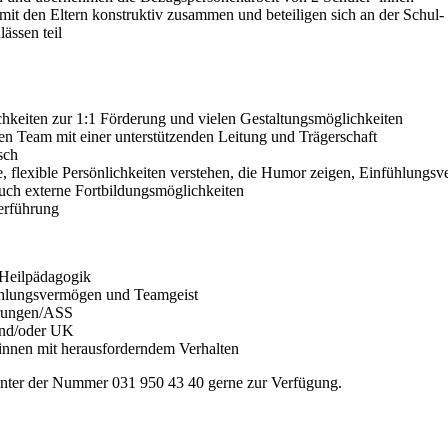
 mit den Eltern konstruktiv zusammen und beteiligen sich an der Schul
ässen teil
ichkeiten zur 1:1 Förderung und vielen Gestaltungsmöglichkeiten
en Team mit einer unterstützenden Leitung und Trägerschaft
sch
ige, flexible Persönlichkeiten verstehen, die Humor zeigen, Einfühlun
auch externe Fortbildungsmöglichkeiten
terführung
 Heilpädagogik
fühlungsvermögen und Teamgeist
erungen/ASS
und/oder UK
innen mit herausforderndem Verhalten
 unter der Nummer 031 950 43 40 gerne zur Verfügung.