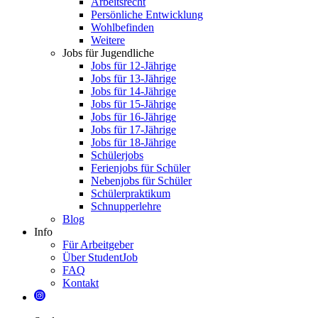
Arbeitsrecht
Persönliche Entwicklung
Wohlbefinden
Weitere
Jobs für Jugendliche
Jobs für 12-Jährige
Jobs für 13-Jährige
Jobs für 14-Jährige
Jobs für 15-Jährige
Jobs für 16-Jährige
Jobs für 17-Jährige
Jobs für 18-Jährige
Schülerjobs
Ferienjobs für Schüler
Nebenjobs für Schüler
Schülerpraktikum
Schnupperlehre
Blog
Info
Für Arbeitgeber
Über StudentJob
FAQ
Kontakt