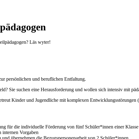
ilpädagogen
Heilpädagogen? Läs wyter!
zur persönlichen und beruflichen Entfaltung.
mfeld? Sie suchen eine Herausforderung und wollen sich intensiv mit p
nd betreut Kinder und Jugendliche mit komplexen Entwicklungsstörung
ung für die individuelle Förderung von fünf Schüler*innen einer Klass
h internen Vorgaben
on und übernehmen die Bezugspersonenarbeit von 2 Schüler*innen