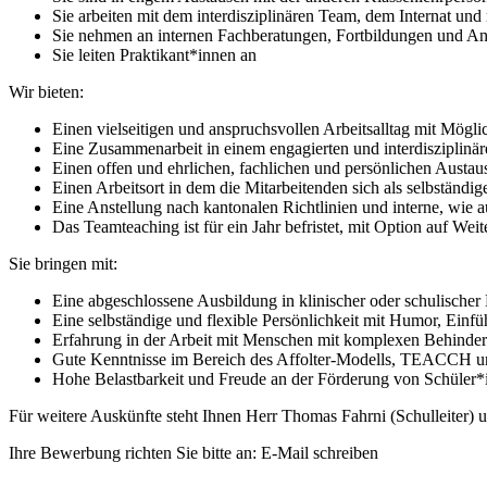
Sie arbeiten mit dem interdisziplinären Team, dem Internat und
Sie nehmen an internen Fachberatungen, Fortbildungen und Anl
Sie leiten Praktikant*innen an
Wir bieten:
Einen vielseitigen und anspruchsvollen Arbeitsalltag mit Mögl
Eine Zusammenarbeit in einem engagierten und interdisziplinär
Einen offen und ehrlichen, fachlichen und persönlichen Austau
Einen Arbeitsort in dem die Mitarbeitenden sich als selbständ
Eine Anstellung nach kantonalen Richtlinien und interne, wie 
Das Teamteaching ist für ein Jahr befristet, mit Option auf Wei
Sie bringen mit:
Eine abgeschlossene Ausbildung in klinischer oder schulischer
Eine selbständige und flexible Persönlichkeit mit Humor, Ein
Erfahrung in der Arbeit mit Menschen mit komplexen Behind
Gute Kenntnisse im Bereich des Affolter-Modells, TEACCH 
Hohe Belastbarkeit und Freude an der Förderung von Schüler*
Für weitere Auskünfte steht Ihnen Herr Thomas Fahrni (Schulleiter)
Ihre Bewerbung richten Sie bitte an: E-Mail schreiben