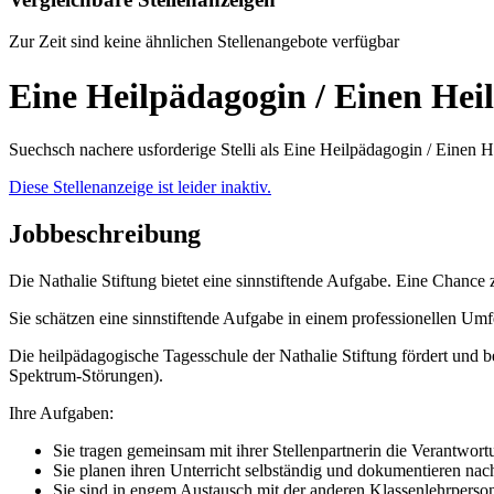
Zur Zeit sind keine ähnlichen Stellenangebote verfügbar
Eine Heilpädagogin / Einen He
Suechsch nachere usforderige Stelli als Eine Heilpädagogin / Einen 
Diese Stellenanzeige ist leider inaktiv.
Jobbeschreibung
Die Nathalie Stiftung bietet eine sinnstiftende Aufgabe. Eine Chance 
Sie schätzen eine sinnstiftende Aufgabe in einem professionellen U
Die heilpädagogische Tagesschule der Nathalie Stiftung fördert u
Spektrum-Störungen).
Ihre Aufgaben:
Sie tragen gemeinsam mit ihrer Stellenpartnerin die Verantwort
Sie planen ihren Unterricht selbständig und dokumentieren nac
Sie sind in engem Austausch mit der anderen Klassenlehrpers