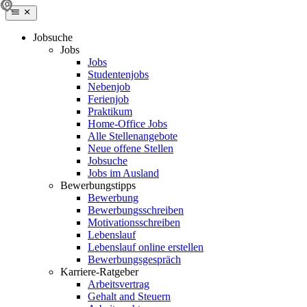
Jobsuche
Jobs
Jobs
Studentenjobs
Nebenjob
Ferienjob
Praktikum
Home-Office Jobs
Alle Stellenangebote
Neue offene Stellen
Jobsuche
Jobs im Ausland
Bewerbungstipps
Bewerbung
Bewerbungsschreiben
Motivationsschreiben
Lebenslauf
Lebenslauf online erstellen
Bewerbungsgespräch
Karriere-Ratgeber
Arbeitsvertrag
Gehalt and Steuern