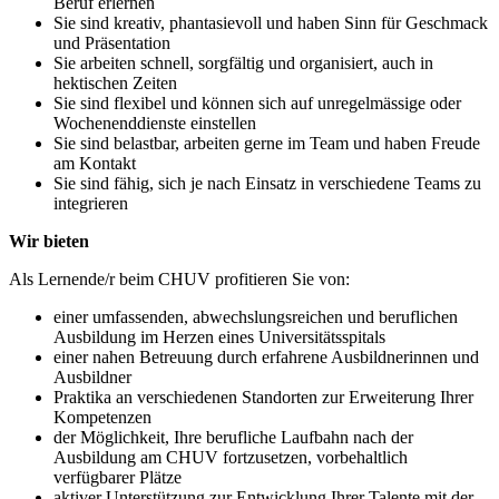
Beruf erlernen
Sie sind kreativ, phantasievoll und haben Sinn für Geschmack
und Präsentation
Sie arbeiten schnell, sorgfältig und organisiert, auch in
hektischen Zeiten
Sie sind flexibel und können sich auf unregelmässige oder
Wochenenddienste einstellen
Sie sind belastbar, arbeiten gerne im Team und haben Freude
am Kontakt
Sie sind fähig, sich je nach Einsatz in verschiedene Teams zu
integrieren
Wir bieten
Als Lernende/r beim CHUV profitieren Sie von:
einer umfassenden, abwechslungsreichen und beruflichen
Ausbildung im Herzen eines Universitätsspitals
einer nahen Betreuung durch erfahrene Ausbildnerinnen und
Ausbildner
Praktika an verschiedenen Standorten zur Erweiterung Ihrer
Kompetenzen
der Möglichkeit, Ihre berufliche Laufbahn nach der
Ausbildung am CHUV fortzusetzen, vorbehaltlich
verfügbarer Plätze
aktiver Unterstützung zur Entwicklung Ihrer Talente mit der