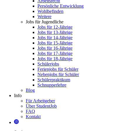
Arbeitsrecht
Persönliche Entwicklung
Wohlbefinden
Weitere
Jobs für Jugendliche
Jobs für 12-Jährige
Jobs für 13-Jährige
Jobs für 14-Jährige
Jobs für 15-Jährige
Jobs für 16-Jährige
Jobs für 17-Jährige
Jobs für 18-Jährige
Schülerjobs
Ferienjobs für Schüler
Nebenjobs für Schüler
Schülerpraktikum
Schnupperlehre
Blog
Info
Für Arbeitgeber
Über StudentJob
FAQ
Kontakt