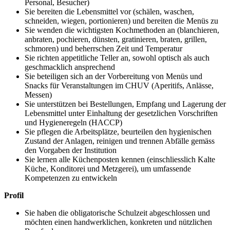
Personal, Besucher)
Sie bereiten die Lebensmittel vor (schälen, waschen,
schneiden, wiegen, portionieren) und bereiten die Menüs zu
Sie wenden die wichtigsten Kochmethoden an (blanchieren,
anbraten, pochieren, dünsten, gratinieren, braten, grillen,
schmoren) und beherrschen Zeit und Temperatur
Sie richten appetitliche Teller an, sowohl optisch als auch
geschmacklich ansprechend
Sie beteiligen sich an der Vorbereitung von Menüs und
Snacks für Veranstaltungen im CHUV (Aperitifs, Anlässe,
Messen)
Sie unterstützen bei Bestellungen, Empfang und Lagerung der
Lebensmittel unter Einhaltung der gesetzlichen Vorschriften
und Hygieneregeln (HACCP)
Sie pflegen die Arbeitsplätze, beurteilen den hygienischen
Zustand der Anlagen, reinigen und trennen Abfälle gemäss
den Vorgaben der Institution
Sie lernen alle Küchenposten kennen (einschliesslich Kalte
Küche, Konditorei und Metzgerei), um umfassende
Kompetenzen zu entwickeln
Profil
Sie haben die obligatorische Schulzeit abgeschlossen und
möchten einen handwerklichen, konkreten und nützlichen