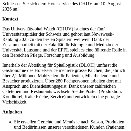
Schliessen Sie sich dem Hotelservice des CHUV am 10. August
2026 an!
Kontext
Das Universitätsspital Waadt (CHUV) ist eines der fünf
Universitätsspitäler der Schweiz und gehört laut Newsweek-
Ranking 2025 zu den besten Spitälern weltweit. Dank der
Zusammenarbeit mit der Fakultät für Biologie und Medizin der
Universität Lausanne und der EPFL spielt es eine führende Rolle in
den Bereichen Pflege, Forschung und Ausbildung.
Innerhalb der Abteilung für Spitallogistik (DLOH) umfasst die
Gastronomie des Hotelservice mehrere grosse Küchen, die jährlich
über 2,2 Millionen Mahlzeiten für Patienten, Mitarbeitende und
Besucher produzieren. Über 280 Fachpersonen arbeiten dort mit
Anspruch und Dienstleistungsgeist. Dank unserer zahlreichen
Cafeterien und Restaurants wechseln Sie die Posten (Produktion,
Konditorei, Kalte Küche, Service) und entwickeln eine gefragte
Vielseitigkeit.
Aufgaben
Sie erstellen Gerichte und Menüs je nach Saison, Produkten
und Bedürfnissen unserer verschiedenen Kunden (Patienten,