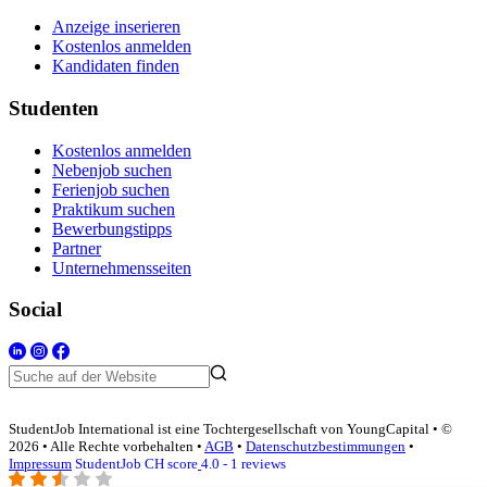
Anzeige inserieren
Kostenlos anmelden
Kandidaten finden
Studenten
Kostenlos anmelden
Nebenjob suchen
Ferienjob suchen
Praktikum suchen
Bewerbungstipps
Partner
Unternehmensseiten
Social
StudentJob International ist eine Tochtergesellschaft von YoungCapital • ©
2026 • Alle Rechte vorbehalten •
AGB
•
Datenschutzbestimmungen
•
Impressum
StudentJob CH score
4.0 - 1 reviews