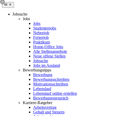
Jobsuche
Jobs
Jobs
Studentenjobs
Nebenjob
Ferienjob
Praktikum
Home-Office Jobs
Alle Stellenangebote
Neue offene Stellen
Jobsuche
Jobs im Ausland
Bewerbungstipps
Bewerbung
Bewerbungsschreiben
Motivationsschreiben
Lebenslauf
Lebenslauf online erstellen
Bewerbungsgespräch
Karriere-Ratgeber
Arbeitsvertrag
Gehalt and Steuern