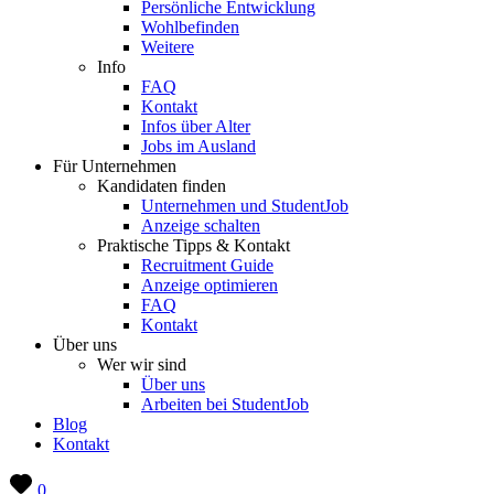
Persönliche Entwicklung
Wohlbefinden
Weitere
Info
FAQ
Kontakt
Infos über Alter
Jobs im Ausland
Für Unternehmen
Kandidaten finden
Unternehmen und StudentJob
Anzeige schalten
Praktische Tipps & Kontakt
Recruitment Guide
Anzeige optimieren
FAQ
Kontakt
Über uns
Wer wir sind
Über uns
Arbeiten bei StudentJob
Blog
Kontakt
0