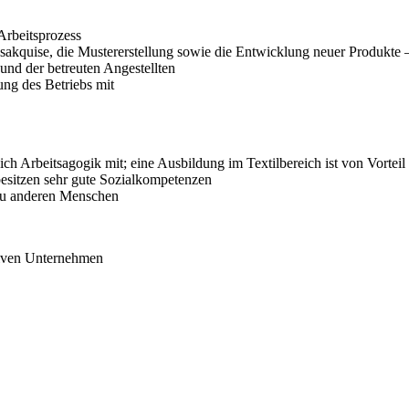
 Arbeitsprozess
agsakquise, die Mustererstellung sowie die Entwicklung neuer Produkte
und der betreuten Angestellten
ung des Betriebs mit
ch Arbeitsagogik mit; eine Ausbildung im Textilbereich ist von Vorteil
besitzen sehr gute Sozialkompetenzen
t zu anderen Menschen
ativen Unternehmen