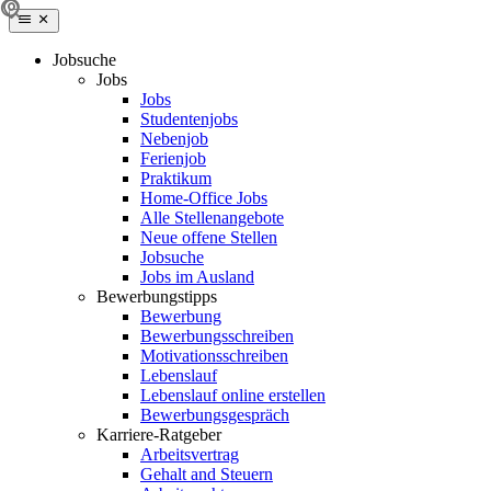
Jobsuche
Jobs
Jobs
Studentenjobs
Nebenjob
Ferienjob
Praktikum
Home-Office Jobs
Alle Stellenangebote
Neue offene Stellen
Jobsuche
Jobs im Ausland
Bewerbungstipps
Bewerbung
Bewerbungsschreiben
Motivationsschreiben
Lebenslauf
Lebenslauf online erstellen
Bewerbungsgespräch
Karriere-Ratgeber
Arbeitsvertrag
Gehalt and Steuern