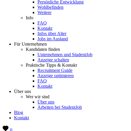
Persönliche Entwicklung
Wohlbefinden
Weitere
Info
FAQ
Kontakt
Infos über Alter
Jobs im Ausland
Für Unternehmen
Kandidaten finden
Unternehmen und StudentJob
Anzeige schalten
Praktische Tipps & Kontakt
Recruitment Guide
Anzeige optimieren
FAQ
Kontakt
Über uns
Wer wir sind
Über uns
Arbeiten bei StudentJob
Blog
Kontakt
0