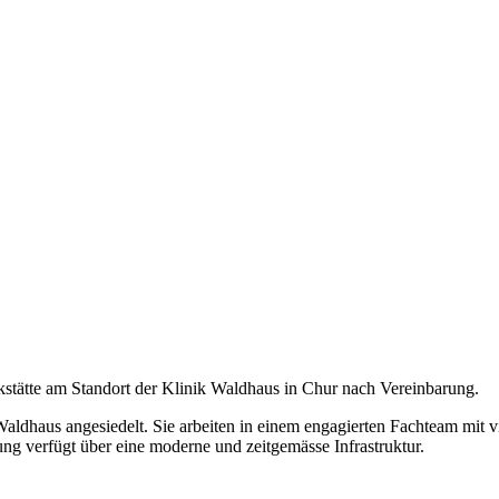
stätte am Standort der Klinik Waldhaus in Chur nach Vereinbarung.
ldhaus angesiedelt. Sie arbeiten in einem engagierten Fachteam mit 
ilung verfügt über eine moderne und zeitgemässe Infrastruktur.