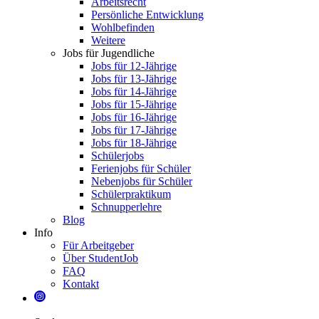
Arbeitsrecht
Persönliche Entwicklung
Wohlbefinden
Weitere
Jobs für Jugendliche
Jobs für 12-Jährige
Jobs für 13-Jährige
Jobs für 14-Jährige
Jobs für 15-Jährige
Jobs für 16-Jährige
Jobs für 17-Jährige
Jobs für 18-Jährige
Schülerjobs
Ferienjobs für Schüler
Nebenjobs für Schüler
Schülerpraktikum
Schnupperlehre
Blog
Info
Für Arbeitgeber
Über StudentJob
FAQ
Kontakt