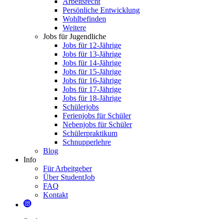
Arbeitsrecht
Persönliche Entwicklung
Wohlbefinden
Weitere
Jobs für Jugendliche
Jobs für 12-Jährige
Jobs für 13-Jährige
Jobs für 14-Jährige
Jobs für 15-Jährige
Jobs für 16-Jährige
Jobs für 17-Jährige
Jobs für 18-Jährige
Schülerjobs
Ferienjobs für Schüler
Nebenjobs für Schüler
Schülerpraktikum
Schnupperlehre
Blog
Info
Für Arbeitgeber
Über StudentJob
FAQ
Kontakt