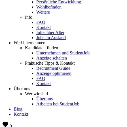
Persönliche Entwicklung
Wohlbefinden
Weitere
Info
FAQ
Kontakt
Infos über Alter
Jobs im Ausland
Für Unternehmen
Kandidaten finden
Unternehmen und StudentJob
Anzeige schalten
Praktische Tipps & Kontakt
Recruitment Guide
Anzeige optimieren
FAQ
Kontakt
Über uns
Wer wir sind
Über uns
Arbeiten bei StudentJob
Blog
Kontakt
0