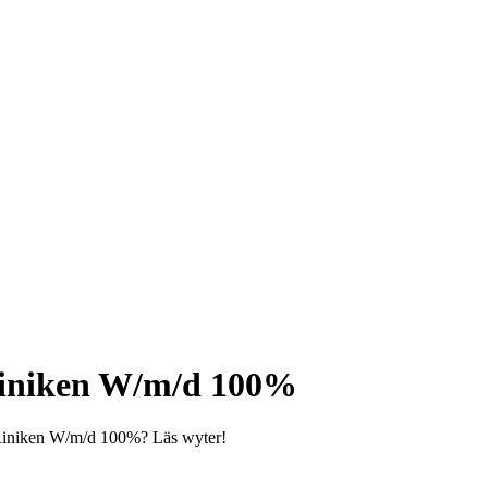
Riniken W/m/d 100%
g Riniken W/m/d 100%? Läs wyter!