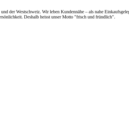
ch- und der Westschweiz. Wir leben Kundennähe – als nahe Einkaufsgele
sönlichkeit. Deshalb heisst unser Motto "frisch und fründlich".