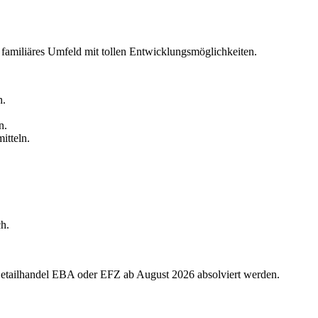
n familiäres Umfeld mit tollen Entwicklungsmöglichkeiten.
h.
n.
tteln.
h.
Detailhandel EBA oder EFZ ab August 2026 absolviert werden.