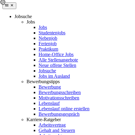
Jobsuche
Jobs
Jobs
Studentenjobs
Nebenjob
Ferienjob
Praktikum
Home-Office Jobs
Alle Stellenangebote
Neue offene Stellen
Jobsuche
Jobs im Ausland
Bewerbungstipps
Bewerbung
Bewerbungsschreiben
Motivationsschreiben
Lebenslauf
Lebenslauf online erstellen
Bewerbungsgespräch
Karriere-Ratgeber
Arbeitsvertrag
Gehalt and Steuern