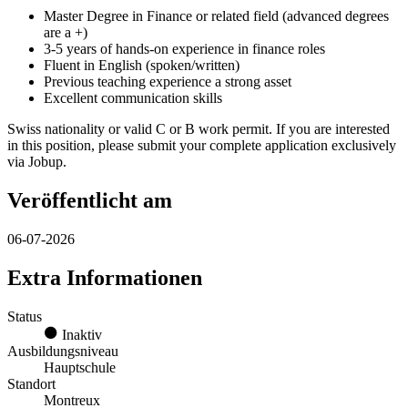
Master Degree in Finance or related field (advanced degrees
are a +)
3-5 years of hands-on experience in finance roles
Fluent in English (spoken/written)
Previous teaching experience a strong asset
Excellent communication skills
Swiss nationality or valid C or B work permit. If you are interested
in this position, please submit your complete application exclusively
via Jobup.
Veröffentlicht am
06-07-2026
Extra Informationen
Status
Inaktiv
Ausbildungsniveau
Hauptschule
Standort
Montreux