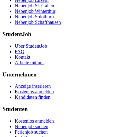
Nebenjob Luzern
Nebenjob St. Gallen
Nebenjob Winterthur
Nebenjob Solothurn
Nebenjob Schaffhausen
StudentJob
Über StudentJob
FAQ
Kontakt
Arbeite mit uns
Unternehmen
Anzeige inserieren
Kostenlos anmelden
Kandidaten finden
Studenten
Kostenlos anmelden
Nebenjob suchen
Ferienjob suchen