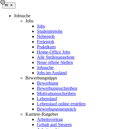
Jobsuche
Jobs
Jobs
Studentenjobs
Nebenjob
Ferienjob
Praktikum
Home-Office Jobs
Alle Stellenangebote
Neue offene Stellen
Jobsuche
Jobs im Ausland
Bewerbungstipps
Bewerbung
Bewerbungsschreiben
Motivationsschreiben
Lebenslauf
Lebenslauf online erstellen
Bewerbungsgespräch
Karriere-Ratgeber
Arbeitsvertrag
Gehalt and Steuern