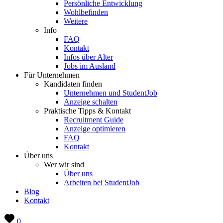
Persönliche Entwicklung
Wohlbefinden
Weitere
Info
FAQ
Kontakt
Infos über Alter
Jobs im Ausland
Für Unternehmen
Kandidaten finden
Unternehmen und StudentJob
Anzeige schalten
Praktische Tipps & Kontakt
Recruitment Guide
Anzeige optimieren
FAQ
Kontakt
Über uns
Wer wir sind
Über uns
Arbeiten bei StudentJob
Blog
Kontakt
0