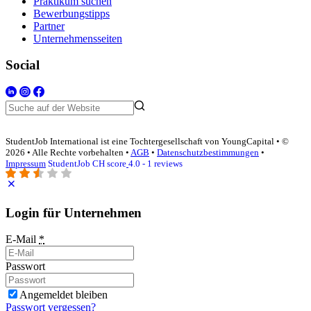
Praktikum suchen
Bewerbungstipps
Partner
Unternehmensseiten
Social
StudentJob International ist eine Tochtergesellschaft von YoungCapital • ©
2026 • Alle Rechte vorbehalten •
AGB
•
Datenschutzbestimmungen
•
Impressum
StudentJob CH score
4.0 - 1 reviews
Login für Unternehmen
E-Mail
*
Passwort
Angemeldet bleiben
Passwort vergessen?