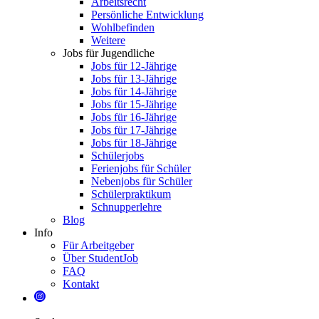
Arbeitsrecht
Persönliche Entwicklung
Wohlbefinden
Weitere
Jobs für Jugendliche
Jobs für 12-Jährige
Jobs für 13-Jährige
Jobs für 14-Jährige
Jobs für 15-Jährige
Jobs für 16-Jährige
Jobs für 17-Jährige
Jobs für 18-Jährige
Schülerjobs
Ferienjobs für Schüler
Nebenjobs für Schüler
Schülerpraktikum
Schnupperlehre
Blog
Info
Für Arbeitgeber
Über StudentJob
FAQ
Kontakt