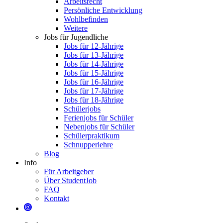
Arbeitsrecht
Persönliche Entwicklung
Wohlbefinden
Weitere
Jobs für Jugendliche
Jobs für 12-Jährige
Jobs für 13-Jährige
Jobs für 14-Jährige
Jobs für 15-Jährige
Jobs für 16-Jährige
Jobs für 17-Jährige
Jobs für 18-Jährige
Schülerjobs
Ferienjobs für Schüler
Nebenjobs für Schüler
Schülerpraktikum
Schnupperlehre
Blog
Info
Für Arbeitgeber
Über StudentJob
FAQ
Kontakt