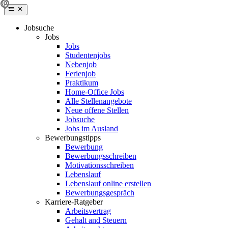
Jobsuche
Jobs
Jobs
Studentenjobs
Nebenjob
Ferienjob
Praktikum
Home-Office Jobs
Alle Stellenangebote
Neue offene Stellen
Jobsuche
Jobs im Ausland
Bewerbungstipps
Bewerbung
Bewerbungsschreiben
Motivationsschreiben
Lebenslauf
Lebenslauf online erstellen
Bewerbungsgespräch
Karriere-Ratgeber
Arbeitsvertrag
Gehalt and Steuern