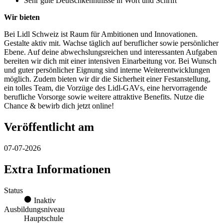
Sehr gute Deutschkenntnisse in Wort und Schrift
Wir bieten
Bei Lidl Schweiz ist Raum für Ambitionen und Innovationen.
Gestalte aktiv mit. Wachse täglich auf beruflicher sowie persönlicher
Ebene. Auf deine abwechslungsreichen und interessanten Aufgaben
bereiten wir dich mit einer intensiven Einarbeitung vor. Bei Wunsch
und guter persönlicher Eignung sind interne Weiterentwicklungen
möglich. Zudem bieten wir dir die Sicherheit einer Festanstellung,
ein tolles Team, die Vorzüge des Lidl-GAVs, eine hervorragende
berufliche Vorsorge sowie weitere attraktive Benefits. Nutze die
Chance & bewirb dich jetzt online!
Veröffentlicht am
07-07-2026
Extra Informationen
Status
Inaktiv
Ausbildungsniveau
Hauptschule