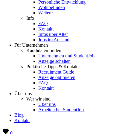
Persönliche Entwicklung
Wohlbefinden
Weitere
Info
FAQ
Kontakt
Infos über Alter
Jobs im Ausland
Für Unternehmen
Kandidaten finden
Unternehmen und StudentJob
Anzeige schalten
Praktische Tipps & Kontakt
Recruitment Guide
Anzeige optimieren
FAQ
Kontakt
Über uns
Wer wir sind
Über uns
Arbeiten bei StudentJob
Blog
Kontakt
0