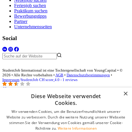
Nebenjob suchen
Ferienjob suchen
Praktikum suchen
Bewerbungstipps
Partner
Unternehmensseiten
Social
StudentJob International ist eine Tochtergesellschaft von YoungCapital • ©
2026 • Alle Rechte vorbehalten •
AGB
•
Datenschutzbestimmungen
•
Impressum
StudentJob CH score
4.0 - 1 reviews
×
Diese Webseite verwendet
Login für Unternehmen
Cookies.
Wir verwenden Cookies, um die Benutzerfreundlichkeit unserer
E-Mail
*
Website zu verbessern. Durch die weitere Nutzung unserer Webseite
stimmen Sie der Verwendung von Cookies gemäß unserer Cookie-
Passwort
Richtlinie zu.
Weitere Informationen