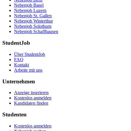
Nebenjob Basel
Nebenjob Luzern
Nebenjob St. Gallen
Nebenjob Winterthur
Nebenjob Solothurn
Nebenjob Schaffhausen
StudentJob
Über StudentJob
FAQ
Kontakt
Arbeite mit uns
Unternehmen
Anzeige inserieren
Kostenlos anmelden
Kandidaten finden
Studenten
Kostenlos anmelden