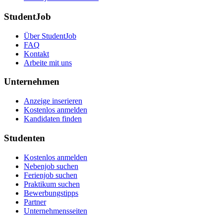
StudentJob
Über StudentJob
FAQ
Kontakt
Arbeite mit uns
Unternehmen
Anzeige inserieren
Kostenlos anmelden
Kandidaten finden
Studenten
Kostenlos anmelden
Nebenjob suchen
Ferienjob suchen
Praktikum suchen
Bewerbungstipps
Partner
Unternehmensseiten