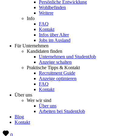
Persönliche Entwicklung
Wohlbefinden
Weitere
Info
FAQ
Kontakt
Infos über Alter
Jobs im Ausland
Für Unternehmen
Kandidaten finden
Unternehmen und StudentJob
Anzeige schalten
Praktische Tipps & Kontakt
Recruitment Guide
Anzeige optimieren
FAQ
Kontakt
Über uns
Wer wir sind
Über uns
Arbeiten bei StudentJob
Blog
Kontakt
0