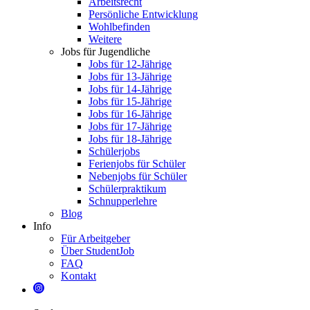
Arbeitsrecht
Persönliche Entwicklung
Wohlbefinden
Weitere
Jobs für Jugendliche
Jobs für 12-Jährige
Jobs für 13-Jährige
Jobs für 14-Jährige
Jobs für 15-Jährige
Jobs für 16-Jährige
Jobs für 17-Jährige
Jobs für 18-Jährige
Schülerjobs
Ferienjobs für Schüler
Nebenjobs für Schüler
Schülerpraktikum
Schnupperlehre
Blog
Info
Für Arbeitgeber
Über StudentJob
FAQ
Kontakt