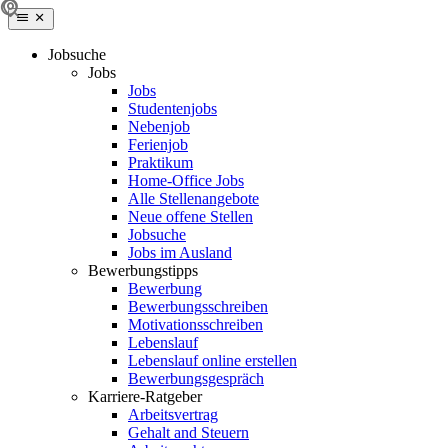
Jobsuche
Jobs
Jobs
Studentenjobs
Nebenjob
Ferienjob
Praktikum
Home-Office Jobs
Alle Stellenangebote
Neue offene Stellen
Jobsuche
Jobs im Ausland
Bewerbungstipps
Bewerbung
Bewerbungsschreiben
Motivationsschreiben
Lebenslauf
Lebenslauf online erstellen
Bewerbungsgespräch
Karriere-Ratgeber
Arbeitsvertrag
Gehalt and Steuern