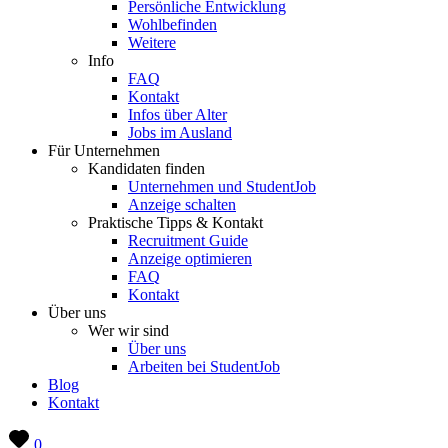
Persönliche Entwicklung
Wohlbefinden
Weitere
Info
FAQ
Kontakt
Infos über Alter
Jobs im Ausland
Für Unternehmen
Kandidaten finden
Unternehmen und StudentJob
Anzeige schalten
Praktische Tipps & Kontakt
Recruitment Guide
Anzeige optimieren
FAQ
Kontakt
Über uns
Wer wir sind
Über uns
Arbeiten bei StudentJob
Blog
Kontakt
0