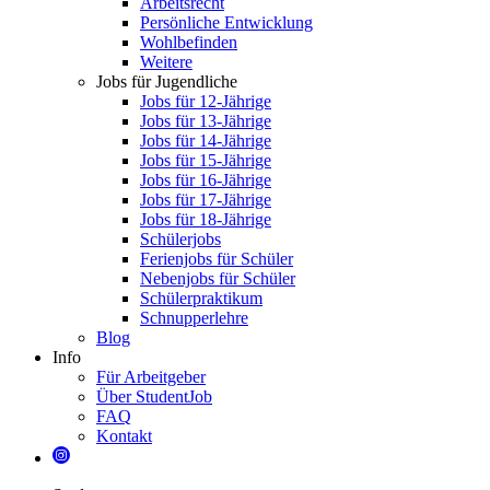
Arbeitsrecht
Persönliche Entwicklung
Wohlbefinden
Weitere
Jobs für Jugendliche
Jobs für 12-Jährige
Jobs für 13-Jährige
Jobs für 14-Jährige
Jobs für 15-Jährige
Jobs für 16-Jährige
Jobs für 17-Jährige
Jobs für 18-Jährige
Schülerjobs
Ferienjobs für Schüler
Nebenjobs für Schüler
Schülerpraktikum
Schnupperlehre
Blog
Info
Für Arbeitgeber
Über StudentJob
FAQ
Kontakt