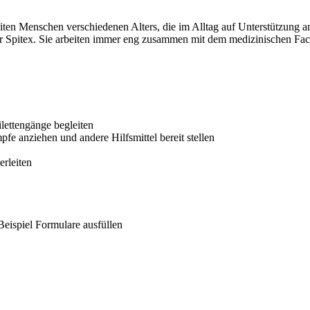
ten Menschen verschiedenen Alters, die im Alltag auf Unterstützung an
der Spitex. Sie arbeiten immer eng zusammen mit dem medizinischen Fac
ilettengänge begleiten
fe anziehen und andere Hilfsmittel bereit stellen
rleiten
eispiel Formulare ausfüllen