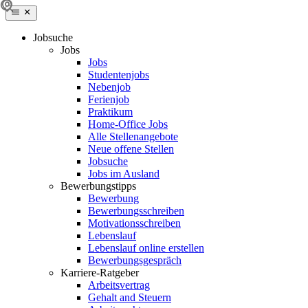
Jobsuche
Jobs
Jobs
Studentenjobs
Nebenjob
Ferienjob
Praktikum
Home-Office Jobs
Alle Stellenangebote
Neue offene Stellen
Jobsuche
Jobs im Ausland
Bewerbungstipps
Bewerbung
Bewerbungsschreiben
Motivationsschreiben
Lebenslauf
Lebenslauf online erstellen
Bewerbungsgespräch
Karriere-Ratgeber
Arbeitsvertrag
Gehalt and Steuern