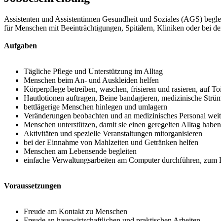
Assistenten und Assistentinnen Gesundheit und Soziales (AGS) beglei
für Menschen mit Beeinträchtigungen, Spitälern, Kliniken oder bei 
Aufgaben
Tägliche Pflege und Unterstützung im Alltag
Menschen beim An- und Auskleiden helfen
Körperpflege betreiben, waschen, frisieren und rasieren, auf To
Hautlotionen auftragen, Beine bandagieren, medizinische Strümp
bettlägerige Menschen hinlegen und umlagern
Veränderungen beobachten und an medizinisches Personal weite
Menschen unterstützen, damit sie einen geregelten Alltag haben
Aktivitäten und spezielle Veranstaltungen mitorganisieren
bei der Einnahme von Mahlzeiten und Getränken helfen
Menschen am Lebensende begleiten
einfache Verwaltungsarbeiten am Computer durchführen, zum B
Voraussetzungen
Freude am Kontakt zu Menschen
Freude an hauswirtschaftlichen und praktischen Arbeiten