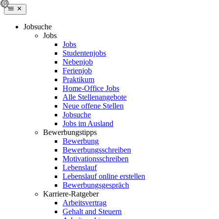
Jobsuche
Jobs
Jobs
Studentenjobs
Nebenjob
Ferienjob
Praktikum
Home-Office Jobs
Alle Stellenangebote
Neue offene Stellen
Jobsuche
Jobs im Ausland
Bewerbungstipps
Bewerbung
Bewerbungsschreiben
Motivationsschreiben
Lebenslauf
Lebenslauf online erstellen
Bewerbungsgespräch
Karriere-Ratgeber
Arbeitsvertrag
Gehalt and Steuern