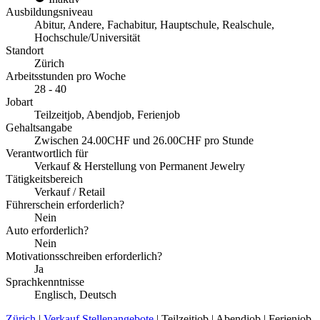
Ausbildungsniveau
Abitur, Andere, Fachabitur, Hauptschule, Realschule,
Hochschule/Universität
Standort
Zürich
Arbeitsstunden pro Woche
28 - 40
Jobart
Teilzeitjob, Abendjob, Ferienjob
Gehaltsangabe
Zwischen 24.00CHF und 26.00CHF pro Stunde
Verantwortlich für
Verkauf & Herstellung von Permanent Jewelry
Tätigkeitsbereich
Verkauf / Retail
Führerschein erforderlich?
Nein
Auto erforderlich?
Nein
Motivationsschreiben erforderlich?
Ja
Sprachkenntnisse
Englisch, Deutsch
Zürich
|
Verkauf Stellenangebote
| Teilzeitjob | Abendjob | Ferienjob