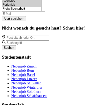
Alert speichern
Nicht wonach du gesucht hast? Schau hier!
Suchen
Studentenstadt
Nebenjob Zürich
Nebenjob Bern
Nebenjob Basel
Nebenjob Luzern
Nebenjob St. Gallen
Nebenjob Winterthur
Nebenjob Solothurn
Nebenjob Schaffhausen
StudentJob