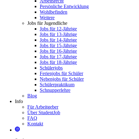
Arbeitsrecht
Persönliche Entwicklung
Wohlbefinden
Weitere
Jobs für Jugendliche
Jobs für 12-Jährige
Jobs für 13-Jährige
Jobs für 14-Jährige
Jobs für 15-Jährige
Jobs für 16-Jährige
Jobs für 17-Jährige
Jobs für 18-Jährige
Schülerjobs
Ferienjobs für Schüler
Nebenjobs für Schüler
Schülerpraktikum
Schnupperlehre
Blog
Info
Für Arbeitgeber
Über StudentJob
FAQ
Kontakt