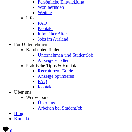
Persönliche Entwicklung
Wohlbefinden
Weitere
Info
FAQ
Kontakt
Infos über Alter
Jobs im Ausland
Für Unternehmen
Kandidaten finden
Unternehmen und StudentJob
Anzeige schalten
Praktische Tipps & Kontakt
Recruitment Guide
Anzeige optimieren
FAQ
Kontakt
Über uns
Wer wir sind
Über uns
Arbeiten bei StudentJob
Blog
Kontakt
0