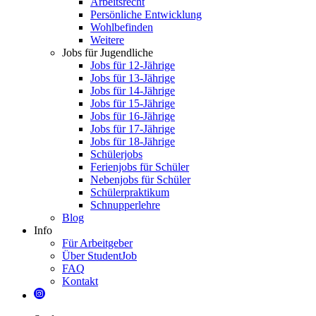
Arbeitsrecht
Persönliche Entwicklung
Wohlbefinden
Weitere
Jobs für Jugendliche
Jobs für 12-Jährige
Jobs für 13-Jährige
Jobs für 14-Jährige
Jobs für 15-Jährige
Jobs für 16-Jährige
Jobs für 17-Jährige
Jobs für 18-Jährige
Schülerjobs
Ferienjobs für Schüler
Nebenjobs für Schüler
Schülerpraktikum
Schnupperlehre
Blog
Info
Für Arbeitgeber
Über StudentJob
FAQ
Kontakt