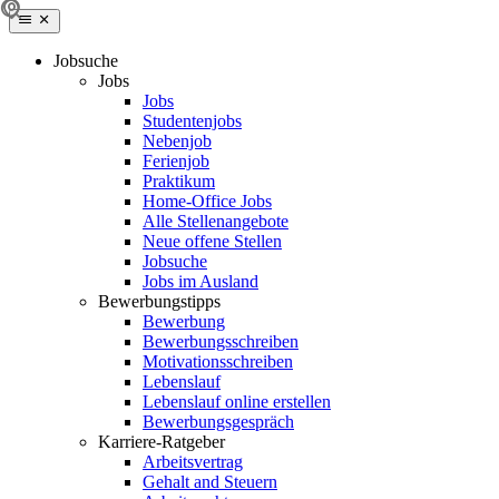
Jobsuche
Jobs
Jobs
Studentenjobs
Nebenjob
Ferienjob
Praktikum
Home-Office Jobs
Alle Stellenangebote
Neue offene Stellen
Jobsuche
Jobs im Ausland
Bewerbungstipps
Bewerbung
Bewerbungsschreiben
Motivationsschreiben
Lebenslauf
Lebenslauf online erstellen
Bewerbungsgespräch
Karriere-Ratgeber
Arbeitsvertrag
Gehalt and Steuern