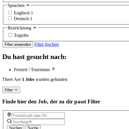
Sprachen
Englisch
1
Deutsch
1
Bezeichnung
Topjobs
Filter löschen
Filter anwenden
Du hast gesucht nach:
Freizeit / Tourismus
There Are
1 Jobs
wurden gefunden
Filter
Finde hier den Job, der zu dir passt
Filter
Suchen
Suche