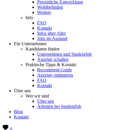
Persönliche Entwicklung
Wohlbefinden
Weitere
Info
FAQ
Kontakt
Infos über Alter
Jobs im Ausland
Für Unternehmen
Kandidaten finden
Unternehmen und StudentJob
Anzeige schalten
Praktische Tipps & Kontakt
Recruitment Guide
Anzeige optimieren
FAQ
Kontakt
Über uns
Wer wir sind
Über uns
Arbeiten bei StudentJob
Blog
Kontakt
0