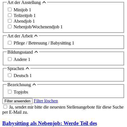
Art der Anstellung
Minijob
1
Teilzeitjob
1
Abendjob
1
Nebenjob/Wochenendjob
1
Art der Arbeit
Pflege / Betreuung / Babysitting
1
Bildungsstand
Andere
1
Sprachen
Deutsch
1
Bezeichnung
Topjobs
Filter löschen
Filter anwenden
Ja, sendet mir bitte die neuesten Stellenangebote für diese Suche
per E-Mail zu.
Babysitting als Nebenjob: Werde Teil des