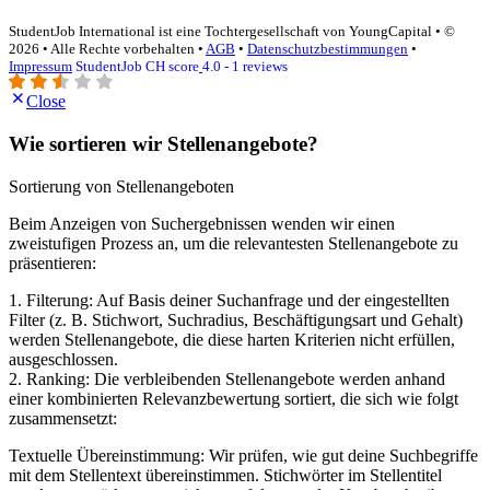
StudentJob International ist eine Tochtergesellschaft von YoungCapital • ©
2026 • Alle Rechte vorbehalten •
AGB
•
Datenschutzbestimmungen
•
Impressum
StudentJob CH score
4.0 - 1 reviews
Close
Wie sortieren wir Stellenangebote?
Sortierung von Stellenangeboten
Beim Anzeigen von Suchergebnissen wenden wir einen
zweistufigen Prozess an, um die relevantesten Stellenangebote zu
präsentieren:
1. Filterung: Auf Basis deiner Suchanfrage und der eingestellten
Filter (z. B. Stichwort, Suchradius, Beschäftigungsart und Gehalt)
werden Stellenangebote, die diese harten Kriterien nicht erfüllen,
ausgeschlossen.
2. Ranking: Die verbleibenden Stellenangebote werden anhand
einer kombinierten Relevanzbewertung sortiert, die sich wie folgt
zusammensetzt:
Textuelle Übereinstimmung: Wir prüfen, wie gut deine Suchbegriffe
mit dem Stellentext übereinstimmen. Stichwörter im Stellentitel