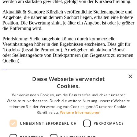
werden am stärksten gewichtet, gefolgt von der Kurzbeschreibung.
Aktualität & Standort: Kürzlich veröffentlichte Stellenangebote und
Angebote, die näher an deinem Suchort liegen, erhalten eine höhere
Position. Die Bewertung sinkt, je älter ein Angebot ist oder je größer
die Entfernung wird.
Priorisierung: Stellenangebote können durch kommerzielle
Vereinbarungen höher in den Ergebnissen erscheinen. Dies gilt für
'TopJobs' (bezahlte Promotion), Arbeitgeber mit aktivem 'Boost'
oder Stellenangebote von Direktpartnern (im Gegensatz zu externen
Quellen).
×
Diese Webseite verwendet
Login für Unternehmen
Cookies.
Wir verwenden Cookies, um die Benutzerfreundlichkeit unserer
E-Mail
*
Website zu verbessern. Durch die weitere Nutzung unserer Webseite
stimmen Sie der Verwendung von Cookies gemäß unserer Cookie-
Passwort
Richtlinie zu.
Weitere Informationen
Angemeldet bleiben
UNBEDINGT ERFORDERLICH
PERFORMANCE
Passwort vergessen?
Login