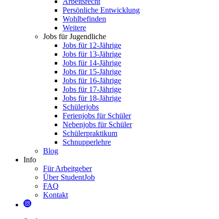
Arbeitsrecht
Persönliche Entwicklung
Wohlbefinden
Weitere
Jobs für Jugendliche
Jobs für 12-Jährige
Jobs für 13-Jährige
Jobs für 14-Jährige
Jobs für 15-Jährige
Jobs für 16-Jährige
Jobs für 17-Jährige
Jobs für 18-Jährige
Schülerjobs
Ferienjobs für Schüler
Nebenjobs für Schüler
Schülerpraktikum
Schnupperlehre
Blog
Info
Für Arbeitgeber
Über StudentJob
FAQ
Kontakt