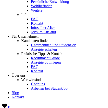
Persönliche Entwicklung
Wohlbefinden
Weitere
Info
FAQ
Kontakt
Infos über Alter
Jobs im Ausland
Für Unternehmen
Kandidaten finden
Unternehmen und StudentJob
Anzeige schalten
Praktische Tipps & Kontakt
Recruitment Guide
Anzeige optimieren
FAQ
Kontakt
Über uns
Wer wir sind
Über uns
Arbeiten bei StudentJob
Blog
Kontakt
0