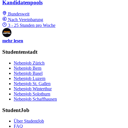
Kandidatenpools
Bundesweit
Nach Vereinbarung
3 - 25 Stunden pro Woche
mehr lesen
Studentenstadt
Nebenjob Zürich
Nebenjob Bern
Nebenjob Basel
Nebenjob Luzern
Nebenjob St. Gallen
Nebenjob Winterthur
Nebenjob Solothurn
Nebenjob Schaffhausen
StudentJob
Über StudentJob
FAQ