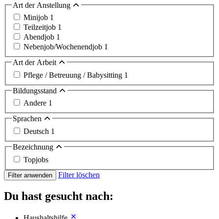
Art der Anstellung
Minijob
1
Teilzeitjob
1
Abendjob
1
Nebenjob/Wochenendjob
1
Art der Arbeit
Pflege / Betreuung / Babysitting
1
Bildungsstand
Andere
1
Sprachen
Deutsch
1
Bezeichnung
Topjobs
Filter löschen
Filter anwenden
Du hast gesucht nach:
Haushaltshilfe