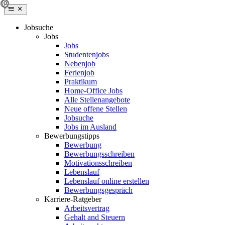
Jobsuche
Jobs
Jobs
Studentenjobs
Nebenjob
Ferienjob
Praktikum
Home-Office Jobs
Alle Stellenangebote
Neue offene Stellen
Jobsuche
Jobs im Ausland
Bewerbungstipps
Bewerbung
Bewerbungsschreiben
Motivationsschreiben
Lebenslauf
Lebenslauf online erstellen
Bewerbungsgespräch
Karriere-Ratgeber
Arbeitsvertrag
Gehalt and Steuern