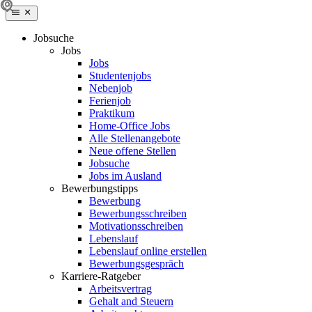
Jobsuche
Jobs
Jobs
Studentenjobs
Nebenjob
Ferienjob
Praktikum
Home-Office Jobs
Alle Stellenangebote
Neue offene Stellen
Jobsuche
Jobs im Ausland
Bewerbungstipps
Bewerbung
Bewerbungsschreiben
Motivationsschreiben
Lebenslauf
Lebenslauf online erstellen
Bewerbungsgespräch
Karriere-Ratgeber
Arbeitsvertrag
Gehalt and Steuern