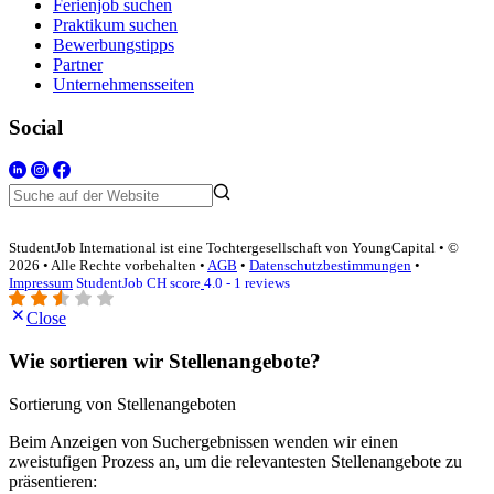
Ferienjob suchen
Praktikum suchen
Bewerbungstipps
Partner
Unternehmensseiten
Social
StudentJob International ist eine Tochtergesellschaft von YoungCapital • ©
2026 • Alle Rechte vorbehalten •
AGB
•
Datenschutzbestimmungen
•
Impressum
StudentJob CH score
4.0 - 1 reviews
Close
Wie sortieren wir Stellenangebote?
Sortierung von Stellenangeboten
Beim Anzeigen von Suchergebnissen wenden wir einen
zweistufigen Prozess an, um die relevantesten Stellenangebote zu
präsentieren: