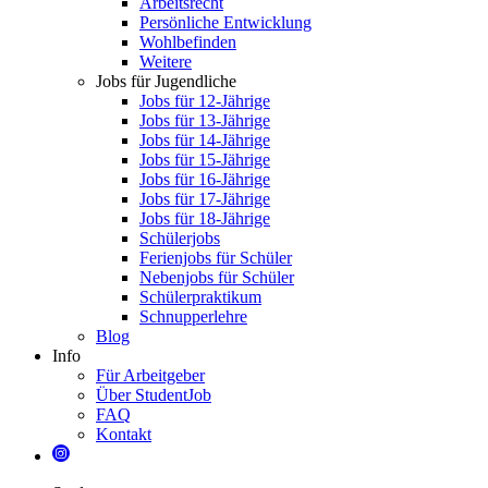
Arbeitsrecht
Persönliche Entwicklung
Wohlbefinden
Weitere
Jobs für Jugendliche
Jobs für 12-Jährige
Jobs für 13-Jährige
Jobs für 14-Jährige
Jobs für 15-Jährige
Jobs für 16-Jährige
Jobs für 17-Jährige
Jobs für 18-Jährige
Schülerjobs
Ferienjobs für Schüler
Nebenjobs für Schüler
Schülerpraktikum
Schnupperlehre
Blog
Info
Für Arbeitgeber
Über StudentJob
FAQ
Kontakt