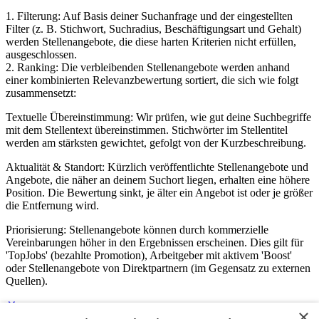
1. Filterung: Auf Basis deiner Suchanfrage und der eingestellten
Filter (z. B. Stichwort, Suchradius, Beschäftigungsart und Gehalt)
werden Stellenangebote, die diese harten Kriterien nicht erfüllen,
ausgeschlossen.
2. Ranking: Die verbleibenden Stellenangebote werden anhand
einer kombinierten Relevanzbewertung sortiert, die sich wie folgt
zusammensetzt:
Textuelle Übereinstimmung: Wir prüfen, wie gut deine Suchbegriffe
mit dem Stellentext übereinstimmen. Stichwörter im Stellentitel
werden am stärksten gewichtet, gefolgt von der Kurzbeschreibung.
Aktualität & Standort: Kürzlich veröffentlichte Stellenangebote und
Angebote, die näher an deinem Suchort liegen, erhalten eine höhere
Position. Die Bewertung sinkt, je älter ein Angebot ist oder je größer
die Entfernung wird.
Priorisierung: Stellenangebote können durch kommerzielle
Vereinbarungen höher in den Ergebnissen erscheinen. Dies gilt für
'TopJobs' (bezahlte Promotion), Arbeitgeber mit aktivem 'Boost'
oder Stellenangebote von Direktpartnern (im Gegensatz zu externen
Quellen).
×