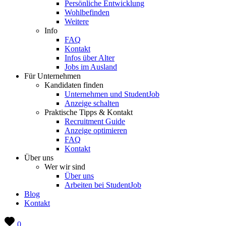
Persönliche Entwicklung
Wohlbefinden
Weitere
Info
FAQ
Kontakt
Infos über Alter
Jobs im Ausland
Für Unternehmen
Kandidaten finden
Unternehmen und StudentJob
Anzeige schalten
Praktische Tipps & Kontakt
Recruitment Guide
Anzeige optimieren
FAQ
Kontakt
Über uns
Wer wir sind
Über uns
Arbeiten bei StudentJob
Blog
Kontakt
0