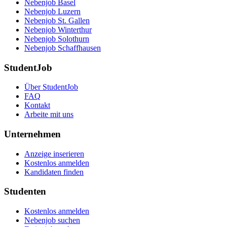
Nebenjob Basel
Nebenjob Luzern
Nebenjob St. Gallen
Nebenjob Winterthur
Nebenjob Solothurn
Nebenjob Schaffhausen
StudentJob
Über StudentJob
FAQ
Kontakt
Arbeite mit uns
Unternehmen
Anzeige inserieren
Kostenlos anmelden
Kandidaten finden
Studenten
Kostenlos anmelden
Nebenjob suchen