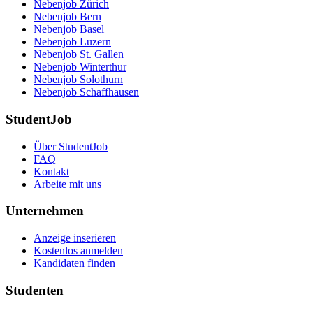
Nebenjob Zürich
Nebenjob Bern
Nebenjob Basel
Nebenjob Luzern
Nebenjob St. Gallen
Nebenjob Winterthur
Nebenjob Solothurn
Nebenjob Schaffhausen
StudentJob
Über StudentJob
FAQ
Kontakt
Arbeite mit uns
Unternehmen
Anzeige inserieren
Kostenlos anmelden
Kandidaten finden
Studenten