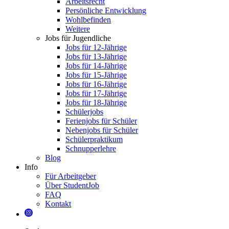
Arbeitsrecht
Persönliche Entwicklung
Wohlbefinden
Weitere
Jobs für Jugendliche
Jobs für 12-Jährige
Jobs für 13-Jährige
Jobs für 14-Jährige
Jobs für 15-Jährige
Jobs für 16-Jährige
Jobs für 17-Jährige
Jobs für 18-Jährige
Schülerjobs
Ferienjobs für Schüler
Nebenjobs für Schüler
Schülerpraktikum
Schnupperlehre
Blog
Info
Für Arbeitgeber
Über StudentJob
FAQ
Kontakt