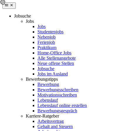
Jobsuche
Jobs
Jobs
Studentenjobs
Nebenjob
Ferienjob
Praktikum
Home-Office Jobs
Alle Stellenangebote
Neue offene Stellen
Jobsuche
Jobs im Ausland
Bewerbungstipps
Bewerbung
Bewerbungsschreiben
Motivationsschreiben
Lebenslauf
Lebenslauf online erstellen
Bewerbungsgespräch
Karriere-Ratgeber
Arbeitsvertrag
Gehalt and Steuern