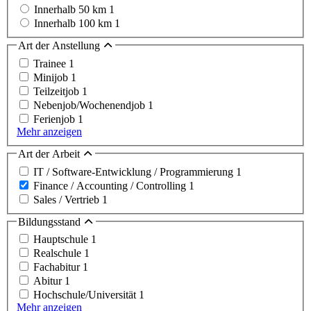
Innerhalb 50 km
1
Innerhalb 100 km
1
Art der Anstellung
Trainee
1
Minijob
1
Teilzeitjob
1
Nebenjob/Wochenendjob
1
Ferienjob
1
Mehr anzeigen
Art der Arbeit
IT / Software-Entwicklung / Programmierung
1
Finance / Accounting / Controlling
1
Sales / Vertrieb
1
Bildungsstand
Hauptschule
1
Realschule
1
Fachabitur
1
Abitur
1
Hochschule/Universität
1
Mehr anzeigen