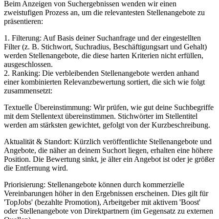
Beim Anzeigen von Suchergebnissen wenden wir einen
zweistufigen Prozess an, um die relevantesten Stellenangebote zu
präsentieren:
1. Filterung: Auf Basis deiner Suchanfrage und der eingestellten
Filter (z. B. Stichwort, Suchradius, Beschäftigungsart und Gehalt)
werden Stellenangebote, die diese harten Kriterien nicht erfüllen,
ausgeschlossen.
2. Ranking: Die verbleibenden Stellenangebote werden anhand
einer kombinierten Relevanzbewertung sortiert, die sich wie folgt
zusammensetzt:
Textuelle Übereinstimmung: Wir prüfen, wie gut deine Suchbegriffe
mit dem Stellentext übereinstimmen. Stichwörter im Stellentitel
werden am stärksten gewichtet, gefolgt von der Kurzbeschreibung.
Aktualität & Standort: Kürzlich veröffentlichte Stellenangebote und
Angebote, die näher an deinem Suchort liegen, erhalten eine höhere
Position. Die Bewertung sinkt, je älter ein Angebot ist oder je größer
die Entfernung wird.
Priorisierung: Stellenangebote können durch kommerzielle
Vereinbarungen höher in den Ergebnissen erscheinen. Dies gilt für
'TopJobs' (bezahlte Promotion), Arbeitgeber mit aktivem 'Boost'
oder Stellenangebote von Direktpartnern (im Gegensatz zu externen