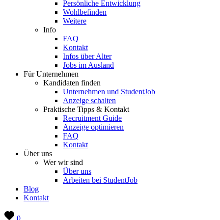
Persönliche Entwicklung
Wohlbefinden
Weitere
Info
FAQ
Kontakt
Infos über Alter
Jobs im Ausland
Für Unternehmen
Kandidaten finden
Unternehmen und StudentJob
Anzeige schalten
Praktische Tipps & Kontakt
Recruitment Guide
Anzeige optimieren
FAQ
Kontakt
Über uns
Wer wir sind
Über uns
Arbeiten bei StudentJob
Blog
Kontakt
0