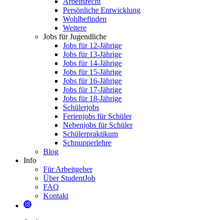
Arbeitsrecht
Persönliche Entwicklung
Wohlbefinden
Weitere
Jobs für Jugendliche
Jobs für 12-Jährige
Jobs für 13-Jährige
Jobs für 14-Jährige
Jobs für 15-Jährige
Jobs für 16-Jährige
Jobs für 17-Jährige
Jobs für 18-Jährige
Schülerjobs
Ferienjobs für Schüler
Nebenjobs für Schüler
Schülerpraktikum
Schnupperlehre
Blog
Info
Für Arbeitgeber
Über StudentJob
FAQ
Kontakt