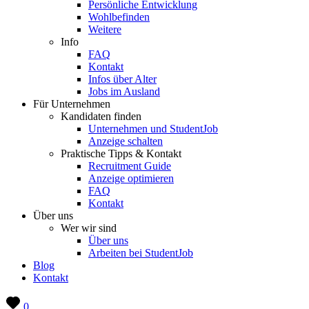
Persönliche Entwicklung
Wohlbefinden
Weitere
Info
FAQ
Kontakt
Infos über Alter
Jobs im Ausland
Für Unternehmen
Kandidaten finden
Unternehmen und StudentJob
Anzeige schalten
Praktische Tipps & Kontakt
Recruitment Guide
Anzeige optimieren
FAQ
Kontakt
Über uns
Wer wir sind
Über uns
Arbeiten bei StudentJob
Blog
Kontakt
0