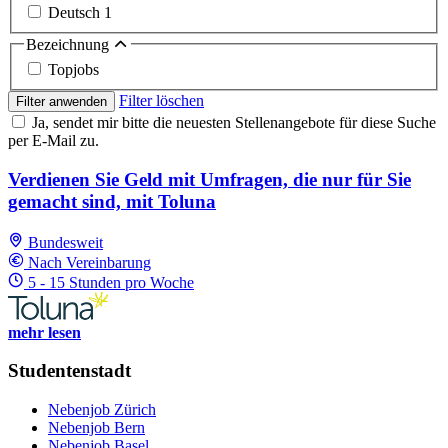
Deutsch
1
Bezeichnung
Topjobs
Filter löschen
Filter anwenden
Ja, sendet mir bitte die neuesten Stellenangebote für diese Suche
per E-Mail zu.
Verdienen Sie Geld mit Umfragen, die nur für Sie
gemacht sind, mit Toluna
Bundesweit
Nach Vereinbarung
5 - 15 Stunden pro Woche
mehr lesen
Studentenstadt
Nebenjob Zürich
Nebenjob Bern
Nebenjob Basel