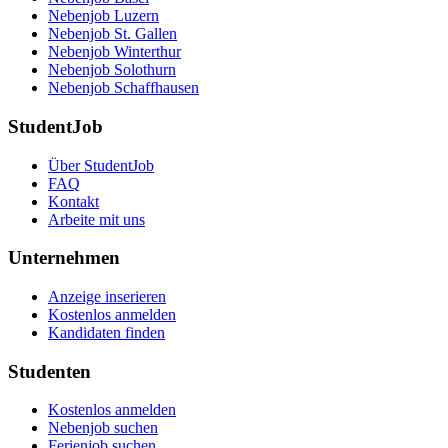
Nebenjob Luzern
Nebenjob St. Gallen
Nebenjob Winterthur
Nebenjob Solothurn
Nebenjob Schaffhausen
StudentJob
Über StudentJob
FAQ
Kontakt
Arbeite mit uns
Unternehmen
Anzeige inserieren
Kostenlos anmelden
Kandidaten finden
Studenten
Kostenlos anmelden
Nebenjob suchen
Ferienjob suchen