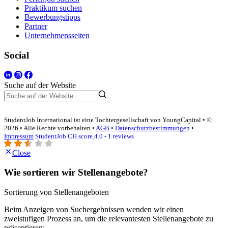
Praktikum suchen
Bewerbungstipps
Partner
Unternehmensseiten
Social
Suche auf der Website
StudentJob International ist eine Tochtergesellschaft von YoungCapital • ©
2026 • Alle Rechte vorbehalten •
AGB
•
Datenschutzbestimmungen
•
Impressum
StudentJob CH score
4.0 - 1 reviews
Close
Wie sortieren wir Stellenangebote?
Sortierung von Stellenangeboten
Beim Anzeigen von Suchergebnissen wenden wir einen
zweistufigen Prozess an, um die relevantesten Stellenangebote zu
präsentieren: