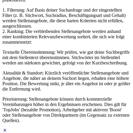
1. Filterung: Auf Basis deiner Suchanfrage und der eingestellten
Filter (z. B. Stichwort, Suchradius, Beschäftigungsart und Gehalt)
werden Stellenangebote, die diese harten Kriterien nicht erfüllen,
ausgeschlossen.
2. Ranking: Die verbleibenden Stellenangebote werden anhand
einer kombinierten Relevanzbewertung sortiert, die sich wie folgt
zusammensetzt:
Textuelle Übereinstimmung: Wir prüfen, wie gut deine Suchbegriffe
mit dem Stellentext übereinstimmen. Stichwörter im Stellentitel
werden am stärksten gewichtet, gefolgt von der Kurzbeschreibung.
Aktualität & Standort: Kürzlich veröffentlichte Stellenangebote und
Angebote, die näher an deinem Suchort liegen, erhalten eine höhere
Position. Die Bewertung sinkt, je älter ein Angebot ist oder je größer
die Entfernung wird.
Priorisierung: Stellenangebote können durch kommerzielle
Vereinbarungen höher in den Ergebnissen erscheinen. Dies gilt für
'TopJobs' (bezahlte Promotion), Arbeitgeber mit aktivem 'Boost'
oder Stellenangebote von Direktpartnern (im Gegensatz zu externen
Quellen).