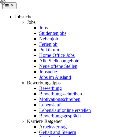
Jobsuche
Jobs
Jobs
Studentenjobs
Nebenjob
Ferienjob
Praktikum
Home-Office Jobs
Alle Stellenangebote
Neue offene Stellen
Jobsuche
Jobs im Ausland
Bewerbungstipps
Bewerbung
Bewerbungsschreiben
Motivationsschreiben
Lebenslauf
Lebenslauf online erstellen
Bewerbungsgespräch
Karriere-Ratgeber
Arbeitsvertrag
Gehalt and Steuern