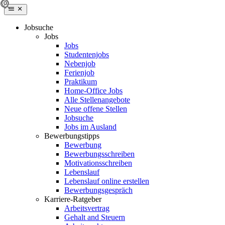
Jobsuche
Jobs
Jobs
Studentenjobs
Nebenjob
Ferienjob
Praktikum
Home-Office Jobs
Alle Stellenangebote
Neue offene Stellen
Jobsuche
Jobs im Ausland
Bewerbungstipps
Bewerbung
Bewerbungsschreiben
Motivationsschreiben
Lebenslauf
Lebenslauf online erstellen
Bewerbungsgespräch
Karriere-Ratgeber
Arbeitsvertrag
Gehalt and Steuern