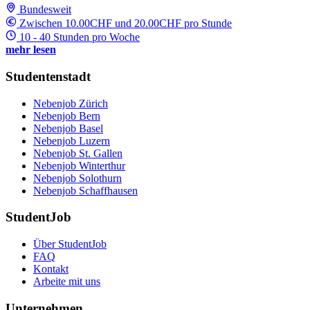
Bundesweit
Zwischen 10.00CHF und 20.00CHF pro Stunde
10 - 40 Stunden pro Woche
mehr lesen
Studentenstadt
Nebenjob Zürich
Nebenjob Bern
Nebenjob Basel
Nebenjob Luzern
Nebenjob St. Gallen
Nebenjob Winterthur
Nebenjob Solothurn
Nebenjob Schaffhausen
StudentJob
Über StudentJob
FAQ
Kontakt
Arbeite mit uns
Unternehmen