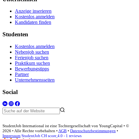
Anzeige inserieren
Kostenlos anmelden
Kandidaten finden
Studenten
Kostenlos anmelden
Nebenjob suchen
Ferienjob suchen
Praktikum suchen
Bewerbungstipps
Partner
Unternehmensseiten
Social
StudentJob International ist eine Tochtergesellschaft von YoungCapital • ©
2026 • Alle Rechte vorbehalten •
AGB
•
Datenschutzbestimmungen
•
Impressum
StudentJob CH score
4.0 - 1 reviews