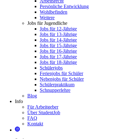
Arbeitsrecht
Persönliche Entwicklung
Wohlbefinden
Weitere
Jobs für Jugendliche
Jobs für 12-Jährige
Jobs für 13-Jährige
Jobs für 14-Jährige
Jobs für 15-Jährige
Jobs für 16-Jährige
Jobs für 17-Jährige
Jobs für 18-Jährige
Schülerjobs
Ferienjobs für Schüler
Nebenjobs für Schüler
Schülerpraktikum
Schnupperlehre
Blog
Info
Für Arbeitgeber
Über StudentJob
FAQ
Kontakt