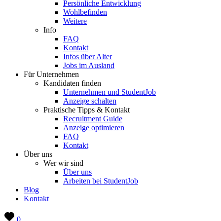
Persönliche Entwicklung
Wohlbefinden
Weitere
Info
FAQ
Kontakt
Infos über Alter
Jobs im Ausland
Für Unternehmen
Kandidaten finden
Unternehmen und StudentJob
Anzeige schalten
Praktische Tipps & Kontakt
Recruitment Guide
Anzeige optimieren
FAQ
Kontakt
Über uns
Wer wir sind
Über uns
Arbeiten bei StudentJob
Blog
Kontakt
0