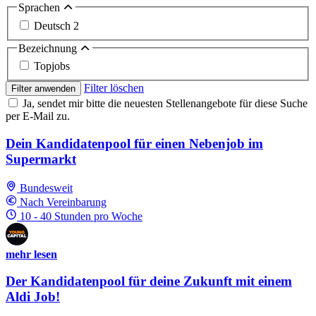
Sprachen
Deutsch
2
Bezeichnung
Topjobs
Filter löschen
Filter anwenden
Ja, sendet mir bitte die neuesten Stellenangebote für diese Suche
per E-Mail zu.
Dein Kandidatenpool für einen Nebenjob im
Supermarkt
Bundesweit
Nach Vereinbarung
10 - 40 Stunden pro Woche
mehr lesen
Der Kandidatenpool für deine Zukunft mit einem
Aldi Job!