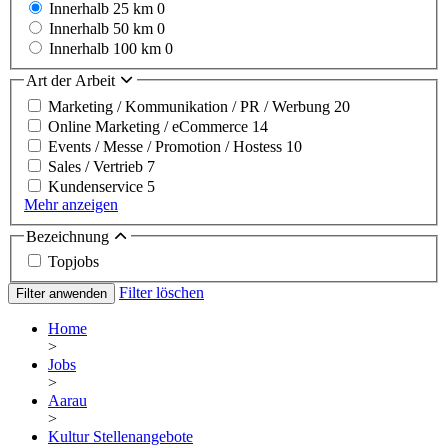
Innerhalb 25 km
0
Innerhalb 50 km
0
Innerhalb 100 km
0
Art der Arbeit
Marketing / Kommunikation / PR / Werbung
20
Online Marketing / eCommerce
14
Events / Messe / Promotion / Hostess
10
Sales / Vertrieb
7
Kundenservice
5
Mehr anzeigen
Bezeichnung
Topjobs
Filter löschen
Filter anwenden
Home
>
Jobs
>
Aarau
>
Kultur Stellenangebote