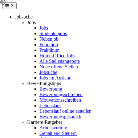
Jobsuche
Jobs
Jobs
Studentenjobs
Nebenjob
Ferienjob
Praktikum
Home-Office Jobs
Alle Stellenangebote
Neue offene Stellen
Jobsuche
Jobs im Ausland
Bewerbungstipps
Bewerbung
Bewerbungsschreiben
Motivationsschreiben
Lebenslauf
Lebenslauf online erstellen
Bewerbungsgespräch
Karriere-Ratgeber
Arbeitsvertrag
Gehalt and Steuern