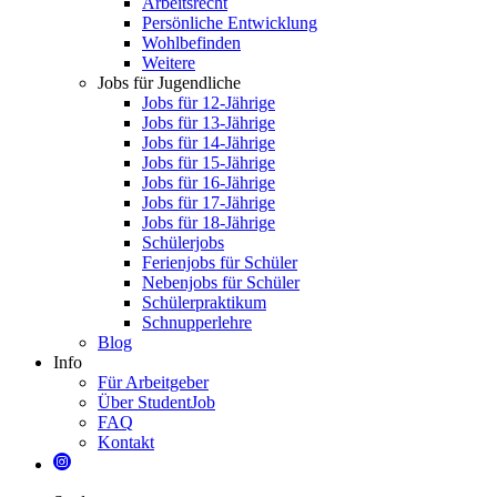
Arbeitsrecht
Persönliche Entwicklung
Wohlbefinden
Weitere
Jobs für Jugendliche
Jobs für 12-Jährige
Jobs für 13-Jährige
Jobs für 14-Jährige
Jobs für 15-Jährige
Jobs für 16-Jährige
Jobs für 17-Jährige
Jobs für 18-Jährige
Schülerjobs
Ferienjobs für Schüler
Nebenjobs für Schüler
Schülerpraktikum
Schnupperlehre
Blog
Info
Für Arbeitgeber
Über StudentJob
FAQ
Kontakt