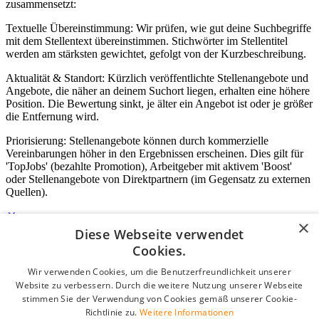
zusammensetzt:
Textuelle Übereinstimmung: Wir prüfen, wie gut deine Suchbegriffe
mit dem Stellentext übereinstimmen. Stichwörter im Stellentitel
werden am stärksten gewichtet, gefolgt von der Kurzbeschreibung.
Aktualität & Standort: Kürzlich veröffentlichte Stellenangebote und
Angebote, die näher an deinem Suchort liegen, erhalten eine höhere
Position. Die Bewertung sinkt, je älter ein Angebot ist oder je größer
die Entfernung wird.
Priorisierung: Stellenangebote können durch kommerzielle
Vereinbarungen höher in den Ergebnissen erscheinen. Dies gilt für
'TopJobs' (bezahlte Promotion), Arbeitgeber mit aktivem 'Boost'
oder Stellenangebote von Direktpartnern (im Gegensatz zu externen
Quellen).
×
Diese Webseite verwendet
Login für Unternehmen
Cookies.
Wir verwenden Cookies, um die Benutzerfreundlichkeit unserer
E-Mail
*
Website zu verbessern. Durch die weitere Nutzung unserer Webseite
stimmen Sie der Verwendung von Cookies gemäß unserer Cookie-
Passwort
Richtlinie zu.
Weitere Informationen