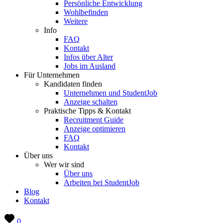
Persönliche Entwicklung
Wohlbefinden
Weitere
Info
FAQ
Kontakt
Infos über Alter
Jobs im Ausland
Für Unternehmen
Kandidaten finden
Unternehmen und StudentJob
Anzeige schalten
Praktische Tipps & Kontakt
Recruitment Guide
Anzeige optimieren
FAQ
Kontakt
Über uns
Wer wir sind
Über uns
Arbeiten bei StudentJob
Blog
Kontakt
0