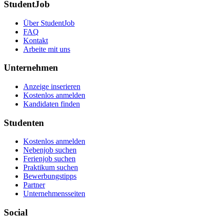
StudentJob
Über StudentJob
FAQ
Kontakt
Arbeite mit uns
Unternehmen
Anzeige inserieren
Kostenlos anmelden
Kandidaten finden
Studenten
Kostenlos anmelden
Nebenjob suchen
Ferienjob suchen
Praktikum suchen
Bewerbungstipps
Partner
Unternehmensseiten
Social