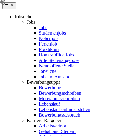
Jobsuche
Jobs
Jobs
Studentenjobs
Nebenjob
Ferienjob
Praktikum
Home-Office Jobs
Alle Stellenangebote
Neue offene Stellen
Jobsuche
Jobs im Ausland
Bewerbungstipps
Bewerbung
Bewerbungsschreiben
Motivationsschreiben
Lebenslauf
Lebenslauf online erstellen
Bewerbungsgespräch
Karriere-Ratgeber
Arbeitsvertrag
Gehalt and Steuern