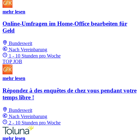
mehr lesen
Online-Umfragen im Home-Office bearbeiten für
Geld
Bundesweit
Nach Vereinbarung
1 - 10 Stunden pro Woche
TOP JOB
mehr lesen
Répondez à des enquêtes de chez vous pendant votre
temps libre !
Bundesweit
Nach Vereinbarung
2 - 10 Stunden pro Woche
mehr lesen