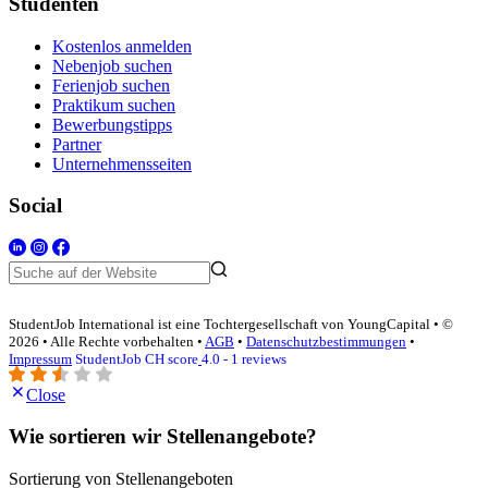
Studenten
Kostenlos anmelden
Nebenjob suchen
Ferienjob suchen
Praktikum suchen
Bewerbungstipps
Partner
Unternehmensseiten
Social
StudentJob International ist eine Tochtergesellschaft von YoungCapital • ©
2026 • Alle Rechte vorbehalten •
AGB
•
Datenschutzbestimmungen
•
Impressum
StudentJob CH score
4.0 - 1 reviews
Close
Wie sortieren wir Stellenangebote?
Sortierung von Stellenangeboten