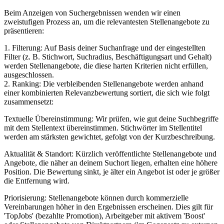
Beim Anzeigen von Suchergebnissen wenden wir einen
zweistufigen Prozess an, um die relevantesten Stellenangebote zu
präsentieren:
1. Filterung: Auf Basis deiner Suchanfrage und der eingestellten
Filter (z. B. Stichwort, Suchradius, Beschäftigungsart und Gehalt)
werden Stellenangebote, die diese harten Kriterien nicht erfüllen,
ausgeschlossen.
2. Ranking: Die verbleibenden Stellenangebote werden anhand
einer kombinierten Relevanzbewertung sortiert, die sich wie folgt
zusammensetzt:
Textuelle Übereinstimmung: Wir prüfen, wie gut deine Suchbegriffe
mit dem Stellentext übereinstimmen. Stichwörter im Stellentitel
werden am stärksten gewichtet, gefolgt von der Kurzbeschreibung.
Aktualität & Standort: Kürzlich veröffentlichte Stellenangebote und
Angebote, die näher an deinem Suchort liegen, erhalten eine höhere
Position. Die Bewertung sinkt, je älter ein Angebot ist oder je größer
die Entfernung wird.
Priorisierung: Stellenangebote können durch kommerzielle
Vereinbarungen höher in den Ergebnissen erscheinen. Dies gilt für
'TopJobs' (bezahlte Promotion), Arbeitgeber mit aktivem 'Boost'