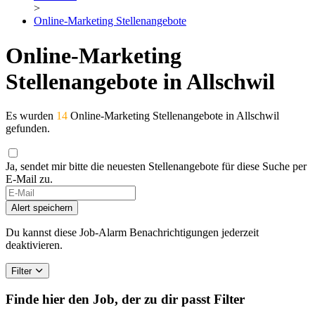
>
Online-Marketing Stellenangebote
Online-Marketing
Stellenangebote in Allschwil
Es wurden
14
Online-Marketing Stellenangebote in Allschwil
gefunden.
Ja, sendet mir bitte die neuesten Stellenangebote für diese Suche per
E-Mail zu.
If
you
Alert speichern
are
a
Du kannst diese Job-Alarm Benachrichtigungen jederzeit
human,
deaktivieren.
ignore
this
Filter
field
Finde hier den Job, der zu dir passt
Filter