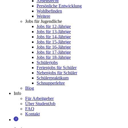
Arbeitsrecht
Persönliche Entwicklung
Wohlbefinden
Weitere
Jobs für Jugendliche
Jobs für 12-Jährige
Jobs für 13-Jährige
Jobs für 14-Jährige
Jobs für 15-Jährige
Jobs für 16-Jährige
Jobs für 17-Jährige
Jobs für 18-Jährige
Schülerjobs
Ferienjobs für Schüler
Nebenjobs für Schüler
Schülerpraktikum
Schnupperlehre
Blog
Info
Für Arbeitgeber
Über StudentJob
FAQ
Kontakt