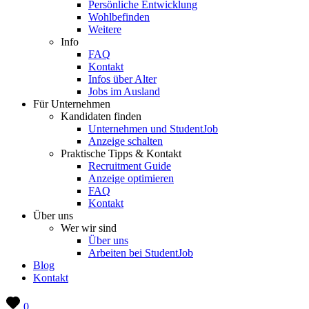
Persönliche Entwicklung
Wohlbefinden
Weitere
Info
FAQ
Kontakt
Infos über Alter
Jobs im Ausland
Für Unternehmen
Kandidaten finden
Unternehmen und StudentJob
Anzeige schalten
Praktische Tipps & Kontakt
Recruitment Guide
Anzeige optimieren
FAQ
Kontakt
Über uns
Wer wir sind
Über uns
Arbeiten bei StudentJob
Blog
Kontakt
0