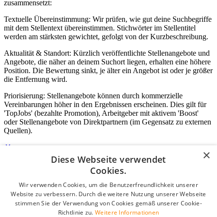
zusammensetzt:
Textuelle Übereinstimmung: Wir prüfen, wie gut deine Suchbegriffe
mit dem Stellentext übereinstimmen. Stichwörter im Stellentitel
werden am stärksten gewichtet, gefolgt von der Kurzbeschreibung.
Aktualität & Standort: Kürzlich veröffentlichte Stellenangebote und
Angebote, die näher an deinem Suchort liegen, erhalten eine höhere
Position. Die Bewertung sinkt, je älter ein Angebot ist oder je größer
die Entfernung wird.
Priorisierung: Stellenangebote können durch kommerzielle
Vereinbarungen höher in den Ergebnissen erscheinen. Dies gilt für
'TopJobs' (bezahlte Promotion), Arbeitgeber mit aktivem 'Boost'
oder Stellenangebote von Direktpartnern (im Gegensatz zu externen
Quellen).
×
Diese Webseite verwendet
Login für Unternehmen
Cookies.
Wir verwenden Cookies, um die Benutzerfreundlichkeit unserer
E-Mail
*
Website zu verbessern. Durch die weitere Nutzung unserer Webseite
stimmen Sie der Verwendung von Cookies gemäß unserer Cookie-
Passwort
Richtlinie zu.
Weitere Informationen