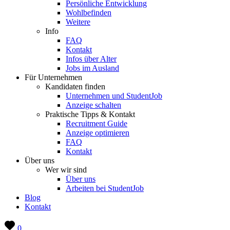
Persönliche Entwicklung
Wohlbefinden
Weitere
Info
FAQ
Kontakt
Infos über Alter
Jobs im Ausland
Für Unternehmen
Kandidaten finden
Unternehmen und StudentJob
Anzeige schalten
Praktische Tipps & Kontakt
Recruitment Guide
Anzeige optimieren
FAQ
Kontakt
Über uns
Wer wir sind
Über uns
Arbeiten bei StudentJob
Blog
Kontakt
0