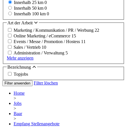
Innerhalb 25 km
0
Innerhalb 50 km
0
Innerhalb 100 km
0
Art der Arbeit
Marketing / Kommunikation / PR / Werbung
22
Online Marketing / eCommerce
15
Events / Messe / Promotion / Hostess
11
Sales / Vertrieb
10
Administration / Verwaltung
5
Mehr anzeigen
Bezeichnung
Topjobs
Filter löschen
Filter anwenden
Home
>
Jobs
>
Baar
>
Empfang Stellenangebote