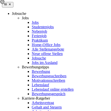
Jobsuche
Jobs
Jobs
Studentenjobs
Nebenjob
Ferienjob
Praktikum
Home-Office Jobs
Alle Stellenangebote
Neue offene Stellen
Jobsuche
Jobs im Ausland
Bewerbungstipps
Bewerbung
Bewerbungsschreiben
Motivationsschreiben
Lebenslauf
Lebenslauf online erstellen
Bewerbungsgespräch
Karriere-Ratgeber
Arbeitsvertrag
Gehalt and Steuern