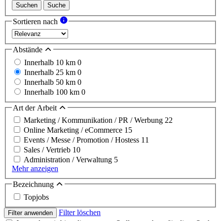
Suchen
Suche
Sortieren nach
Abstände
Innerhalb 10 km
0
Innerhalb 25 km
0
Innerhalb 50 km
0
Innerhalb 100 km
0
Art der Arbeit
Marketing / Kommunikation / PR / Werbung
22
Online Marketing / eCommerce
15
Events / Messe / Promotion / Hostess
11
Sales / Vertrieb
10
Administration / Verwaltung
5
Mehr anzeigen
Bezeichnung
Topjobs
Filter löschen
Filter anwenden