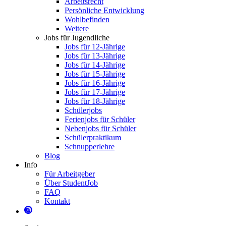
Arbeitsrecht
Persönliche Entwicklung
Wohlbefinden
Weitere
Jobs für Jugendliche
Jobs für 12-Jährige
Jobs für 13-Jährige
Jobs für 14-Jährige
Jobs für 15-Jährige
Jobs für 16-Jährige
Jobs für 17-Jährige
Jobs für 18-Jährige
Schülerjobs
Ferienjobs für Schüler
Nebenjobs für Schüler
Schülerpraktikum
Schnupperlehre
Blog
Info
Für Arbeitgeber
Über StudentJob
FAQ
Kontakt