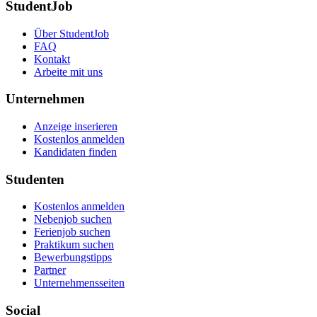
StudentJob
Über StudentJob
FAQ
Kontakt
Arbeite mit uns
Unternehmen
Anzeige inserieren
Kostenlos anmelden
Kandidaten finden
Studenten
Kostenlos anmelden
Nebenjob suchen
Ferienjob suchen
Praktikum suchen
Bewerbungstipps
Partner
Unternehmensseiten
Social