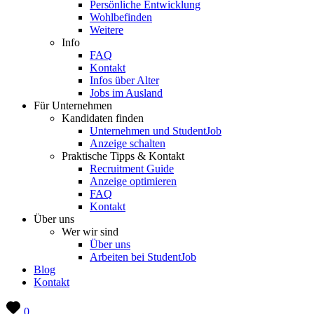
Persönliche Entwicklung
Wohlbefinden
Weitere
Info
FAQ
Kontakt
Infos über Alter
Jobs im Ausland
Für Unternehmen
Kandidaten finden
Unternehmen und StudentJob
Anzeige schalten
Praktische Tipps & Kontakt
Recruitment Guide
Anzeige optimieren
FAQ
Kontakt
Über uns
Wer wir sind
Über uns
Arbeiten bei StudentJob
Blog
Kontakt
0