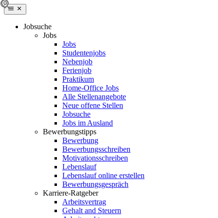
Jobsuche
Jobs
Jobs
Studentenjobs
Nebenjob
Ferienjob
Praktikum
Home-Office Jobs
Alle Stellenangebote
Neue offene Stellen
Jobsuche
Jobs im Ausland
Bewerbungstipps
Bewerbung
Bewerbungsschreiben
Motivationsschreiben
Lebenslauf
Lebenslauf online erstellen
Bewerbungsgespräch
Karriere-Ratgeber
Arbeitsvertrag
Gehalt and Steuern