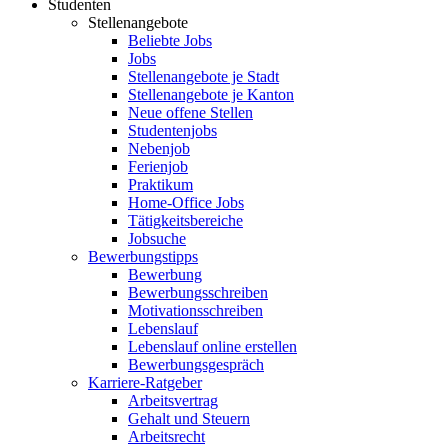
Studenten
Stellenangebote
Beliebte Jobs
Jobs
Stellenangebote je Stadt
Stellenangebote je Kanton
Neue offene Stellen
Studentenjobs
Nebenjob
Ferienjob
Praktikum
Home-Office Jobs
Tätigkeitsbereiche
Jobsuche
Bewerbungstipps
Bewerbung
Bewerbungsschreiben
Motivationsschreiben
Lebenslauf
Lebenslauf online erstellen
Bewerbungsgespräch
Karriere-Ratgeber
Arbeitsvertrag
Gehalt und Steuern
Arbeitsrecht