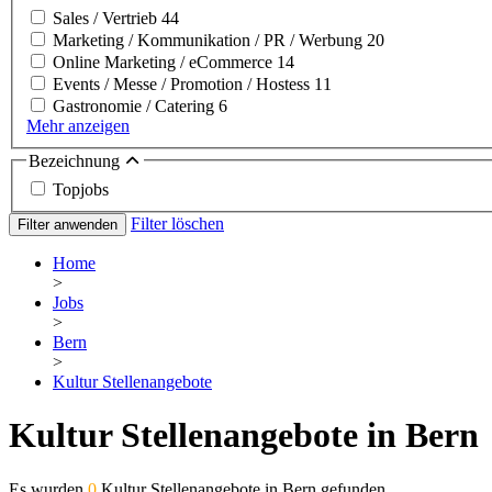
Sales / Vertrieb
44
Marketing / Kommunikation / PR / Werbung
20
Online Marketing / eCommerce
14
Events / Messe / Promotion / Hostess
11
Gastronomie / Catering
6
Mehr anzeigen
Bezeichnung
Topjobs
Filter löschen
Filter anwenden
Home
>
Jobs
>
Bern
>
Kultur Stellenangebote
Kultur Stellenangebote in Bern
Es wurden
0
Kultur Stellenangebote in Bern gefunden.