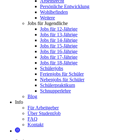
Arbeitsrecht
Persönliche Entwicklung
Wohlbefinden
Weitere
Jobs für Jugendliche
Jobs für 12-Jährige
Jobs für 13-Jährige
Jobs für 14-Jährige
Jobs für 15-Jährige
Jobs für 16-Jährige
Jobs für 17-Jährige
Jobs für 18-Jährige
Schülerjobs
Ferienjobs für Schüler
Nebenjobs für Schüler
Schülerpraktikum
Schnupperlehre
Blog
Info
Für Arbeitgeber
Über StudentJob
FAQ
Kontakt