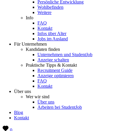
Persönliche Entwicklung
Wohlbefinden
Weitere
Info
FAQ
Kontakt
Infos über Alter
Jobs im Ausland
Für Unternehmen
Kandidaten finden
Unternehmen und StudentJob
Anzeige schalten
Praktische Tipps & Kontakt
Recruitment Guide
Anzeige optimieren
FAQ
Kontakt
Über uns
Wer wir sind
Über uns
Arbeiten bei StudentJob
Blog
Kontakt
0