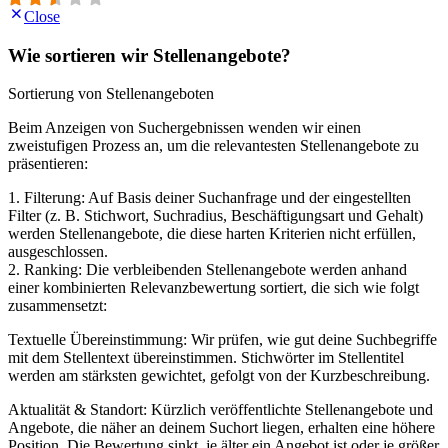
Close
Wie sortieren wir Stellenangebote?
Sortierung von Stellenangeboten
Beim Anzeigen von Suchergebnissen wenden wir einen
zweistufigen Prozess an, um die relevantesten Stellenangebote zu
präsentieren:
1. Filterung: Auf Basis deiner Suchanfrage und der eingestellten
Filter (z. B. Stichwort, Suchradius, Beschäftigungsart und Gehalt)
werden Stellenangebote, die diese harten Kriterien nicht erfüllen,
ausgeschlossen.
2. Ranking: Die verbleibenden Stellenangebote werden anhand
einer kombinierten Relevanzbewertung sortiert, die sich wie folgt
zusammensetzt:
Textuelle Übereinstimmung: Wir prüfen, wie gut deine Suchbegriffe
mit dem Stellentext übereinstimmen. Stichwörter im Stellentitel
werden am stärksten gewichtet, gefolgt von der Kurzbeschreibung.
Aktualität & Standort: Kürzlich veröffentlichte Stellenangebote und
Angebote, die näher an deinem Suchort liegen, erhalten eine höhere
Position. Die Bewertung sinkt, je älter ein Angebot ist oder je größer