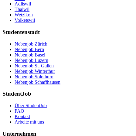
Adliswil
Thalwil
Wetzikon
Volketswil
Studentenstadt
Nebenjob Zürich
Nebenjob Bern
Nebenjob Basel
Nebenjob Luzern
Nebenjob St. Gallen
Nebenjob Winterthur
Nebenjob Solothurn
Nebenjob Schaffhausen
StudentJob
Über StudentJob
FAQ
Kontakt
Arbeite mit uns
Unternehmen