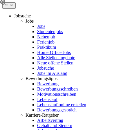
Jobsuche
Jobs
Jobs
Studentenjobs
Nebenjob
Ferienjob
Praktikum
Home-Office Jobs
Alle Stellenangebote
Neue offene Stellen
Jobsuche
Jobs im Ausland
Bewerbungstipps
Bewerbung
Bewerbungsschreiben
Motivationsschreiben
Lebenslauf
Lebenslauf online erstellen
Bewerbungsgespräch
Karriere-Ratgeber
Arbeitsvertrag
Gehalt and Steuern