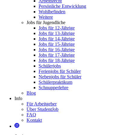
Arbeitsrecht
Persönliche Entwicklung
Wohlbefinden
Weitere
Jobs für Jugendliche
Jobs für 12-Jährige
Jobs für 13-Jährige
Jobs für 14-Jährige
Jobs für 15-Jährige
Jobs für 16-Jährige
Jobs für 17-Jährige
Jobs für 18-Jährige
Schülerjobs
Ferienjobs für Schüler
Nebenjobs für Schüler
Schülerpraktikum
Schnupperlehre
Blog
Info
Für Arbeitgeber
Über StudentJob
FAQ
Kontakt