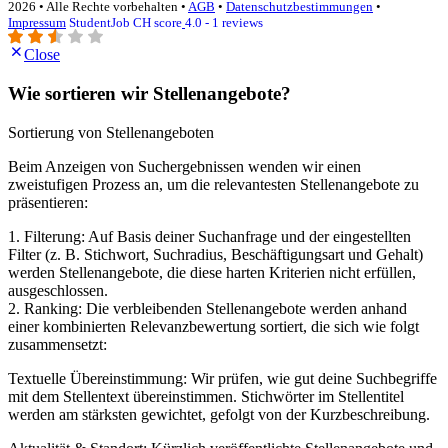
2026 • Alle Rechte vorbehalten •
AGB
•
Datenschutzbestimmungen
•
Impressum
StudentJob CH score
4.0 - 1 reviews
Close
Wie sortieren wir Stellenangebote?
Sortierung von Stellenangeboten
Beim Anzeigen von Suchergebnissen wenden wir einen
zweistufigen Prozess an, um die relevantesten Stellenangebote zu
präsentieren:
1. Filterung: Auf Basis deiner Suchanfrage und der eingestellten
Filter (z. B. Stichwort, Suchradius, Beschäftigungsart und Gehalt)
werden Stellenangebote, die diese harten Kriterien nicht erfüllen,
ausgeschlossen.
2. Ranking: Die verbleibenden Stellenangebote werden anhand
einer kombinierten Relevanzbewertung sortiert, die sich wie folgt
zusammensetzt:
Textuelle Übereinstimmung: Wir prüfen, wie gut deine Suchbegriffe
mit dem Stellentext übereinstimmen. Stichwörter im Stellentitel
werden am stärksten gewichtet, gefolgt von der Kurzbeschreibung.