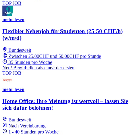
TOP JOB
mehr lesen
Flexibler Nebenjob für Studenten (25-50 CHF/h)
(w/m/d)
Bundesweit
Zwischen 25.00CHF und 50.00CHF pro Stunde
35 Stunden pro Woche
Neu! Bewirb dich als eine/r der ersten
TOP JOB
mehr lesen
Home Office: Ihre Meinung ist wertvoll – lassen Sie
sich dafür belohnen!
Bundesweit
Nach Vereinbarung
1 - 40 Stunden pro Woche