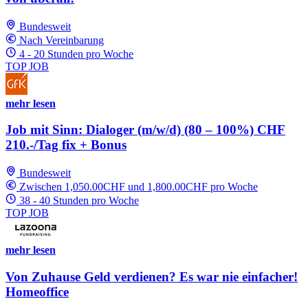
Bundesweit
Nach Vereinbarung
4 - 20 Stunden pro Woche
TOP JOB
mehr lesen
Job mit Sinn: Dialoger (m/w/d) (80 – 100%) CHF
210.-/Tag fix + Bonus
Bundesweit
Zwischen 1,050.00CHF und 1,800.00CHF pro Woche
38 - 40 Stunden pro Woche
TOP JOB
mehr lesen
Von Zuhause Geld verdienen? Es war nie einfacher!
Homeoffice