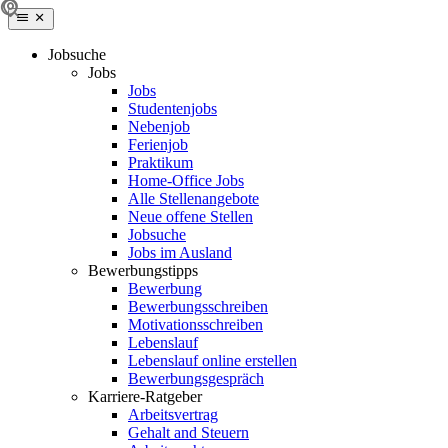
Jobsuche
Jobs
Jobs
Studentenjobs
Nebenjob
Ferienjob
Praktikum
Home-Office Jobs
Alle Stellenangebote
Neue offene Stellen
Jobsuche
Jobs im Ausland
Bewerbungstipps
Bewerbung
Bewerbungsschreiben
Motivationsschreiben
Lebenslauf
Lebenslauf online erstellen
Bewerbungsgespräch
Karriere-Ratgeber
Arbeitsvertrag
Gehalt and Steuern