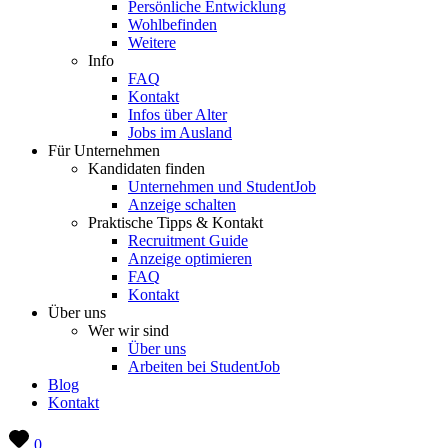
Persönliche Entwicklung
Wohlbefinden
Weitere
Info
FAQ
Kontakt
Infos über Alter
Jobs im Ausland
Für Unternehmen
Kandidaten finden
Unternehmen und StudentJob
Anzeige schalten
Praktische Tipps & Kontakt
Recruitment Guide
Anzeige optimieren
FAQ
Kontakt
Über uns
Wer wir sind
Über uns
Arbeiten bei StudentJob
Blog
Kontakt
0