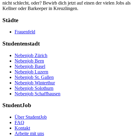
nicht schlecht, oder? Bewirb dich jetzt auf einen der vielen Jobs als
Kellner oder Barkeeper in Kreuzlingen.
Städte
Frauenfeld
Studentenstadt
Nebenjob Zürich
Nebenjob Bern
Nebenjob Basel
Nebenjob Luzern
Nebenjob St. Gallen
Nebenjob Winterthur
Nebenjob Solothurn
Nebenjob Schaffhausen
StudentJob
Über StudentJob
FAQ
Kontakt
Arbeite mit uns