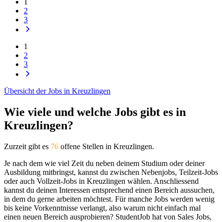
1
2
3
1
2
3
Übersicht der Jobs in Kreuzlingen
Wie viele und welche Jobs gibt es in
Kreuzlingen?
Zurzeit gibt es
76
offene Stellen in Kreuzlingen.
Je nach dem wie viel Zeit du neben deinem Studium oder deiner
Ausbildung mitbringst, kannst du zwischen Nebenjobs, Teilzeit-Jobs
oder auch Vollzeit-Jobs in Kreuzlingen wählen. Anschliessend
kannst du deinen Interessen entsprechend einen Bereich aussuchen,
in dem du gerne arbeiten möchtest. Für manche Jobs werden wenig
bis keine Vorkenntnisse verlangt, also warum nicht einfach mal
einen neuen Bereich ausprobieren? StudentJob hat von Sales Jobs,