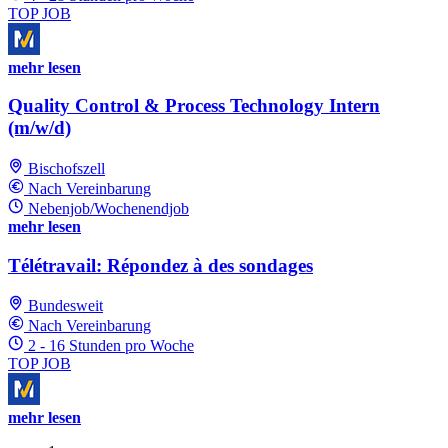
TOP JOB
mehr lesen
Quality Control & Process Technology Intern
(m/w/d)
Bischofszell
Nach Vereinbarung
Nebenjob/Wochenendjob
mehr lesen
Télétravail: Répondez à des sondages
Bundesweit
Nach Vereinbarung
2 - 16 Stunden pro Woche
TOP JOB
mehr lesen