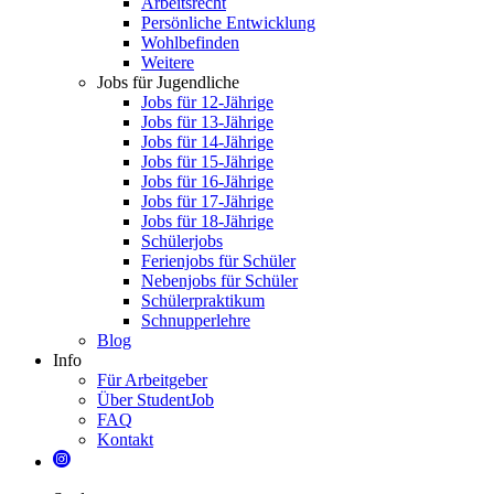
Arbeitsrecht
Persönliche Entwicklung
Wohlbefinden
Weitere
Jobs für Jugendliche
Jobs für 12-Jährige
Jobs für 13-Jährige
Jobs für 14-Jährige
Jobs für 15-Jährige
Jobs für 16-Jährige
Jobs für 17-Jährige
Jobs für 18-Jährige
Schülerjobs
Ferienjobs für Schüler
Nebenjobs für Schüler
Schülerpraktikum
Schnupperlehre
Blog
Info
Für Arbeitgeber
Über StudentJob
FAQ
Kontakt