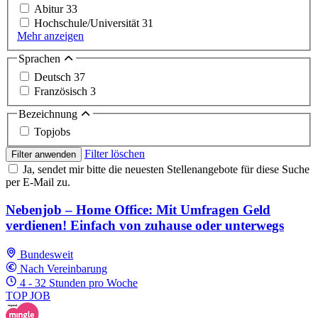
Abitur
33
Hochschule/Universität
31
Mehr anzeigen
Sprachen
Deutsch
37
Französisch
3
Bezeichnung
Topjobs
Filter löschen
Filter anwenden
Ja, sendet mir bitte die neuesten Stellenangebote für diese Suche
per E-Mail zu.
Nebenjob – Home Office: Mit Umfragen Geld
verdienen! Einfach von zuhause oder unterwegs
Bundesweit
Nach Vereinbarung
4 - 32 Stunden pro Woche
TOP JOB