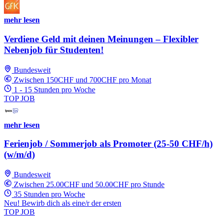
mehr lesen
Verdiene Geld mit deinen Meinungen – Flexibler
Nebenjob für Studenten!
Bundesweit
Zwischen 150CHF und 700CHF pro Monat
1 - 15 Stunden pro Woche
TOP JOB
mehr lesen
Ferienjob / Sommerjob als Promoter (25-50 CHF/h)
(w/m/d)
Bundesweit
Zwischen 25.00CHF und 50.00CHF pro Stunde
35 Stunden pro Woche
Neu! Bewirb dich als eine/r der ersten
TOP JOB