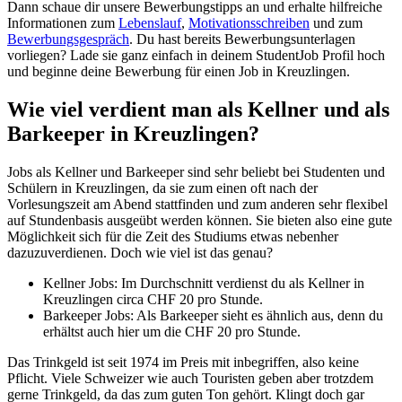
Dann schaue dir unsere Bewerbungstipps an und erhalte hilfreiche
Informationen zum
Lebenslauf
,
Motivationsschreiben
und zum
Bewerbungsgespräch
. Du hast bereits Bewerbungsunterlagen
vorliegen? Lade sie ganz einfach in deinem StudentJob Profil hoch
und beginne deine Bewerbung für einen Job in Kreuzlingen.
Wie viel verdient man als Kellner und als
Barkeeper in Kreuzlingen?
Jobs als Kellner und Barkeeper sind sehr beliebt bei Studenten und
Schülern in Kreuzlingen, da sie zum einen oft nach der
Vorlesungszeit am Abend stattfinden und zum anderen sehr flexibel
auf Stundenbasis ausgeübt werden können. Sie bieten also eine gute
Möglichkeit sich für die Zeit des Studiums etwas nebenher
dazuzuverdienen. Doch wie viel ist das genau?
Kellner Jobs: Im Durchschnitt verdienst du als Kellner in
Kreuzlingen circa CHF 20 pro Stunde.
Barkeeper Jobs: Als Barkeeper sieht es ähnlich aus, denn du
erhältst auch hier um die CHF 20 pro Stunde.
Das Trinkgeld ist seit 1974 im Preis mit inbegriffen, also keine
Pflicht. Viele Schweizer wie auch Touristen geben aber trotzdem
gerne Trinkgeld, da das zum guten Ton gehört. Klingt doch gar