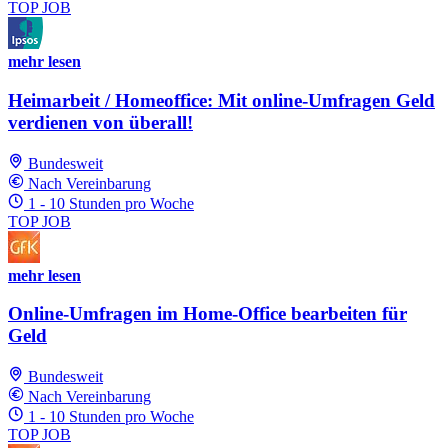
TOP JOB
mehr lesen
Heimarbeit / Homeoffice: Mit online-Umfragen Geld
verdienen von überall!
Bundesweit
Nach Vereinbarung
1 - 10 Stunden pro Woche
TOP JOB
mehr lesen
Online-Umfragen im Home-Office bearbeiten für
Geld
Bundesweit
Nach Vereinbarung
1 - 10 Stunden pro Woche
TOP JOB