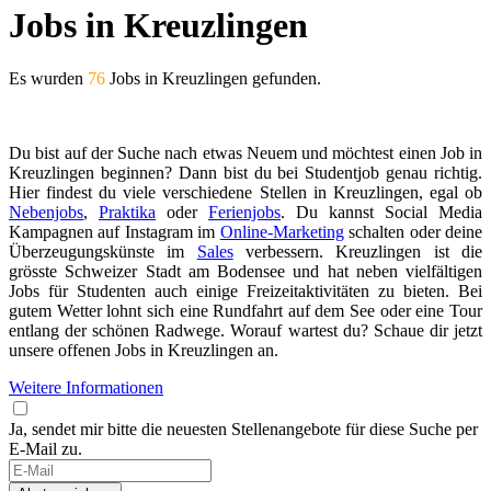
Jobs in Kreuzlingen
Es wurden
76
Jobs in Kreuzlingen gefunden.
Du bist auf der Suche nach etwas Neuem und möchtest einen Job in
Kreuzlingen beginnen? Dann bist du bei Studentjob genau richtig.
Hier findest du viele verschiedene Stellen in Kreuzlingen, egal ob
Nebenjobs
,
Praktika
oder
Ferienjobs
. Du kannst Social Media
Kampagnen auf Instagram im
Online-Marketing
schalten oder deine
Überzeugungskünste im
Sales
verbessern. Kreuzlingen ist die
grösste Schweizer Stadt am Bodensee und hat neben vielfältigen
Jobs für Studenten auch einige Freizeitaktivitäten zu bieten. Bei
gutem Wetter lohnt sich eine Rundfahrt auf dem See oder eine Tour
entlang der schönen Radwege. Worauf wartest du? Schaue dir jetzt
unsere offenen Jobs in Kreuzlingen an.
Weitere Informationen
Ja, sendet mir bitte die neuesten Stellenangebote für diese Suche per
E-Mail zu.