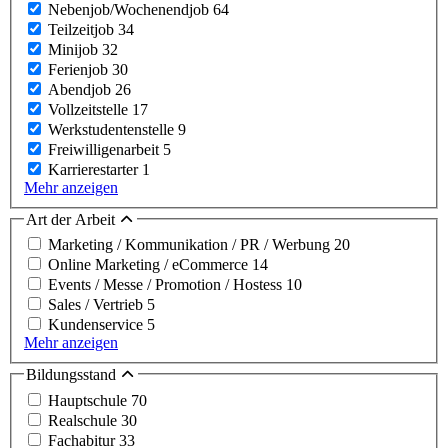
Nebenjob/Wochenendjob
64
Teilzeitjob
34
Minijob
32
Ferienjob
30
Abendjob
26
Vollzeitstelle
17
Werkstudentenstelle
9
Freiwilligenarbeit
5
Karrierestarter
1
Mehr anzeigen
Art der Arbeit
Marketing / Kommunikation / PR / Werbung
20
Online Marketing / eCommerce
14
Events / Messe / Promotion / Hostess
10
Sales / Vertrieb
5
Kundenservice
5
Mehr anzeigen
Bildungsstand
Hauptschule
70
Realschule
30
Fachabitur
33