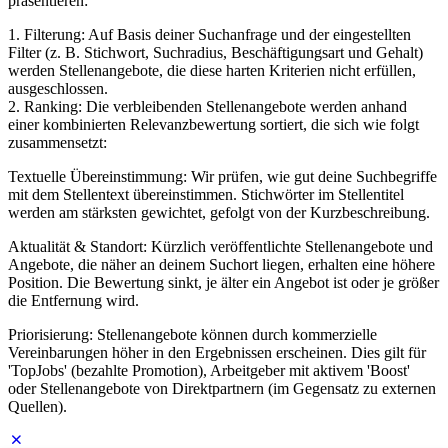
präsentieren:
1. Filterung: Auf Basis deiner Suchanfrage und der eingestellten
Filter (z. B. Stichwort, Suchradius, Beschäftigungsart und Gehalt)
werden Stellenangebote, die diese harten Kriterien nicht erfüllen,
ausgeschlossen.
2. Ranking: Die verbleibenden Stellenangebote werden anhand
einer kombinierten Relevanzbewertung sortiert, die sich wie folgt
zusammensetzt:
Textuelle Übereinstimmung: Wir prüfen, wie gut deine Suchbegriffe
mit dem Stellentext übereinstimmen. Stichwörter im Stellentitel
werden am stärksten gewichtet, gefolgt von der Kurzbeschreibung.
Aktualität & Standort: Kürzlich veröffentlichte Stellenangebote und
Angebote, die näher an deinem Suchort liegen, erhalten eine höhere
Position. Die Bewertung sinkt, je älter ein Angebot ist oder je größer
die Entfernung wird.
Priorisierung: Stellenangebote können durch kommerzielle
Vereinbarungen höher in den Ergebnissen erscheinen. Dies gilt für
'TopJobs' (bezahlte Promotion), Arbeitgeber mit aktivem 'Boost'
oder Stellenangebote von Direktpartnern (im Gegensatz zu externen
Quellen).