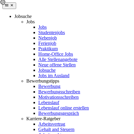
Jobsuche
Jobs
Jobs
Studentenjobs
Nebenjob
Ferienjob
Praktikum
Home-Office Jobs
Alle Stellenangebote
Neue offene Stellen
Jobsuche
Jobs im Ausland
Bewerbungstipps
Bewerbung
Bewerbungsschreiben
Motivationsschreiben
Lebenslauf
Lebenslauf online erstellen
Bewerbungsgespräch
Karriere-Ratgeber
Arbeitsvertrag
Gehalt and Steuern