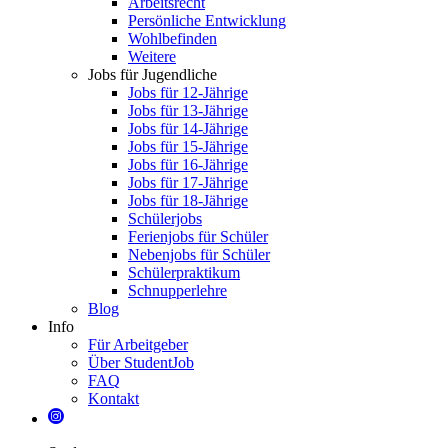
Arbeitsrecht
Persönliche Entwicklung
Wohlbefinden
Weitere
Jobs für Jugendliche
Jobs für 12-Jährige
Jobs für 13-Jährige
Jobs für 14-Jährige
Jobs für 15-Jährige
Jobs für 16-Jährige
Jobs für 17-Jährige
Jobs für 18-Jährige
Schülerjobs
Ferienjobs für Schüler
Nebenjobs für Schüler
Schülerpraktikum
Schnupperlehre
Blog
Info
Für Arbeitgeber
Über StudentJob
FAQ
Kontakt