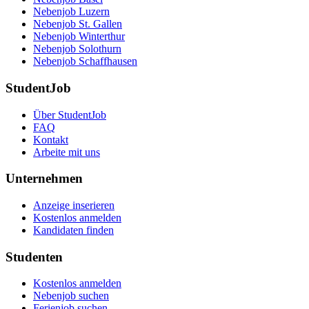
Nebenjob Luzern
Nebenjob St. Gallen
Nebenjob Winterthur
Nebenjob Solothurn
Nebenjob Schaffhausen
StudentJob
Über StudentJob
FAQ
Kontakt
Arbeite mit uns
Unternehmen
Anzeige inserieren
Kostenlos anmelden
Kandidaten finden
Studenten
Kostenlos anmelden
Nebenjob suchen
Ferienjob suchen