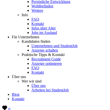
Persönliche Entwicklung
Wohlbefinden
Weitere
Info
FAQ
Kontakt
Infos über Alter
Jobs im Ausland
Für Unternehmen
Kandidaten finden
Unternehmen und StudentJob
Anzeige schalten
Praktische Tipps & Kontakt
Recruitment Guide
Anzeige optimieren
FAQ
Kontakt
Über uns
Wer wir sind
Über uns
Arbeiten bei StudentJob
Blog
Kontakt
0